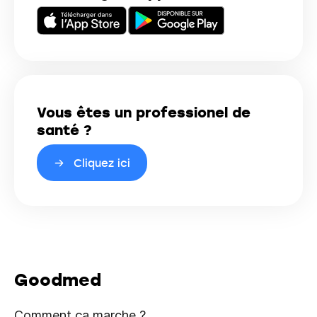
Vous êtes un professionel de
santé ?
Cliquez ici
Goodmed
Comment ça marche ?