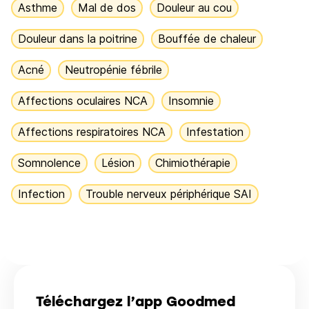
Asthme
Mal de dos
Douleur au cou
Douleur dans la poitrine
Bouffée de chaleur
Acné
Neutropénie fébrile
Affections oculaires NCA
Insomnie
Affections respiratoires NCA
Infestation
Somnolence
Lésion
Chimiothérapie
Infection
Trouble nerveux périphérique SAI
Téléchargez l’app Goodmed