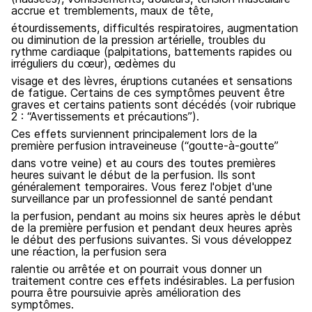
accrue et tremblements, maux de tête,
étourdissements, difficultés respiratoires, augmentation
ou diminution de la pression artérielle, troubles du
rythme cardiaque (palpitations, battements rapides ou
irréguliers du cœur), œdèmes du
visage et des lèvres, éruptions cutanées et sensations
de fatigue. Certains de ces symptômes peuvent être
graves et certains patients sont décédés (voir rubrique
2 : “Avertissements et précautions”).
Ces effets surviennent principalement lors de la
première perfusion intraveineuse (“goutte-à-goutte”
dans votre veine) et au cours des toutes premières
heures suivant le début de la perfusion. Ils sont
généralement temporaires. Vous ferez l'objet d'une
surveillance par un professionnel de santé pendant
la perfusion, pendant au moins six heures après le début
de la première perfusion et pendant deux heures après
le début des perfusions suivantes. Si vous développez
une réaction, la perfusion sera
ralentie ou arrêtée et on pourrait vous donner un
traitement contre ces effets indésirables. La perfusion
pourra être poursuivie après amélioration des
symptômes.