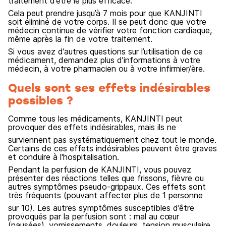
traitement d’être le plus efficace.
Cela peut prendre jusqu’à 7 mois pour que KANJINTI
soit éliminé de votre corps. Il se peut donc que votre
médecin continue de vérifier votre fonction cardiaque,
même après la fin de votre traitement.
Si vous avez d’autres questions sur l’utilisation de ce
médicament, demandez plus d’informations à votre
médecin, à votre pharmacien ou à votre infirmier/ère.
Quels sont ses effets indésirables
possibles ?
Comme tous les médicaments, KANJINTI peut
provoquer des effets indésirables, mais ils ne
surviennent pas systématiquement chez tout le monde.
Certains de ces effets indésirables peuvent être graves
et conduire à l'hospitalisation.
Pendant la perfusion de KANJINTI, vous pouvez
présenter des réactions telles que frissons, fièvre ou
autres symptômes pseudo-grippaux. Ces effets sont
très fréquents (pouvant affecter plus de 1 personne
sur 10). Les autres symptômes susceptibles d’être
provoqués par la perfusion sont : mal au cœur
(nausées), vomissements, douleurs, tension musculaire