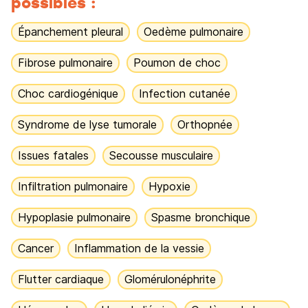
possibles :
Épanchement pleural
Oedème pulmonaire
Fibrose pulmonaire
Poumon de choc
Choc cardiogénique
Infection cutanée
Syndrome de lyse tumorale
Orthopnée
Issues fatales
Secousse musculaire
Infiltration pulmonaire
Hypoxie
Hypoplasie pulmonaire
Spasme bronchique
Cancer
Inflammation de la vessie
Flutter cardiaque
Glomérulonéphrite