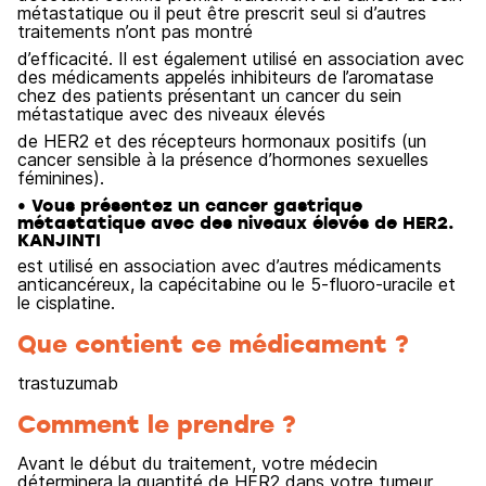
métastatique ou il peut être prescrit seul si d’autres
traitements n’ont pas montré
d’efficacité. Il est également utilisé en association avec
des médicaments appelés inhibiteurs de l’aromatase
chez des patients présentant un cancer du sein
métastatique avec des niveaux élevés
de HER2 et des récepteurs hormonaux positifs (un
cancer sensible à la présence d’hormones sexuelles
féminines).
• Vous présentez un cancer gastrique
métastatique avec des niveaux élevés de HER2.
KANJINTI
est utilisé en association avec d’autres médicaments
anticancéreux, la capécitabine ou le 5-fluoro-uracile et
le cisplatine.
Que contient ce médicament ?
trastuzumab
Comment le prendre ?
Avant le début du traitement, votre médecin
déterminera la quantité de HER2 dans votre tumeur.