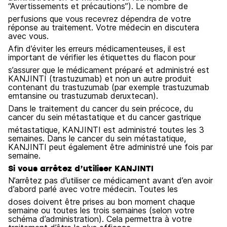
“Avertissements et précautions”). Le nombre de
perfusions que vous recevrez dépendra de votre
réponse au traitement. Votre médecin en discutera
avec vous.
Afin d’éviter les erreurs médicamenteuses, il est
important de vérifier les étiquettes du flacon pour
s’assurer que le médicament préparé et administré est
KANJINTI (trastuzumab) et non un autre produit
contenant du trastuzumab (par exemple trastuzumab
emtansine ou trastuzumab deruxtecan).
Dans le traitement du cancer du sein précoce, du
cancer du sein métastatique et du cancer gastrique
métastatique, KANJINTI est administré toutes les 3
semaines. Dans le cancer du sein métastatique,
KANJINTI peut également être administré une fois par
semaine.
Si vous arrêtez d’utiliser KANJINTI
N’arrêtez pas d’utiliser ce médicament avant d’en avoir
d’abord parlé avec votre médecin. Toutes les
doses doivent être prises au bon moment chaque
semaine ou toutes les trois semaines (selon votre
schéma d’administration). Cela permettra à votre