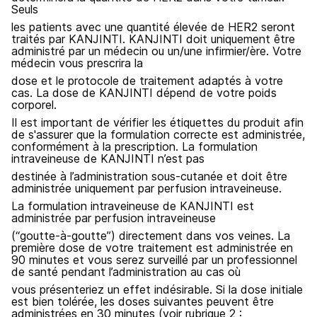
Seuls
les patients avec une quantité élevée de HER2 seront
traités par KANJINTI. KANJINTI doit uniquement être
administré par un médecin ou un/une infirmier/ère. Votre
médecin vous prescrira la
dose et le protocole de traitement adaptés à votre
cas. La dose de KANJINTI dépend de votre poids
corporel.
Il est important de vérifier les étiquettes du produit afin
de s'assurer que la formulation correcte est administrée,
conformément à la prescription. La formulation
intraveineuse de KANJINTI n’est pas
destinée à l’administration sous-cutanée et doit être
administrée uniquement par perfusion intraveineuse.
La formulation intraveineuse de KANJINTI est
administrée par perfusion intraveineuse
(“goutte-à-goutte”) directement dans vos veines. La
première dose de votre traitement est administrée en
90 minutes et vous serez surveillé par un professionnel
de santé pendant l’administration au cas où
vous présenteriez un effet indésirable. Si la dose initiale
est bien tolérée, les doses suivantes peuvent être
administrées en 30 minutes (voir rubrique 2 :