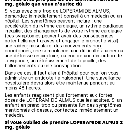
mg, gélule que vous n’auriez dû
Si vous avez pris trop de LOPERAMIDE ALMUS,
demandez immédiatement conseil à un médecin ou un
hôpital. Les symptômes peuvent inclure : une
accélération du rythme cardiaque, un rythme cardiaque
irrégulier, des changements de votre rythme cardiaque
(ces symptômes peuvent avoir des conséquences
potentiellement graves et engager le pronostic vital),
une raideur musculaire, des mouvements non
coordonnés, une somnolence, une difficulté à uriner ou
une détresse respiratoire, ou encore une diminution de
la vigilance, un rétrécissement de la pupille, des
ballonnements ou une constipation.
Dans ce cas, il faut aller à l’hôpital pour que l’on vous
administre un antidote (la naloxone). Une surveillance
hospitalière devra alors être maintenue pendant au
moins 48 heures.
Les enfants réagissent plus fortement aux fortes
doses de LOPERAMIDE ALMUS que les adultes. Si un
enfant en prend trop ou présente l’un des symptômes
mentionnés ci-dessus, contactez immédiatement un
médecin.
Si vous oubliez de prendre LOPERAMIDE ALMUS 2
mg, gélule