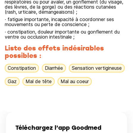
respiratoires ou pour avaler, un gonflement (du visage,
des lèvres, de la gorge) ou des réactions cutanées
(rash, urticaire, démangeaisons) ;
· fatigue importante, incapacité à coordonner ses
mouvements ou perte de conscience ;
· constipation, douleur importante ou gonflement du
ventre ou occlusion intestinale ;
Liste des effets indésirables
possibles :
Constipation
Diarrhée
Sensation vertigineuse
Gaz
Mal de tête
Mal au coeur
Téléchargez l’app Goodmed