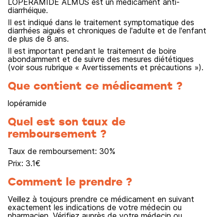
LOPERAMIDE ALMUS est un médicament anti-
diarrhéique.
Il est indiqué dans le traitement symptomatique des
diarrhées aiguës et chroniques de l'adulte et de l'enfant
de plus de 8 ans.
Il est important pendant le traitement de boire
abondamment et de suivre des mesures diététiques
(voir sous rubrique « Avertissements et précautions »).
Que contient ce médicament ?
lopéramide
Quel est son taux de
remboursement ?
Taux de remboursement:
30
%
Prix:
3.1
€
Comment le prendre ?
Veillez à toujours prendre ce médicament en suivant
exactement les indications de votre médecin ou
pharmacien. Vérifiez auprès de votre médecin ou