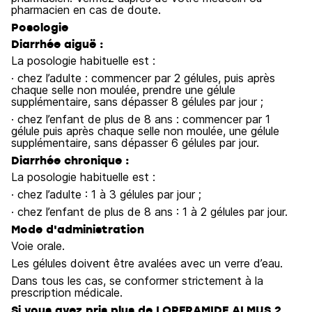
pharmacien en cas de doute.
Posologie
Diarrhée aiguë :
La posologie habituelle est :
· chez l’adulte : commencer par 2 gélules, puis après
chaque selle non moulée, prendre une gélule
supplémentaire, sans dépasser 8 gélules par jour ;
· chez l’enfant de plus de 8 ans : commencer par 1
gélule puis après chaque selle non moulée, une gélule
supplémentaire, sans dépasser 6 gélules par jour.
Diarrhée chronique :
La posologie habituelle est :
· chez l’adulte : 1 à 3 gélules par jour ;
· chez l’enfant de plus de 8 ans : 1 à 2 gélules par jour.
Mode d'administration
Voie orale.
Les gélules doivent être avalées avec un verre d’eau.
Dans tous les cas, se conformer strictement à la
prescription médicale.
Si vous avez pris plus de LOPERAMIDE ALMUS 2