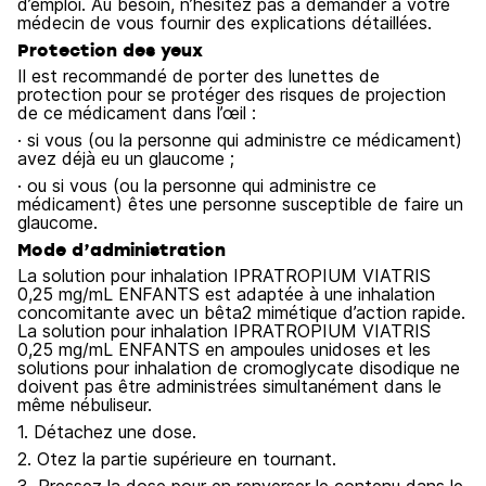
d’emploi. Au besoin, n’hésitez pas à demander à votre
médecin de vous fournir des explications détaillées.
Protection des yeux
Il est recommandé de porter des lunettes de
protection pour se protéger des risques de projection
de ce médicament dans l’œil :
· si vous (ou la personne qui administre ce médicament)
avez déjà eu un glaucome ;
· ou si vous (ou la personne qui administre ce
médicament) êtes une personne susceptible de faire un
glaucome.
Mode d’administration
La solution pour inhalation IPRATROPIUM VIATRIS
0,25 mg/mL ENFANTS est adaptée à une inhalation
concomitante avec un bêta2 mimétique d’action rapide.
La solution pour inhalation IPRATROPIUM VIATRIS
0,25 mg/mL ENFANTS en ampoules unidoses et les
solutions pour inhalation de cromoglycate disodique ne
doivent pas être administrées simultanément dans le
même nébuliseur.
1. Détachez une dose.
2. Otez la partie supérieure en tournant.