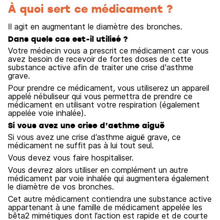
À quoi sert ce médicament ?
Il agit en augmentant le diamètre des bronches.
Dans quels cas est-il utilisé ?
Votre médecin vous a prescrit ce médicament car vous
avez besoin de recevoir de fortes doses de cette
substance active afin de traiter une crise d'asthme
grave.
Pour prendre ce médicament, vous utiliserez un appareil
appelé nébuliseur qui vous permettra de prendre ce
médicament en utilisant votre respiration (également
appelée voie inhalée).
Si vous avez une crise d’asthme aiguë
Si vous avez une crise d’asthme aiguë grave, ce
médicament ne suffit pas à lui tout seul.
Vous devez vous faire hospitaliser.
Vous devrez alors utiliser en complément un autre
médicament par voie inhalée qui augmentera également
le diamètre de vos bronches.
Cet autre médicament contiendra une substance active
appartenant à une famille de médicament appelée les
bêta2 mimétiques dont l’action est rapide et de courte