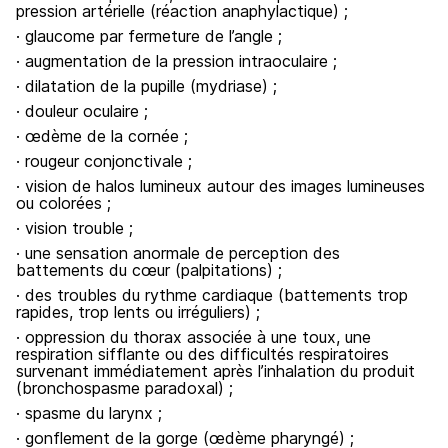
pression artérielle (réaction anaphylactique) ;
· glaucome par fermeture de l’angle ;
· augmentation de la pression intraoculaire ;
· dilatation de la pupille (mydriase) ;
· douleur oculaire ;
· œdème de la cornée ;
· rougeur conjonctivale ;
· vision de halos lumineux autour des images lumineuses
ou colorées ;
· vision trouble ;
· une sensation anormale de perception des
battements du cœur (palpitations) ;
· des troubles du rythme cardiaque (battements trop
rapides, trop lents ou irréguliers) ;
· oppression du thorax associée à une toux, une
respiration sifflante ou des difficultés respiratoires
survenant immédiatement après l’inhalation du produit
(bronchospasme paradoxal) ;
· spasme du larynx ;
· gonflement de la gorge (œdème pharyngé) ;