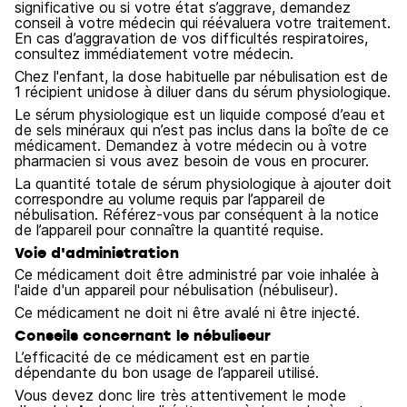
significative ou si votre état s’aggrave, demandez
conseil à votre médecin qui réévaluera votre traitement.
En cas d’aggravation de vos difficultés respiratoires,
consultez immédiatement votre médecin.
Chez l'enfant, la dose habituelle par nébulisation est de
1 récipient unidose à diluer dans du sérum physiologique.
Le sérum physiologique est un liquide composé d’eau et
de sels minéraux qui n’est pas inclus dans la boîte de ce
médicament. Demandez à votre médecin ou à votre
pharmacien si vous avez besoin de vous en procurer.
La quantité totale de sérum physiologique à ajouter doit
correspondre au volume requis par l’appareil de
nébulisation. Référez-vous par conséquent à la notice
de l’appareil pour connaître la quantité requise.
Voie d'administration
Ce médicament doit être administré par voie inhalée à
l'aide d'un appareil pour nébulisation (nébuliseur).
Ce médicament ne doit ni être avalé ni être injecté.
Conseils concernant le nébuliseur
L’efficacité de ce médicament est en partie
dépendante du bon usage de l’appareil utilisé.
Vous devez donc lire très attentivement le mode