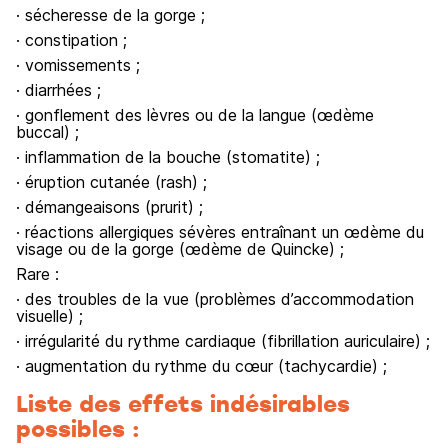
· sécheresse de la gorge ;
· constipation ;
· vomissements ;
· diarrhées ;
· gonflement des lèvres ou de la langue (œdème
buccal) ;
· inflammation de la bouche (stomatite) ;
· éruption cutanée (rash) ;
· démangeaisons (prurit) ;
· réactions allergiques sévères entraînant un œdème du
visage ou de la gorge (œdème de Quincke) ;
Rare :
· des troubles de la vue (problèmes d’accommodation
visuelle) ;
· irrégularité du rythme cardiaque (fibrillation auriculaire) ;
· augmentation du rythme du cœur (tachycardie) ;
Liste des effets indésirables
possibles :