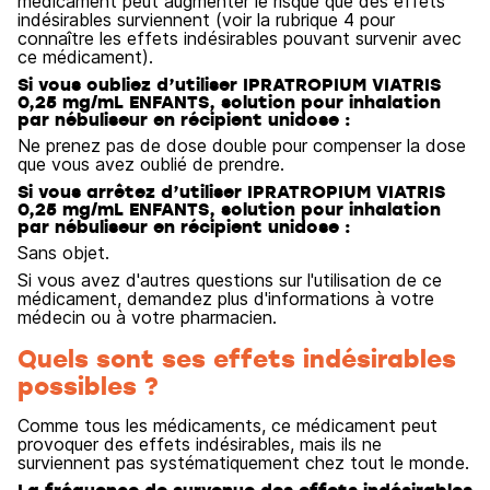
médicament peut augmenter le risque que des effets
indésirables surviennent (voir la rubrique 4 pour
connaître les effets indésirables pouvant survenir avec
ce médicament).
Si vous oubliez d’utiliser IPRATROPIUM VIATRIS
0,25 mg/mL ENFANTS, solution pour inhalation
par nébuliseur en récipient unidose :
Ne prenez pas de dose double pour compenser la dose
que vous avez oublié de prendre.
Si vous arrêtez d’utiliser IPRATROPIUM VIATRIS
0,25 mg/mL ENFANTS, solution pour inhalation
par nébuliseur en récipient unidose :
Sans objet.
Si vous avez d'autres questions sur l'utilisation de ce
médicament, demandez plus d'informations à votre
médecin ou à votre pharmacien.
Quels sont ses effets indésirables
possibles ?
Comme tous les médicaments, ce médicament peut
provoquer des effets indésirables, mais ils ne
surviennent pas systématiquement chez tout le monde.