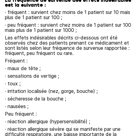
La fréquence de survenue des effets indésirables
est la suivante :
· fréquent : survient chez moins de 1 patient sur 10 mais
plus de 1 patient sur 100 ;
· peu fréquent : survient chez moins de 1 patient sur 100
mais plus de 1 patient sur 1000 ;
Les effets indésirables décrits ci-dessous ont été
observés chez des patients prenant ce médicament et
sont listés selon leur fréquence de survenue rapportée :
fréquent, peu fréquent ou rare.
Fréquent :
· maux de tête ;
· sensations de vertige ;
· toux ;
· irritation localisée (nez, gorge, bouche) ;
· sécheresse de la bouche ;
· nausées ;
Peu fréquent :
· réaction allergique (hypersensibilité) ;
· réaction allergique sévère qui se manifeste par une
difficulté respiratoire, une baisse importante de la