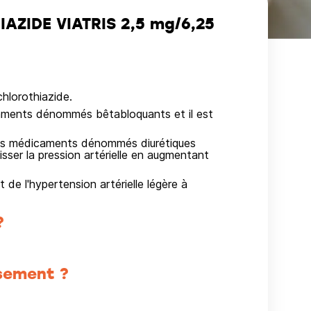
ZIDE VIATRIS 2,5 mg/6,25
chlorothiazide.
icaments dénommés bêtabloquants et il est
e des médicaments dénommés diurétiques
aisser la pression artérielle en augmentant
de l'hypertension artérielle légère à
?
sement ?