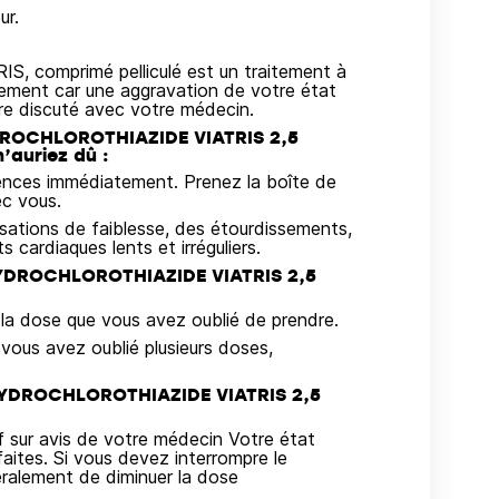
ur.
omprimé pelliculé est un traitement à
itement car une aggravation de votre état
être discuté avec votre médecin.
YDROCHLOROTHIAZIDE VIATRIS 2,5
’auriez dû :
ences immédiatement. Prenez la boîte de
c vous.
sations de faiblesse, des étourdissements,
ardiaques lents et irréguliers.
HYDROCHLOROTHIAZIDE VIATRIS 2,5
a dose que vous avez oublié de prendre.
vous avez oublié plusieurs doses,
HYDROCHLOROTHIAZIDE VIATRIS 2,5
 sur avis de votre médecin Votre état
faites. Si vous devez interrompre le
éralement de diminuer la dose