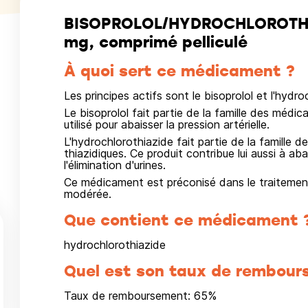
BISOPROLOL/HYDROCHLOROTHIA
mg, comprimé pelliculé
À quoi sert ce médicament ?
Les principes actifs sont le bisoprolol et l'hydro
Le bisoprolol fait partie de la famille des méd
utilisé pour abaisser la pression artérielle.
L'hydrochlorothiazide fait partie de la famill
thiazidiques. Ce produit contribue lui aussi à ab
l'élimination d'urines.
Ce médicament est préconisé dans le traitement 
modérée.
Que contient ce médicament 
hydrochlorothiazide
Quel est son taux de rembour
Taux de remboursement:
65
%