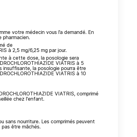
mme votre médecin vous l’a demandé. En
e pharmacien.
imé de
 2,5 mg/6,25 mg par jour.
sante à cette dose, la posologie sera
HYDROCHLOROTHIAZIDE VIATRIS à 5
s insuffisante, la posologie pourra être
YDROCHLOROTHIAZIDE VIATRIS à 10
HYDROCHLOROTHIAZIDE VIATRIS, comprimé
eillée chez l'enfant.
ou sans nourriture. Les comprimés peuvent
t pas être mâchés.