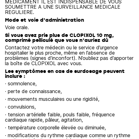
MEDICAMENT IL EST INDISPENSABLE DE VOUS
SOUMETTRE A UNE SURVEILLANCE MEDICALE
REGULIERE.
Mode et voie d’administration
Voie orale.
Si vous avez pris plus de CLOPIXOL 10 mg,
comprimé pelliculé que vous n’auriez dû
Contactez votre médecin ou le service d’urgence
hospitalier le plus proche, même en l’absence de
problèmes (signes d’inconfort). N’oubliez pas d’apporter
la boîte de CLOPIXOL avec vous.
Les symptômes en cas de surdosage peuvent
inclure :
· somnolence,
· perte de connaissance,
· mouvements musculaires ou une rigidité,
· convulsions,
· tension artérielle faible, pouls faible, fréquence
cardiaque rapide, pâleur, agitation,
· température corporelle élevée ou diminuée,
· modifications du rythme cardiaque comme un rythme