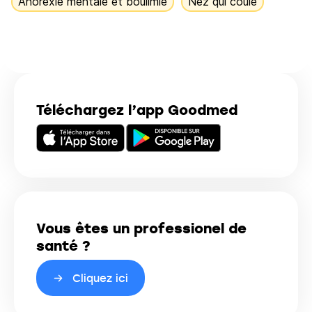
Anorexie mentale et boulimie
Nez qui coule
Téléchargez l’app Goodmed
Vous êtes un professionel de
santé ?
Cliquez ici