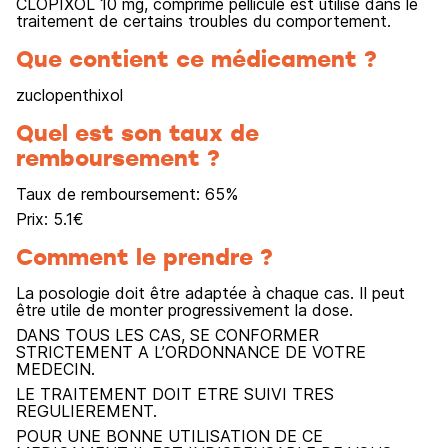
CLOPIXOL 10 mg, comprimé pelliculé est utilisé dans le
traitement de certains troubles du comportement.
Que contient ce médicament ?
zuclopenthixol
Quel est son taux de
remboursement ?
Taux de remboursement:
65
%
Prix:
5.1
€
Comment le prendre ?
La posologie doit être adaptée à chaque cas. Il peut
être utile de monter progressivement la dose.
DANS TOUS LES CAS, SE CONFORMER
STRICTEMENT A L’ORDONNANCE DE VOTRE
MEDECIN.
LE TRAITEMENT DOIT ETRE SUIVI TRES
REGULIEREMENT.
POUR UNE BONNE UTILISATION DE CE