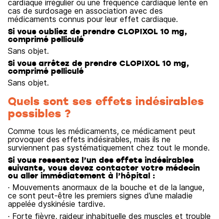
cardiaque irrégulier ou une fréquence cardiaque lente en
cas de surdosage en association avec des
médicaments connus pour leur effet cardiaque.
Si vous oubliez de prendre CLOPIXOL 10 mg,
comprimé pelliculé
Sans objet.
Si vous arrêtez de prendre CLOPIXOL 10 mg,
comprimé pelliculé
Sans objet.
Quels sont ses effets indésirables
possibles ?
Comme tous les médicaments, ce médicament peut
provoquer des effets indésirables, mais ils ne
surviennent pas systématiquement chez tout le monde.
Si vous ressentez l’un des effets indésirables
suivants, vous devez contacter votre médecin
ou aller immédiatement à l’hôpital :
· Mouvements anormaux de la bouche et de la langue,
ce sont peut-être les premiers signes d’une maladie
appelée dyskinésie tardive.
· Forte fièvre, raideur inhabituelle des muscles et trouble