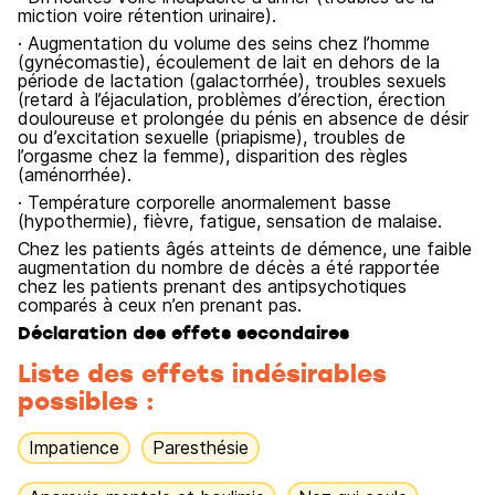
miction voire rétention urinaire).
· Augmentation du volume des seins chez l’homme
(gynécomastie), écoulement de lait en dehors de la
période de lactation (galactorrhée), troubles sexuels
(retard à l’éjaculation, problèmes d’érection, érection
douloureuse et prolongée du pénis en absence de désir
ou d’excitation sexuelle (priapisme), troubles de
l’orgasme chez la femme), disparition des règles
(aménorrhée).
· Température corporelle anormalement basse
(hypothermie), fièvre, fatigue, sensation de malaise.
Chez les patients âgés atteints de démence, une faible
augmentation du nombre de décès a été rapportée
chez les patients prenant des antipsychotiques
comparés à ceux n’en prenant pas.
Déclaration des effets secondaires
Liste des effets indésirables
possibles :
Impatience
Paresthésie