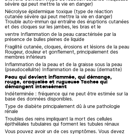
sévère qui peut mettre la vie en danger)
Nécrolyse épidermique toxique (type de réaction
cutanée sévère qui peut mettre la vie en danger)
Trouble auto-immun qui entraîne des éruptions cutanées
et des cloques sur les jambes, les bras et le
ventre Inflammation de la peau caractérisée par la
présence de bulles pleines de liquide
Fragilité cutanée, cloques, érosions et lésions de la peau
Rougeur, douleur et gonflement, principalement des
membres inférieurs
Inflammation de la peau et de la graisse sous la peau
(pseudocellulite) Inflammation de la peau (dermatite)
Peau qui devient inflammée, qui démange,
rouge, craquelée et rugueuse Taches qui
démangent intensément
Indéterminée : fréquence qui ne peut être estimée sur la
base des données disponibles.
Type de diabète principalement dû à une pathologie
rénale
Troubles des reins impliquant la mort des cellules
épithéliales tubulaires qui forment les tubules rénaux
Vous pouvez avoir un de ces symptômes. Vous devez