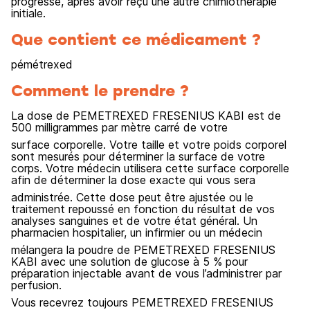
progressé, après avoir reçu une autre chimiothérapie
initiale.
Que contient ce médicament ?
pémétrexed
Comment le prendre ?
La dose de PEMETREXED FRESENIUS KABI est de
500 milligrammes par mètre carré de votre
surface corporelle. Votre taille et votre poids corporel
sont mesurés pour déterminer la surface de votre
corps. Votre médecin utilisera cette surface corporelle
afin de déterminer la dose exacte qui vous sera
administrée. Cette dose peut être ajustée ou le
traitement repoussé en fonction du résultat de vos
analyses sanguines et de votre état général. Un
pharmacien hospitalier, un infirmier ou un médecin
mélangera la poudre de PEMETREXED FRESENIUS
KABI avec une solution de glucose à 5 % pour
préparation injectable avant de vous l’administrer par
perfusion.
Vous recevrez toujours PEMETREXED FRESENIUS