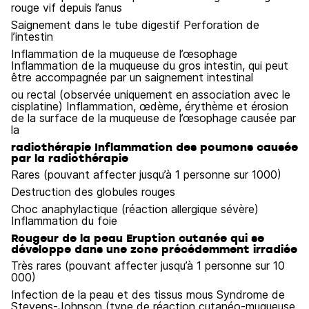
rouge vif depuis l’anus
Saignement dans le tube digestif Perforation de
l’intestin
Inflammation de la muqueuse de l’œsophage
Inflammation de la muqueuse du gros intestin, qui peut
être accompagnée par un saignement intestinal
ou rectal (observée uniquement en association avec le
cisplatine) Inflammation, œdème, érythème et érosion
de la surface de la muqueuse de l’œsophage causée par
la
radiothérapie Inflammation des poumons causée
par la radiothérapie
Rares (pouvant affecter jusqu’à 1 personne sur 1000)
Destruction des globules rouges
Choc anaphylactique (réaction allergique sévère)
Inflammation du foie
Rougeur de la peau Eruption cutanée qui se
développe dans une zone précédemment irradiée
Très rares (pouvant affecter jusqu’à 1 personne sur 10
000)
Infection de la peau et des tissus mous Syndrome de
Stevens-Johnson (type de réaction cutanéo-muqueuse