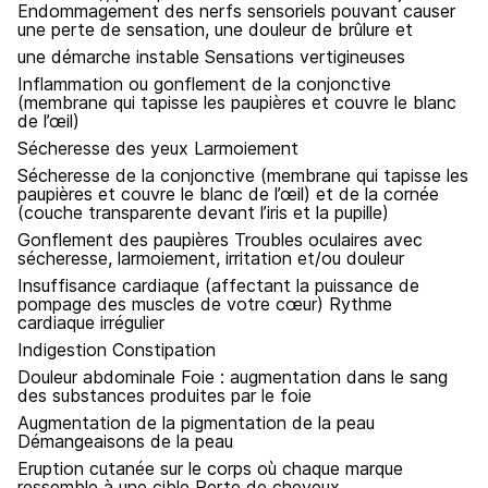
Endommagement des nerfs sensoriels pouvant causer
une perte de sensation, une douleur de brûlure et
une démarche instable Sensations vertigineuses
Inflammation ou gonflement de la conjonctive
(membrane qui tapisse les paupières et couvre le blanc
de l’œil)
Sécheresse des yeux Larmoiement
Sécheresse de la conjonctive (membrane qui tapisse les
paupières et couvre le blanc de l’œil) et de la cornée
(couche transparente devant l’iris et la pupille)
Gonflement des paupières Troubles oculaires avec
sécheresse, larmoiement, irritation et/ou douleur
Insuffisance cardiaque (affectant la puissance de
pompage des muscles de votre cœur) Rythme
cardiaque irrégulier
Indigestion Constipation
Douleur abdominale Foie : augmentation dans le sang
des substances produites par le foie
Augmentation de la pigmentation de la peau
Démangeaisons de la peau
Eruption cutanée sur le corps où chaque marque
ressemble à une cible Perte de cheveux