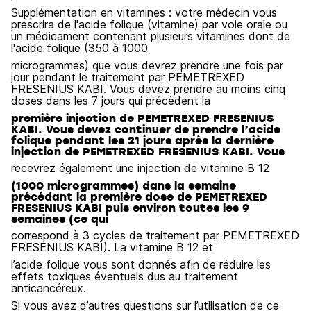
Supplémentation en vitamines : votre médecin vous
prescrira de l'acide folique (vitamine) par voie orale ou
un médicament contenant plusieurs vitamines dont de
l'acide folique (350 à 1000
microgrammes) que vous devrez prendre une fois par
jour pendant le traitement par PEMETREXED
FRESENIUS KABI. Vous devez prendre au moins cinq
doses dans les 7 jours qui précèdent la
première injection de PEMETREXED FRESENIUS
KABI. Vous devez continuer de prendre l’acide
folique pendant les 21 jours après la dernière
injection de PEMETREXED FRESENIUS KABI. Vous
recevrez également une injection de vitamine B 12
(1000 microgrammes) dans la semaine
précédant la première dose de PEMETREXED
FRESENIUS KABI puis environ toutes les 9
semaines (ce qui
correspond à 3 cycles de traitement par PEMETREXED
FRESENIUS KABI). La vitamine B 12 et
l’acide folique vous sont donnés afin de réduire les
effets toxiques éventuels dus au traitement
anticancéreux.
Si vous avez d’autres questions sur l’utilisation de ce