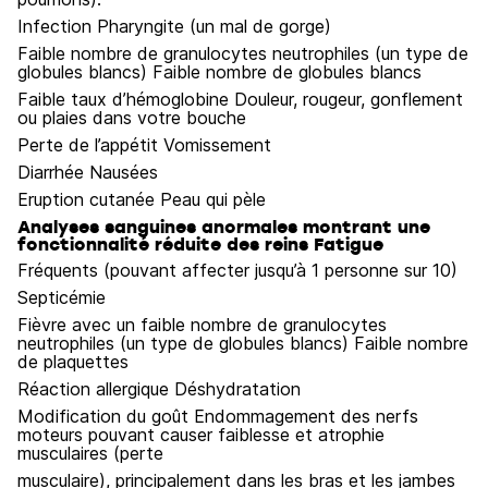
Infection Pharyngite (un mal de gorge)
Faible nombre de granulocytes neutrophiles (un type de
globules blancs) Faible nombre de globules blancs
Faible taux d’hémoglobine Douleur, rougeur, gonflement
ou plaies dans votre bouche
Perte de l’appétit Vomissement
Diarrhée Nausées
Eruption cutanée Peau qui pèle
Analyses sanguines anormales montrant une
fonctionnalité réduite des reins Fatigue
Fréquents (pouvant affecter jusqu’à 1 personne sur 10)
Septicémie
Fièvre avec un faible nombre de granulocytes
neutrophiles (un type de globules blancs) Faible nombre
de plaquettes
Réaction allergique Déshydratation
Modification du goût Endommagement des nerfs
moteurs pouvant causer faiblesse et atrophie
musculaires (perte
musculaire), principalement dans les bras et les jambes