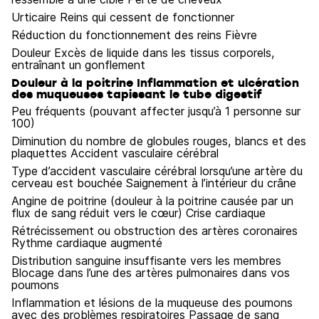
Urticaire Reins qui cessent de fonctionner
Réduction du fonctionnement des reins Fièvre
Douleur Excès de liquide dans les tissus corporels,
entraînant un gonflement
Douleur à la poitrine Inflammation et ulcération
des muqueuses tapissant le tube digestif
Peu fréquents (pouvant affecter jusqu’à 1 personne sur
100)
Diminution du nombre de globules rouges, blancs et des
plaquettes Accident vasculaire cérébral
Type d’accident vasculaire cérébral lorsqu’une artère du
cerveau est bouchée Saignement à l’intérieur du crâne
Angine de poitrine (douleur à la poitrine causée par un
flux de sang réduit vers le cœur) Crise cardiaque
Rétrécissement ou obstruction des artères coronaires
Rythme cardiaque augmenté
Distribution sanguine insuffisante vers les membres
Blocage dans l’une des artères pulmonaires dans vos
poumons
Inflammation et lésions de la muqueuse des poumons
avec des problèmes respiratoires Passage de sang