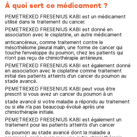
À quoi sert ce médicament ?
PEMETREXED FRESENIUS KABI est un médicament
utilisé dans le traitement du cancer.
PEMETREXED FRESENIUS KABI est donné en
association avec le cisplatine, un autre médicament
anticancéreux, comme traitement contre le
mésothéliome pleural malin, une forme de cancer qui
touche l’enveloppe du poumon, chez les patients qui
n’ont pas reçu de chimiothérapie antérieure.
PEMETREXED FRESENIUS KABI est également donné
en association avec le cisplatine comme traitement
initial des patients atteints d’un cancer du poumon au
stade avancé.
PEMETREXED FRESENIUS KABI peut vous être
prescrit si vous avez un cancer du poumon à un
stade avancé si votre maladie a répondu au traitement
ou si elle n’a pas beaucoup évolué après une
chimiothérapie initiale.
PEMETREXED FRESENIUS KABI est également un
traitement pour les patients atteints d’un cancer
du poumon au stade avancé dont la maladie a