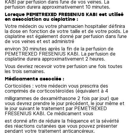
KABI par perfusion dans l’une de vos veines. La
perfusion durera approximativement 10 minutes.
Lorsque PEMETREXED FRESENIUS KABI est utilisé
en association au cisplatine :
Votre médecin ou votre pharmacien hospitalier définira
la dose en fonction de votre taille et de votre poids. Le
cisplatine est également donné par perfusion dans l’une
de vos veines et est administré
environ 30 minutes après la fin de la perfusion de
PEMETREXED FRESENIUS KABI. La perfusion de
cisplatine durera approximativement 2 heures.
Vous devriez recevoir votre perfusion une fois toutes
les trois semaines.
Médicaments associés :
Corticoïdes : votre médecin vous prescrira des
comprimés de corticostéroïdes (équivalent à 4
milligrammes de dexaméthasone 2 fois par jour) que
vous devrez prendre le jour précédent, le jour même et
le jour suivant le traitement par PEMETREXED
FRESENIUS KABI. Ce médicament vous
est donné afin de réduire la fréquence et la sévérité
des réactions cutanées que vous pouvez présenter
pendant votre traitement anticancéreux.