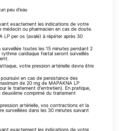
un peu d’eau
ivant exactement les indications de votre
re médecin ou pharmacien en cas de doute.
LP per os (avalé) à répéter après 30
a surveillée toutes les 15 minutes pendant 2
e rythme cardiaque fœtal seront surveillés
ent.
’attaque, votre pression artérielle devra être
 poursuivi en cas de persistance des
se maximum de 20 mg de MAPAKNA LP
ur le traitement d'entretien). En pratique,
le deuxième comprimé du traitement
ession artérielle, vos contractions et la
e surveillées dans les 30 minutes suivant
ivant exactement les indications de votre