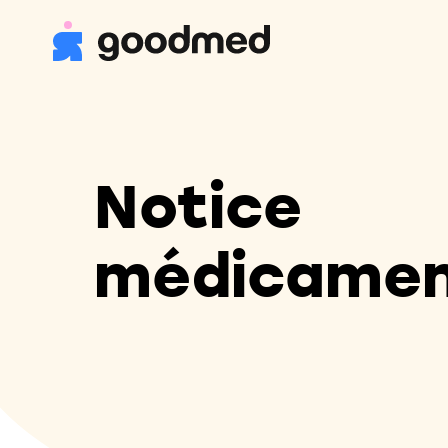
Notice
médicame