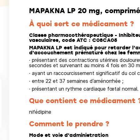
MAPAKNA LP 20 mg, comprimé à
À quoi sert ce médicament ?
Classe pharmacothérapeutique - Inhibiteur
vasculaires, code ATC : C08CA05
MAPAKNA LP est indiqué pour retarder l
d'accouchement prématuré chez les femm
· présentant des contractions utérines douloure
secondes et survenant au moins 4 fois en 30 mi
· ayant un raccourcissement significatif du col c
· entre 22 et 37 semaines d’aménorrhée ;
· présentant un rythme cardiaque fœtal normal.
Que contient ce médicament 
nifédipine
Comment le prendre ?
Mode et voie d'administration