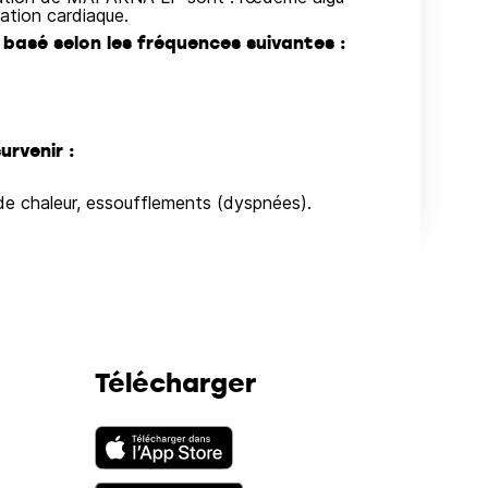
ation cardiaque.
 basé selon les fréquences suivantes :
urvenir :
de chaleur, essoufflements (dyspnées).
Télécharger