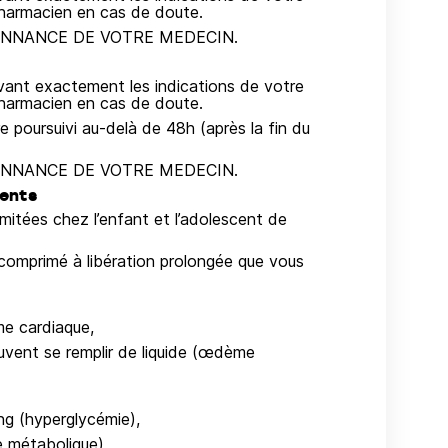
pharmacien en cas de doute.
NNANCE DE VOTRE MEDECIN.
ivant exactement les indications de votre
pharmacien en cas de doute.
poursuivi au-delà de 48h (après la fin du
NNANCE DE VOTRE MEDECIN.
cents
limitées chez l’enfant et l’adolescent de
omprimé à libération prolongée que vous
me cardiaque,
vent se remplir de liquide (œdème
ng (hyperglycémie),
e métabolique),