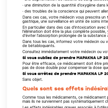
· une diminution de la quantité d’oxygène dans l
· des troubles de la conscience qui peuvent alle
Dans ces cas, votre médecin vous prescrira un 
gastrique, une surveillance en unité de soins inte
En particulier dans des cas d'intoxication avec 
l'élimination doit être la plus complète possible, 
d'éviter l'absorption prolongée de la substance 
Dans tous les cas, informez votre médecin ou v
de bétabloquants.
Consultez immédiatement votre médecin ou vot
Si vous oubliez de prendre MAPAKNA LP 20
Pour être efficace, ce médicament doit être pris
pas de dose double pour compenser la dose que
Si vous arrêtez de prendre MAPAKNA LP 2
Sans objet.
Quels sont ses effets indésira
Comme tous les médicaments, ce médicament pe
mais ils ne surviennent pas systématiquement c
Les effets indésirables graves associés à l'uti