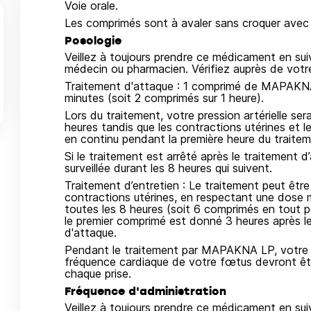
Voie orale.
Les comprimés sont à avaler sans croquer avec 
Posologie
Veillez à toujours prendre ce médicament en su
médecin ou pharmacien. Vérifiez auprès de vot
Traitement d'attaque : 1 comprimé de MAPAKNA 
minutes (soit 2 comprimés sur 1 heure).
Lors du traitement, votre pression artérielle ser
heures tandis que les contractions utérines et l
en continu pendant la première heure du traitem
Si le traitement est arrêté après le traitement d
surveillée durant les 8 heures qui suivent.
Traitement d’entretien : Le traitement peut être
contractions utérines, en respectant une do
toutes les 8 heures (soit 6 comprimés en tout po
le premier comprimé est donné 3 heures après 
d'attaque.
Pendant le traitement par MAPAKNA LP, votre pr
fréquence cardiaque de votre fœtus devront êtr
chaque prise.
Fréquence d'administration
Veillez à toujours prendre ce médicament en su