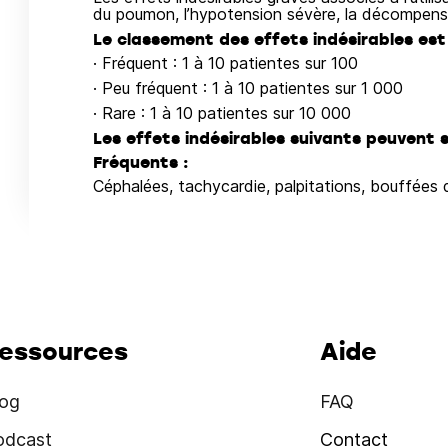
du poumon, l’hypotension sévère, la décompens
Le classement des effets indésirables est
· Fréquent : 1 à 10 patientes sur 100
· Peu fréquent : 1 à 10 patientes sur 1 000
· Rare : 1 à 10 patientes sur 10 000
Les effets indésirables suivants peuvent s
Fréquents :
Céphalées, tachycardie, palpitations, bouffées 
essources
Aide
log
FAQ
odcast
Contact