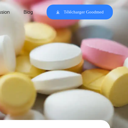
ssion
Blog
Télécharger Goodmed