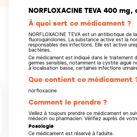
NORFLOXACINE TEVA 400 mg, c
À quoi sert ce médicament ?
NORFLOXACINE TEVA est un antibiotique de la f
fluoroquinolones. La substance active est la nor
responsables des infections. Elle est active un
bactéries.
Ce médicament est indiqué dans le traitement d
germes sensibles, notamment la cystite aiguë no
à localisation basse, certaines infections urinair
Que contient ce médicament 
norfloxacine
Comment le prendre ?
Veillez à toujours prendre ce médicament en su
médecin ou pharmacien. Vérifiez auprès de vot
Posologie
Ce médicament est réservé à l'adulte.