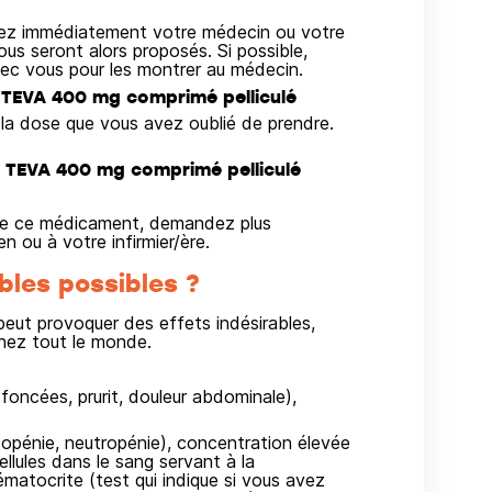
ltez immédiatement votre médecin ou votre
us seront alors proposés. Si possible,
ec vous pour les montrer au médecin.
 TEVA 400 mg comprimé pelliculé
a dose que vous avez oublié de prendre.
 TEVA 400 mg comprimé pelliculé
on de ce médicament, demandez plus
 ou à votre infirmier/ère.
bles possibles ?
ut provoquer des effets indésirables,
hez tout le monde.
 foncées, prurit, douleur abdominale),
copénie, neutropénie), concentration élevée
ellules dans le sang servant à la
ématocrite (test qui indique si vous avez