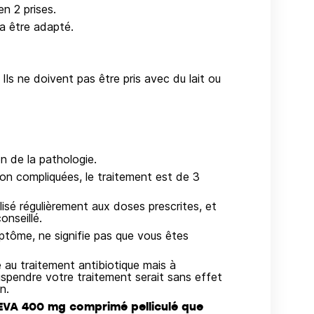
n 2 prises.
ra être adapté.
Ils ne doivent pas être pris avec du lait ou
n de la pathologie.
non compliquées, le traitement est de 3
ilisé régulièrement aux doses prescrites, et
onseillé.
mptôme, ne signifie pas que vous êtes
e au traitement antibiotique mais à
suspendre votre traitement serait sans effet
n.
EVA 400 mg comprimé pelliculé que