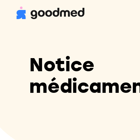
Notice
médicame