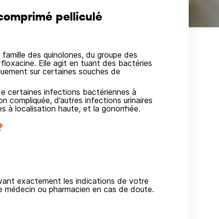
omprimé pelliculé
amille des quinolones, du groupe des
floxacine. Elle agit en tuant des bactéries
iquement sur certaines souches de
e certaines infections bactériennes à
n compliquée, d’autres infections urinaires
es à localisation haute, et la gonorrhée.
?
ivant exactement les indications de votre
re médecin ou pharmacien en cas de doute.