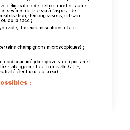
vec élimination de cellules mortes, autre
ns sévères de la peau à l'aspect de
nsibilisation, démangeaisons, urticaire,
 ou de la face ;
noviale, douleurs musculaires et/ou
 certains champignons microscopiques) ;
cardiaque irrégulier grave y compris arrêt
ée « allongement de l’intervalle QT »,
activité électrique du cœur) ;
ossibles :