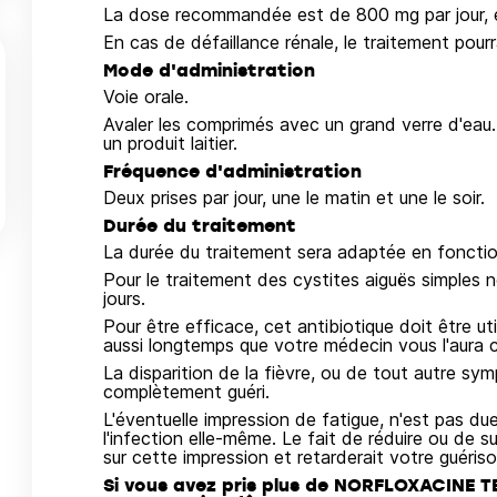
La dose recommandée est de 800 mg par jour, e
En cas de défaillance rénale, le traitement pour
Mode d'administration
Voie orale.
Avaler les comprimés avec un grand verre d'eau. 
un produit laitier.
Fréquence d'administration
Deux prises par jour, une le matin et une le soir.
Durée du traitement
La durée du traitement sera adaptée en fonctio
Pour le traitement des cystites aiguës simples 
jours.
Pour être efficace, cet antibiotique doit être ut
aussi longtemps que votre médecin vous l'aura c
La disparition de la fièvre, ou de tout autre sy
complètement guéri.
L'éventuelle impression de fatigue, n'est pas du
l'infection elle-même. Le fait de réduire ou de 
sur cette impression et retarderait votre guériso
Si vous avez pris plus de NORFLOXACINE T