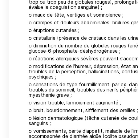
trop ou trop peu de globules rouges), prolonga
évalue la coagulation sanguine) ;
o maux de tête, vertiges et somnolence ;
o crampes et douleurs abdominales, brûlures gast
o éruptions cutanées ;
o cristallurie (présence de cristaux dans les urine
o diminution du nombre de globules rouges (aném
glucose-6-phosphate-déshydrogénase ;
o réactions allergiques sévères pouvant s’accomp
o modifications de l’humeur, dépression, état anxi
troubles de la perception, hallucinations, confu
psychiques ;
o sensations de type fourmillement, par ex. dans
troubles du sommeil, troubles des nerfs périphér
myasthénie grave ;
o vision trouble, larmoiement augmenté ;
o bruit, bourdonnement, sifflement des oreilles ;
o lésion dermatologique (tâche cutanée de coul
sanguins ;
o vomissements, perte d’appétit, maladie de l’in
accompagnée de diarrhée aigüe (colite pseudom