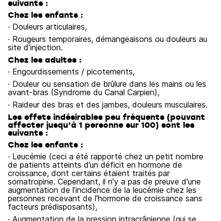
suivants :
Chez les enfants :
· Douleurs articulaires,
· Rougeurs temporaires, démangeaisons ou douleurs au
site d’injection.
Chez les adultes :
· Engourdissements / picotements,
· Douleur ou sensation de brûlure dans les mains ou les
avant-bras (Syndrome du Canal Carpien),
· Raideur des bras et des jambes, douleurs musculaires.
Les effets indésirables peu fréquents (pouvant
affecter jusqu’à 1 personne sur 100) sont les
suivants :
Chez les enfants :
· Leucémie (ceci a été rapporté chez un petit nombre
de patients atteints d’un déficit en hormone de
croissance, dont certains étaient traités par
somatropine. Cependant, il n'y a pas de preuve d'une
augmentation de l’incidence de la leucémie chez les
personnes recevant de l’hormone de croissance sans
facteurs prédisposants),
· Augmentation de la pression intracrânienne (qui se