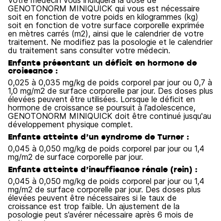
Votre médecin vous indiquera la dose de
GENOTONORM MINIQUICK qui vous est nécessaire
soit en fonction de votre poids en kilogrammes (kg)
soit en fonction de votre surface corporelle exprimée
en mètres carrés (m2), ainsi que le calendrier de votre
traitement. Ne modifiez pas la posologie et le calendrier
du traitement sans consulter votre médecin.
Enfants présentant un déficit en hormone de
croissance :
0,025 à 0,035 mg/kg de poids corporel par jour ou 0,7 à
1,0 mg/m2 de surface corporelle par jour. Des doses plus
élevées peuvent être utilisées. Lorsque le déficit en
hormone de croissance se poursuit à l’adolescence,
GENOTONORM MINIQUICK doit être continué jusqu'au
développement physique complet.
Enfants atteints d’un syndrome de Turner :
0,045 à 0,050 mg/kg de poids corporel par jour ou 1,4
mg/m2 de surface corporelle par jour.
Enfants atteints d’insuffisance rénale (rein) :
0,045 à 0,050 mg/kg de poids corporel par jour ou 1,4
mg/m2 de surface corporelle par jour. Des doses plus
élevées peuvent être nécessaires si le taux de
croissance est trop faible. Un ajustement de la
posologie peut s’avérer nécessaire après 6 mois de