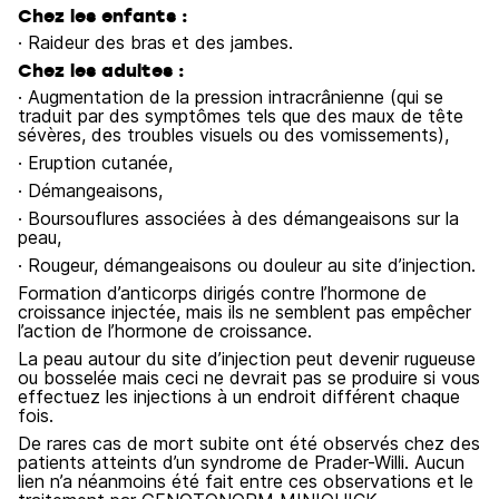
Chez les enfants :
· Raideur des bras et des jambes.
Chez les adultes :
· Augmentation de la pression intracrânienne (qui se
traduit par des symptômes tels que des maux de tête
sévères, des troubles visuels ou des vomissements),
· Eruption cutanée,
· Démangeaisons,
· Boursouflures associées à des démangeaisons sur la
peau,
· Rougeur, démangeaisons ou douleur au site d’injection.
Formation d’anticorps dirigés contre l’hormone de
croissance injectée, mais ils ne semblent pas empêcher
l’action de l’hormone de croissance.
La peau autour du site d’injection peut devenir rugueuse
ou bosselée mais ceci ne devrait pas se produire si vous
effectuez les injections à un endroit différent chaque
fois.
De rares cas de mort subite ont été observés chez des
patients atteints d’un syndrome de Prader-Willi. Aucun
lien n’a néanmoins été fait entre ces observations et le