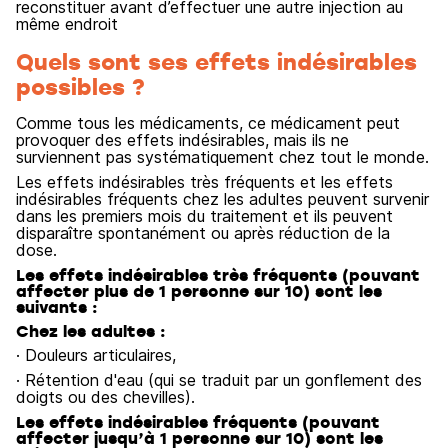
reconstituer avant d’effectuer une autre injection au
même endroit
Quels sont ses effets indésirables
possibles ?
Comme tous les médicaments, ce médicament peut
provoquer des effets indésirables, mais ils ne
surviennent pas systématiquement chez tout le monde.
Les effets indésirables très fréquents et les effets
indésirables fréquents chez les adultes peuvent survenir
dans les premiers mois du traitement et ils peuvent
disparaître spontanément ou après réduction de la
dose.
Les effets indésirables très fréquents (pouvant
affecter plus de 1 personne sur 10) sont les
suivants :
Chez les adultes :
· Douleurs articulaires,
· Rétention d'eau (qui se traduit par un gonflement des
doigts ou des chevilles).
Les effets indésirables fréquents (pouvant
affecter jusqu’à 1 personne sur 10) sont les