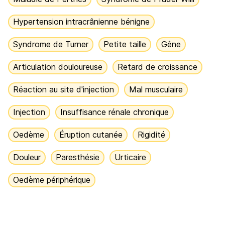
Hypertension intracrânienne bénigne
Syndrome de Turner
Petite taille
Gêne
Articulation douloureuse
Retard de croissance
Réaction au site d'injection
Mal musculaire
Injection
Insuffisance rénale chronique
Oedème
Éruption cutanée
Rigidité
Douleur
Paresthésie
Urticaire
Oedème périphérique