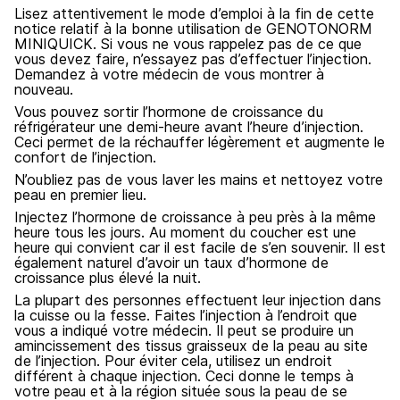
Lisez attentivement le mode d’emploi à la fin de cette
notice relatif à la bonne utilisation de GENOTONORM
MINIQUICK. Si vous ne vous rappelez pas de ce que
vous devez faire, n’essayez pas d’effectuer l’injection.
Demandez à votre médecin de vous montrer à
nouveau.
Vous pouvez sortir l’hormone de croissance du
réfrigérateur une demi-heure avant l’heure d’injection.
Ceci permet de la réchauffer légèrement et augmente le
confort de l’injection.
N’oubliez pas de vous laver les mains et nettoyez votre
peau en premier lieu.
Injectez l’hormone de croissance à peu près à la même
heure tous les jours. Au moment du coucher est une
heure qui convient car il est facile de s’en souvenir. Il est
également naturel d’avoir un taux d’hormone de
croissance plus élevé la nuit.
La plupart des personnes effectuent leur injection dans
la cuisse ou la fesse. Faites l’injection à l’endroit que
vous a indiqué votre médecin. Il peut se produire un
amincissement des tissus graisseux de la peau au site
de l’injection. Pour éviter cela, utilisez un endroit
différent à chaque injection. Ceci donne le temps à
votre peau et à la région située sous la peau de se