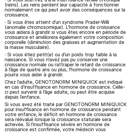
(reins). Les reins perdent leur capacité à fonctionner
normalement ce qui peut avoir des conséquences sur la
croissance.
· Si vous êtes atteint d’un syndrome Prader-Willi
(anomalie chromosomique). L’hormone de croissance
vous aidera à grandir si vous êtes encore en période de
croissance et améliorera également votre composition
corporelle (diminution des graisses et augmentation de
la masse musculaire).
· Si vous étiez petit(e) ou d’un poids trop faible à la
naissance. Si vous n’avez pas pu conserver une
croissance normale ou rattraper le retard de croissance
à l’âge de quatre ans ou plus, l’hormone de croissance
pourra vous aider à grandir.
Chez l’adulte, GENOTONORM MINIQUICK est indiqué
en cas d’insuffisance en hormone de croissance. Celle-
ci peut survenir à l’âge adulte, ou peut être acquise
depuis l’enfance.
Si vous avez été traité par GENOTONORM MINIQUICK
pour insuffisance en hormone de croissance pendant
votre enfance, le déficit en hormone de croissance
sera réévalué lorsque la croissance staturale sera
achevée. Si l’insuffisance sévère en hormone de
croissance est confirmée, votre médecin vous