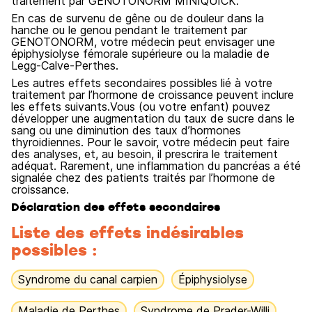
traitement par GENOTONORM MINIQUICK.
En cas de survenu de gêne ou de douleur dans la
hanche ou le genou pendant le traitement par
GENOTONORM, votre médecin peut envisager une
épiphysiolyse fémorale supérieure ou la maladie de
Legg-Calve-Perthes.
Les autres effets secondaires possibles lié à votre
traitement par l’hormone de croissance peuvent inclure
les effets suivants.Vous (ou votre enfant) pouvez
développer une augmentation du taux de sucre dans le
sang ou une diminution des taux d’hormones
thyroidiennes. Pour le savoir, votre médecin peut faire
des analyses, et, au besoin, il prescrira le traitement
adéquat. Rarement, une inflammation du pancréas a été
signalée chez des patients traités par l’hormone de
croissance.
Déclaration des effets secondaires
Liste des effets indésirables
possibles :
Syndrome du canal carpien
Épiphysiolyse
Maladie de Perthes
Syndrome de Prader-Willi