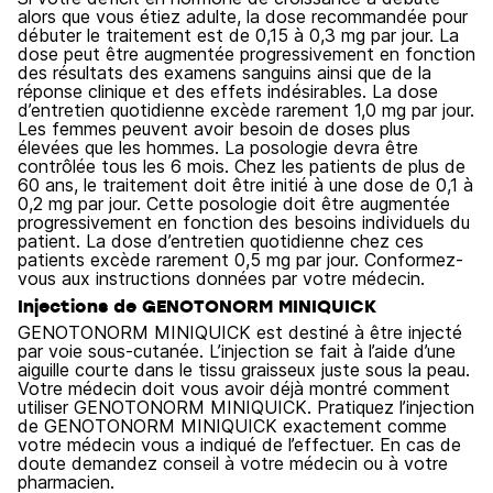
alors que vous étiez adulte, la dose recommandée pour
débuter le traitement est de 0,15 à 0,3 mg par jour. La
dose peut être augmentée progressivement en fonction
des résultats des examens sanguins ainsi que de la
réponse clinique et des effets indésirables. La dose
d’entretien quotidienne excède rarement 1,0 mg par jour.
Les femmes peuvent avoir besoin de doses plus
élevées que les hommes. La posologie devra être
contrôlée tous les 6 mois. Chez les patients de plus de
60 ans, le traitement doit être initié à une dose de 0,1 à
0,2 mg par jour. Cette posologie doit être augmentée
progressivement en fonction des besoins individuels du
patient. La dose d’entretien quotidienne chez ces
patients excède rarement 0,5 mg par jour. Conformez-
vous aux instructions données par votre médecin.
Injections de GENOTONORM MINIQUICK
GENOTONORM MINIQUICK est destiné à être injecté
par voie sous-cutanée. L’injection se fait à l’aide d’une
aiguille courte dans le tissu graisseux juste sous la peau.
Votre médecin doit vous avoir déjà montré comment
utiliser GENOTONORM MINIQUICK. Pratiquez l’injection
de GENOTONORM MINIQUICK exactement comme
votre médecin vous a indiqué de l’effectuer. En cas de
doute demandez conseil à votre médecin ou à votre
pharmacien.