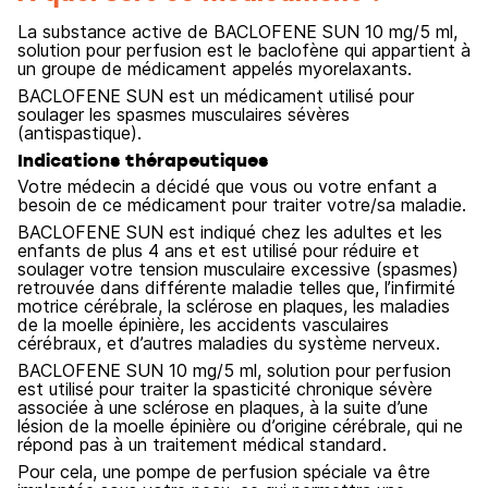
La substance active de BACLOFENE SUN 10 mg/5 ml,
solution pour perfusion est le baclofène qui appartient à
un groupe de médicament appelés myorelaxants.
BACLOFENE SUN est un médicament utilisé pour
soulager les spasmes musculaires sévères
(antispastique).
Indications thérapeutiques
Votre médecin a décidé que vous ou votre enfant a
besoin de ce médicament pour traiter votre/sa maladie.
BACLOFENE SUN est indiqué chez les adultes et les
enfants de plus 4 ans et est utilisé pour réduire et
soulager votre tension musculaire excessive (spasmes)
retrouvée dans différente maladie telles que, l’infirmité
motrice cérébrale, la sclérose en plaques, les maladies
de la moelle épinière, les accidents vasculaires
cérébraux, et d’autres maladies du système nerveux.
BACLOFENE SUN 10 mg/5 ml, solution pour perfusion
est utilisé pour traiter la spasticité chronique sévère
associée à une sclérose en plaques, à la suite d’une
lésion de la moelle épinière ou d’origine cérébrale, qui ne
répond pas à un traitement médical standard.
Pour cela, une pompe de perfusion spéciale va être