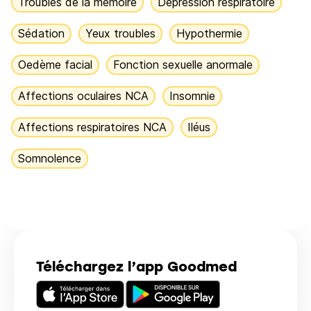
Troubles de la mémoire
Dépression respiratoire
Sédation
Yeux troubles
Hypothermie
Oedème facial
Fonction sexuelle anormale
Affections oculaires NCA
Insomnie
Affections respiratoires NCA
Iléus
Somnolence
Téléchargez l’app Goodmed