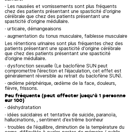
· Les nausées et vomissements sont plus fréquents
chez des patients présentant une spasticité d'origine
cérébrale que chez des patients présentant une
spasticité d’origine médullaire.
· urticaire, démangeaisons
· augmentation du tonus musculaire, faiblesse musculaire
Les rétentions urinaires sont plus fréquentes chez des
patients présentant une spasticité d'origine cérébrale
que chez des patients présentant une spasticité
d’origine médullaire.
· dysfonction sexuelle (Le baclofène SUN peut
compromettre l'érection et l'éjaculation, cet effet est
généralement réversible au retrait du baclofène SUN).
· œdème périphérique, œdème de la face, douleurs,
fièvre, frissons.
Peu fréquents (peut affecter jusqu'à 1 personne
sur 100)
· déshydratation
· idées suicidaires et tentative de suicide, paranoïa,
hallucinations, , sentiment d’extrême bonheur
· troubles de l'équilibre, diminution de la température du