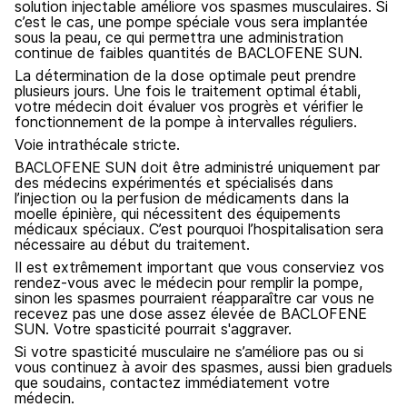
solution injectable améliore vos spasmes musculaires. Si
c’est le cas, une pompe spéciale vous sera implantée
sous la peau, ce qui permettra une administration
continue de faibles quantités de BACLOFENE SUN.
La détermination de la dose optimale peut prendre
plusieurs jours. Une fois le traitement optimal établi,
votre médecin doit évaluer vos progrès et vérifier le
fonctionnement de la pompe à intervalles réguliers.
Voie intrathécale stricte.
BACLOFENE SUN doit être administré uniquement par
des médecins expérimentés et spécialisés dans
l’injection ou la perfusion de médicaments dans la
moelle épinière, qui nécessitent des équipements
médicaux spéciaux. C’est pourquoi l’hospitalisation sera
nécessaire au début du traitement.
Il est extrêmement important que vous conserviez vos
rendez-vous avec le médecin pour remplir la pompe,
sinon les spasmes pourraient réapparaître car vous ne
recevez pas une dose assez élevée de BACLOFENE
SUN. Votre spasticité pourrait s'aggraver.
Si votre spasticité musculaire ne s’améliore pas ou si
vous continuez à avoir des spasmes, aussi bien graduels
que soudains, contactez immédiatement votre
médecin.