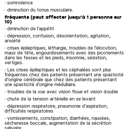
· somnolence
· diminution du tonus musculaire.
Fréquents (peut affecter jusqu'à 1 personne sur
10)
· diminution de l'appétit
· dépression, confusion, désorientation, agitation,
anxiété
· crises épileptiques, léthargie, troubles de l'élocution,
maux de tête, engourdissements avec des picotements
dans les fesses et les pieds, insomnie, sédation,
vertiges.
· Les crises épileptiques et les céphalées sont plus
fréquentes chez des patients présentant une spasticité
d'origine cérébrale que chez des patients présentant
une spasticité d’origine médullaire.
· troubles de la vue avec vision floue et vision double
· chute de la tension artérielle en se levant
· dépression respiratoire, pneumonie d'aspiration,
difficultés respiratoires
· vomissements, constipation, diarrhées, nausées,
sécheresse buccale, augmentation de la sécrétion
salivaire.