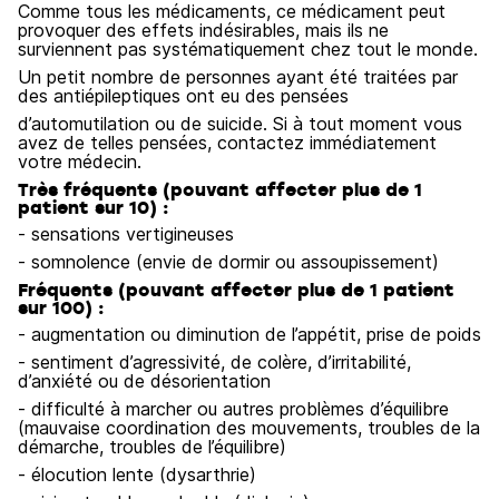
Comme tous les médicaments, ce médicament peut
provoquer des effets indésirables, mais ils ne
surviennent pas systématiquement chez tout le monde.
Un petit nombre de personnes ayant été traitées par
des antiépileptiques ont eu des pensées
d’automutilation ou de suicide. Si à tout moment vous
avez de telles pensées, contactez immédiatement
votre médecin.
Très fréquents (pouvant affecter plus de 1
patient sur 10) :
- sensations vertigineuses
- somnolence (envie de dormir ou assoupissement)
Fréquents (pouvant affecter plus de 1 patient
sur 100) :
- augmentation ou diminution de l’appétit, prise de poids
- sentiment d’agressivité, de colère, d’irritabilité,
d’anxiété ou de désorientation
- difficulté à marcher ou autres problèmes d’équilibre
(mauvaise coordination des mouvements, troubles de la
démarche, troubles de l’équilibre)
- élocution lente (dysarthrie)