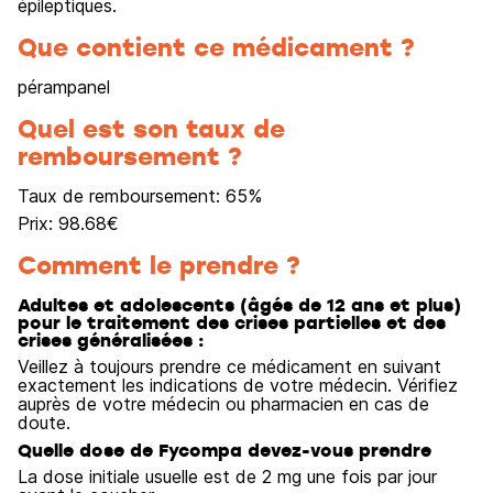
épileptiques.
Que contient ce médicament ?
pérampanel
Quel est son taux de
remboursement ?
Taux de remboursement:
65
%
Prix:
98.68
€
Comment le prendre ?
Adultes et adolescents (âgés de 12 ans et plus)
pour le traitement des crises partielles et des
crises généralisées :
Veillez à toujours prendre ce médicament en suivant
exactement les indications de votre médecin. Vérifiez
auprès de votre médecin ou pharmacien en cas de
doute.
Quelle dose de Fycompa devez-vous prendre
La dose initiale usuelle est de 2 mg une fois par jour