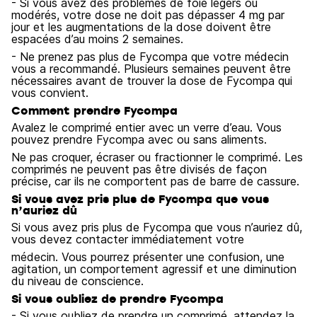
- Si vous avez des problèmes de foie légers ou
modérés, votre dose ne doit pas dépasser 4 mg par
jour et les augmentations de la dose doivent être
espacées d’au moins 2 semaines.
- Ne prenez pas plus de Fycompa que votre médecin
vous a recommandé. Plusieurs semaines peuvent être
nécessaires avant de trouver la dose de Fycompa qui
vous convient.
Comment prendre Fycompa
Avalez le comprimé entier avec un verre d’eau. Vous
pouvez prendre Fycompa avec ou sans aliments.
Ne pas croquer, écraser ou fractionner le comprimé. Les
comprimés ne peuvent pas être divisés de façon
précise, car ils ne comportent pas de barre de cassure.
Si vous avez pris plus de Fycompa que vous
n’auriez dû
Si vous avez pris plus de Fycompa que vous n’auriez dû,
vous devez contacter immédiatement votre
médecin. Vous pourrez présenter une confusion, une
agitation, un comportement agressif et une diminution
du niveau de conscience.
Si vous oubliez de prendre Fycompa
- Si vous oubliez de prendre un comprimé, attendez la