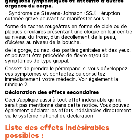
ganglions lymphatiques et atteinte d’autres
organes du corps.
- Syndrome de Stevens-Johnson (SSJ) : éruption
cutanée grave pouvant se manifester sous la
forme de taches rougeâtres en forme de cible ou de
plaques circulaires présentant une cloque en leur centre
au niveau du tronc, d’un décollement de la peau,
d’ulcères au niveau de la bouche,
de la gorge, du nez, des parties génitales et des yeux,
et pouvant être précédée de fièvre et/ou de
symptômes de type grippal.
Cessez de prendre le pérampanel si vous développez
ces symptômes et contactez ou consultez
immédiatement votre médecin. Voir également la
rubrique 2.
Déclaration des effets secondaires
Ceci s’applique aussi à tout effet indésirable qui ne
serait pas mentionné dans cette notice. Vous pouvez
également déclarer les effets indésirables directement
via le système national de déclaration
Liste des effets indésirables
possibles :