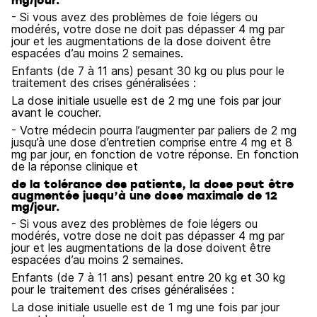
mg/jour.
- Si vous avez des problèmes de foie légers ou
modérés, votre dose ne doit pas dépasser 4 mg par
jour et les augmentations de la dose doivent être
espacées d’au moins 2 semaines.
Enfants (de 7 à 11 ans) pesant 30 kg ou plus pour le
traitement des crises généralisées :
La dose initiale usuelle est de 2 mg une fois par jour
avant le coucher.
- Votre médecin pourra l’augmenter par paliers de 2 mg
jusqu’à une dose d’entretien comprise entre 4 mg et 8
mg par jour, en fonction de votre réponse. En fonction
de la réponse clinique et
de la tolérance des patients, la dose peut être
augmentée jusqu’à une dose maximale de 12
mg/jour.
- Si vous avez des problèmes de foie légers ou
modérés, votre dose ne doit pas dépasser 4 mg par
jour et les augmentations de la dose doivent être
espacées d’au moins 2 semaines.
Enfants (de 7 à 11 ans) pesant entre 20 kg et 30 kg
pour le traitement des crises généralisées :
La dose initiale usuelle est de 1 mg une fois par jour