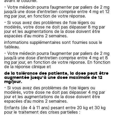
avant le coucher.
- Votre médecin pourra l’augmenter par paliers de 2 mg
jusqu’à une dose d’entretien comprise entre 4 mg et 12
mg par jour, en fonction de votre réponse.
- Si vous avez des problèmes de foie légers ou
modérés, votre dose ne doit pas dépasser 8 mg par
jour et les augmentations de la dose doivent être
espacées d’au moins 2 semaines.
informations supplémentaires sont fournies sous le
tableau.
- Votre médecin pourra l’augmenter par paliers de 2 mg
jusqu’à une dose d’entretien comprise entre 4 mg et 8
mg par jour, en fonction de votre réponse. En fonction
de la réponse clinique et
de la tolérance des patients, la dose peut être
augmentée jusqu’à une dose maximale de 12
mg/jour.
- Si vous avez des problèmes de foie légers ou
modérés, votre dose ne doit pas dépasser 4 mg par
jour et les augmentations de la dose doivent être
espacées d’au moins 2 semaines.
Enfants (de 4 à 11 ans) pesant entre 20 kg et 30 kg
pour le traitement des crises partielles :