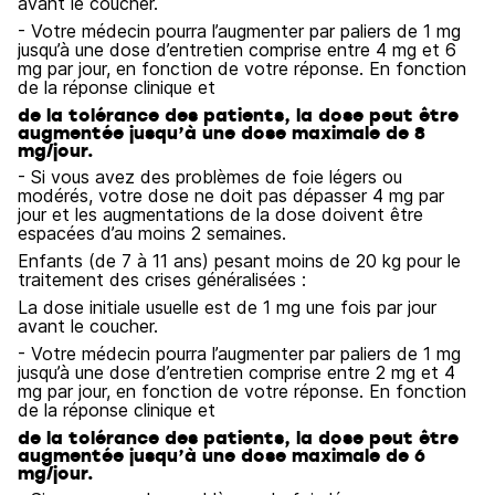
avant le coucher.
- Votre médecin pourra l’augmenter par paliers de 1 mg
jusqu’à une dose d’entretien comprise entre 4 mg et 6
mg par jour, en fonction de votre réponse. En fonction
de la réponse clinique et
de la tolérance des patients, la dose peut être
augmentée jusqu’à une dose maximale de 8
mg/jour.
- Si vous avez des problèmes de foie légers ou
modérés, votre dose ne doit pas dépasser 4 mg par
jour et les augmentations de la dose doivent être
espacées d’au moins 2 semaines.
Enfants (de 7 à 11 ans) pesant moins de 20 kg pour le
traitement des crises généralisées :
La dose initiale usuelle est de 1 mg une fois par jour
avant le coucher.
- Votre médecin pourra l’augmenter par paliers de 1 mg
jusqu’à une dose d’entretien comprise entre 2 mg et 4
mg par jour, en fonction de votre réponse. En fonction
de la réponse clinique et
de la tolérance des patients, la dose peut être
augmentée jusqu’à une dose maximale de 6
mg/jour.