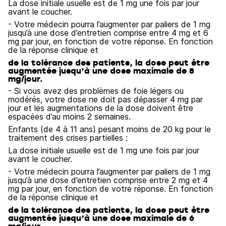
La dose initiale usuelle est de 1 mg une fois par jour
avant le coucher.
- Votre médecin pourra l’augmenter par paliers de 1 mg
jusqu’à une dose d’entretien comprise entre 4 mg et 6
mg par jour, en fonction de votre réponse. En fonction
de la réponse clinique et
de la tolérance des patients, la dose peut être
augmentée jusqu’à une dose maximale de 8
mg/jour.
- Si vous avez des problèmes de foie légers ou
modérés, votre dose ne doit pas dépasser 4 mg par
jour et les augmentations de la dose doivent être
espacées d’au moins 2 semaines.
Enfants (de 4 à 11 ans) pesant moins de 20 kg pour le
traitement des crises partielles :
La dose initiale usuelle est de 1 mg une fois par jour
avant le coucher.
- Votre médecin pourra l’augmenter par paliers de 1 mg
jusqu’à une dose d’entretien comprise entre 2 mg et 4
mg par jour, en fonction de votre réponse. En fonction
de la réponse clinique et
de la tolérance des patients, la dose peut être
augmentée jusqu’à une dose maximale de 6