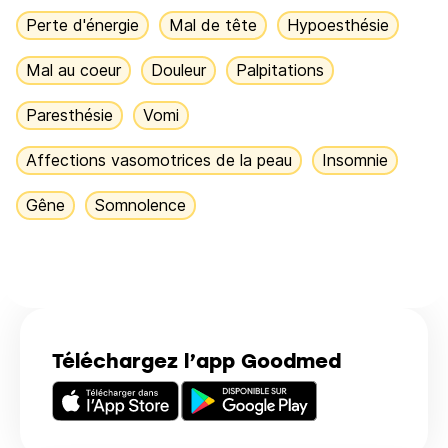
Perte d'énergie
Mal de tête
Hypoesthésie
Mal au coeur
Douleur
Palpitations
Paresthésie
Vomi
Affections vasomotrices de la peau
Insomnie
Gêne
Somnolence
Téléchargez l’app Goodmed