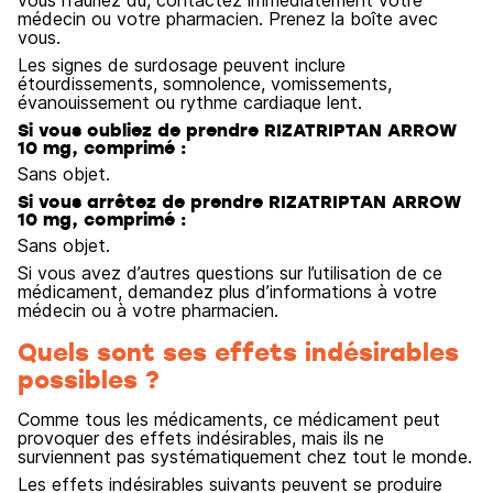
vous n’auriez dû, contactez immédiatement votre
médecin ou votre pharmacien. Prenez la boîte avec
vous.
Les signes de surdosage peuvent inclure
étourdissements, somnolence, vomissements,
évanouissement ou rythme cardiaque lent.
Si vous oubliez de prendre RIZATRIPTAN ARROW
10 mg, comprimé :
Sans objet.
Si vous arrêtez de prendre RIZATRIPTAN ARROW
10 mg, comprimé :
Sans objet.
Si vous avez d’autres questions sur l’utilisation de ce
médicament, demandez plus d’informations à votre
médecin ou à votre pharmacien.
Quels sont ses effets indésirables
possibles ?
Comme tous les médicaments, ce médicament peut
provoquer des effets indésirables, mais ils ne
surviennent pas systématiquement chez tout le monde.
Les effets indésirables suivants peuvent se produire