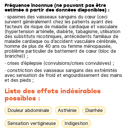
Fréquence inconnue (ne pouvant pas être
estimée à partir des données disponibles) :
· spasmes des vaisseaux sanguins du cœur (ceci
survient généralement chez les patients ayant des
facteurs de risque de maladie cardiaque et vasculaire
(hypertension artérielle, diabète, tabagisme, utilisation
des substituts nicotiniques, antécédents familiaux de
maladie cardiaque ou d’accident vasculaire cérébrale,
homme de plus de 40 ans ou femme ménopausée,
problème particulier de battement de cœur (bloc de
branche)) ;
· crises d’épilepsie (convulsions/crises convulsives) ;
· constriction des vaisseaux sanguins des extrémités
avec sensation de froid et engourdissement des mains
et des pieds ;
Liste des effets indésirables
possibles :
Douleur abdominale
Asthénie
Diarrhée
Sensation vertigineuse
Indigestion