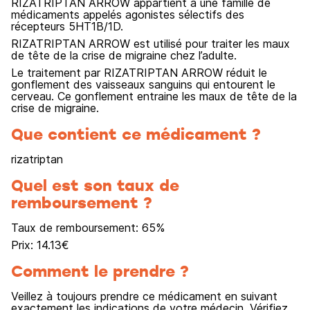
RIZATRIPTAN ARROW appartient à une famille de
médicaments appelés agonistes sélectifs des
récepteurs 5HT1B/1D.
RIZATRIPTAN ARROW est utilisé pour traiter les maux
de tête de la crise de migraine chez l’adulte.
Le traitement par RIZATRIPTAN ARROW réduit le
gonflement des vaisseaux sanguins qui entourent le
cerveau. Ce gonflement entraine les maux de tête de la
crise de migraine.
Que contient ce médicament ?
rizatriptan
Quel est son taux de
remboursement ?
Taux de remboursement:
65
%
Prix:
14.13
€
Comment le prendre ?
Veillez à toujours prendre ce médicament en suivant
exactement les indications de votre médecin. Vérifiez