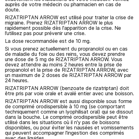
auprès de votre médecin ou pharmacien en cas de
doute.
RIZATRIPTAN ARROW est utilisé pour traiter la crise de
migraine. Prenez RIZATRIPTAN ARROW le plus
rapidement possible dès l'apparition de la crise. Ne
l’utilisez pas pour prévenir une crise.
La dose recommandée est de 10 mg.
Si vous prenez actuellement du propranolol ou en cas
de maladie du foie ou des reins, vous devez prendre
une dose de 5 mg de RIZATRIPTAN ARROW. Vous
devez attendre au moins 2 heures entre la prise de
propanolol et la prise de RIZATRIPTAN ARROW, avec
un maximum de 2 doses de RIZATRIPTAN ARROW par
24 heures.
RIZATRIPTAN ARROW (benzoate de rizatriptan) doit
être pris par voie orale et avalé entier avec une boisson.
RIZATRIPTAN ARROW est aussi disponible sous forme
de comprimé orodispersible à 10 mg (se comportant
techniquement comme un lyophilisat oral) qui se dissout
dans la bouche. Le comprimé orodispersible peut être
utilisé dans les situations où il n'y pas de boissons
disponibles, ou pour éviter les nausées et vomissements
qui peuvent accompagner l’ingestion des comprimés
avec des liquides.