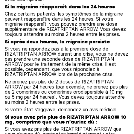
Si la migraine réapparaît dans les 24 heures
Chez certains patients, les symptômes de la migraine
peuvent réapparaître dans les 24 heures. Si votre
migraine réapparaît, vous pouvez prendre une dose
supplémentaire de RIZATRIPTAN ARROW. Vous devez
toujours attendre au moins 2 heures entre les prises.
Si après deux heures, la migraine persiste
Si vous ne répondez pas à la première dose de
RIZATRIPTAN ARROW durant une crise, vous ne devez
pas prendre une seconde dose de RIZATRIPTAN
ARROW pour le traitement de la même crise. Il est
possible, cependant, que vous répondiez à
RIZATRIPTAN ARROW lors de la prochaine crise.
Ne prenez pas plus de 2 doses de RIZATRIPTAN
ARROW par 24 heures (par exemple, ne prenez pas plus
de 2 comprimés ou comprimés orodispersible à 10 mg
ou 5 mg par 24 heures). Vous devez toujours attendre
au moins 2 heures entre les prises.
Si votre état s’aggrave, demandez un avis médical.
Si vous avez pris plus de RIZATRIPTAN ARROW 10
mg, comprimé que vous n’auriez dû :
Si vous avez pris plus de RIZATRIPTAN ARROW que