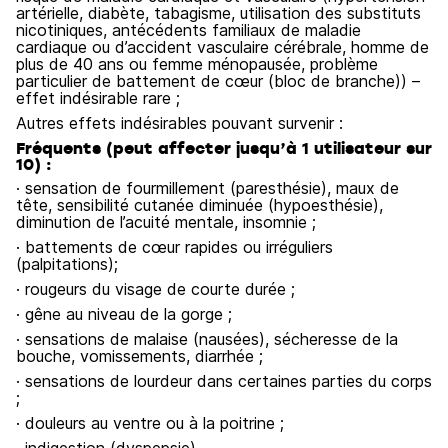
artérielle, diabète, tabagisme, utilisation des substituts
nicotiniques, antécédents familiaux de maladie
cardiaque ou d’accident vasculaire cérébrale, homme de
plus de 40 ans ou femme ménopausée, problème
particulier de battement de cœur (bloc de branche)) –
effet indésirable rare ;
Autres effets indésirables pouvant survenir :
Fréquents (peut affecter jusqu’à 1 utilisateur sur
10) :
· sensation de fourmillement (paresthésie), maux de
tête, sensibilité cutanée diminuée (hypoesthésie),
diminution de l’acuité mentale, insomnie ;
· battements de cœur rapides ou irréguliers
(palpitations);
· rougeurs du visage de courte durée ;
· gêne au niveau de la gorge ;
· sensations de malaise (nausées), sécheresse de la
bouche, vomissements, diarrhée ;
· sensations de lourdeur dans certaines parties du corps
;
· douleurs au ventre ou à la poitrine ;