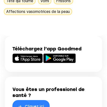
Tête qui tourne
Vomi
Frissons
Affections vasomotrices de la peau
Téléchargez l’app Goodmed
Vous êtes un professionel de
santé ?
Cliquez ici