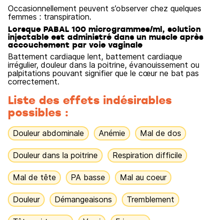
Occasionnellement peuvent s’observer chez quelques
femmes : transpiration.
Lorsque PABAL 100 microgrammes/ml, solution
injectable est administré dans un muscle après
accouchement par voie vaginale
Battement cardiaque lent, battement cardiaque
irrégulier, douleur dans la poitrine, évanouissement ou
palpitations pouvant signifier que le cœur ne bat pas
correctement.
Liste des effets indésirables
possibles :
Douleur abdominale
Anémie
Mal de dos
Douleur dans la poitrine
Respiration difficile
Mal de tête
PA basse
Mal au coeur
Douleur
Démangeaisons
Tremblement