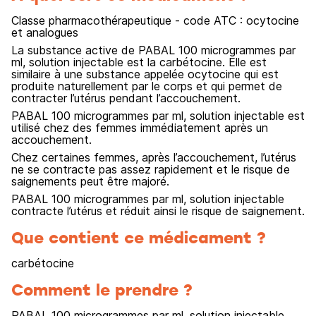
Classe pharmacothérapeutique - code ATC : ocytocine
et analogues
La substance active de PABAL 100 microgrammes par
ml, solution injectable est la carbétocine. Elle est
similaire à une substance appelée ocytocine qui est
produite naturellement par le corps et qui permet de
contracter l’utérus pendant l’accouchement.
PABAL 100 microgrammes par ml, solution injectable est
utilisé chez des femmes immédiatement après un
accouchement.
Chez certaines femmes, après l’accouchement, l’utérus
ne se contracte pas assez rapidement et le risque de
saignements peut être majoré.
PABAL 100 microgrammes par ml, solution injectable
contracte l’utérus et réduit ainsi le risque de saignement.
Que contient ce médicament ?
carbétocine
Comment le prendre ?
PABAL 100 microgrammes par ml, solution injectable