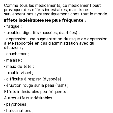
Comme tous les médicaments, ce médicament peut
provoquer des effets indésirables, mais ils ne
surviennent pas systématiquement chez tout le monde.
Effets indésirables les plus fréquents :
· fatigue ;
· troubles digestifs (nausées, diarrhées) ;
· dépression, une augmentation du risque de dépression
a été rapportée en cas d’administration avec du
diltiazem ;
· cauchemar ;
· malaise ;
· maux de tête ;
· trouble visuel ;
· difficulté à respirer (dyspnée) ;
· éruption rouge sur la peau (rash) ;
Effets indésirables peu fréquents :
Autres effets indésirables :
· psychoses ;
· hallucinations ;