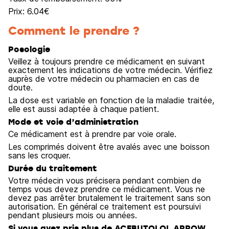
Prix:
6.04
€
Comment le prendre ?
Posologie
Veillez à toujours prendre ce médicament en suivant
exactement les indications de votre médecin. Vérifiez
auprès de votre médecin ou pharmacien en cas de
doute.
La dose est variable en fonction de la maladie traitée,
elle est aussi adaptée à chaque patient.
Mode et voie d’administration
Ce médicament est à prendre par voie orale.
Les comprimés doivent être avalés avec une boisson
sans les croquer.
Durée du traitement
Votre médecin vous précisera pendant combien de
temps vous devez prendre ce médicament. Vous ne
devez pas arrêter brutalement le traitement sans son
autorisation. En général ce traitement est poursuivi
pendant plusieurs mois ou années.
Si vous avez pris plus de ACEBUTOLOL ARROW