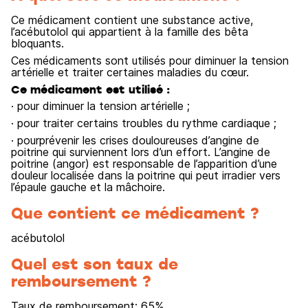
Ce médicament contient une substance active,
l’acébutolol qui appartient à la famille des bêta
bloquants.
Ces médicaments sont utilisés pour diminuer la tension
artérielle et traiter certaines maladies du cœur.
Ce médicament est utilisé :
· pour diminuer la tension artérielle ;
· pour traiter certains troubles du rythme cardiaque ;
· pourprévenir les crises douloureuses d’angine de
poitrine qui surviennent lors d’un effort. L’angine de
poitrine (angor) est responsable de l’apparition d’une
douleur localisée dans la poitrine qui peut irradier vers
l’épaule gauche et la mâchoire.
Que contient ce médicament ?
acébutolol
Quel est son taux de
remboursement ?
Taux de remboursement:
65
%