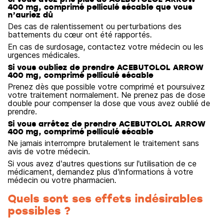
400 mg, comprimé pelliculé sécable que vous
n’auriez dû
Des cas de ralentissement ou perturbations des
battements du cœur ont été rapportés.
En cas de surdosage, contactez votre médecin ou les
urgences médicales.
Si vous oubliez de prendre ACEBUTOLOL ARROW
400 mg, comprimé pelliculé sécable
Prenez dès que possible votre comprimé et poursuivez
votre traitement normalement. Ne prenez pas de dose
double pour compenser la dose que vous avez oublié de
prendre.
Si vous arrêtez de prendre ACEBUTOLOL ARROW
400 mg, comprimé pelliculé sécable
Ne jamais interrompre brutalement le traitement sans
avis de votre médecin.
Si vous avez d'autres questions sur l'utilisation de ce
médicament, demandez plus d'informations à votre
médecin ou votre pharmacien.
Quels sont ses effets indésirables
possibles ?