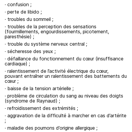
· confusion ;
· perte de libido ;
· troubles du sommeil ;
· troubles de la perception des sensations
(fourmillements, engourdissements, picotement,
paresthésie) ;
· trouble du système nerveux central ;
· sécheresse des yeux ;
· défaillance du fonctionnement du cœur (insuffisance
cardiaque) ;
· ralentissement de l’activité électrique du cœur,
pouvant entraîner un ralentissement des battements du
cœur ;
· baisse de la tension artérielle ;
· problème de circulation du sang au niveau des doigts
(syndrome de Raynaud) ;
· refroidissement des extrémités ;
· aggravation de la difficulté à marcher en cas d’artérite
;
· maladie des poumons d’origine allergique ;