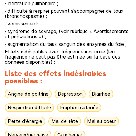
· infiltration pulmonaire ;
· difficulté à respirer pouvant s’accompagner de toux
(bronchospasme) ;
· vomissements ;
· syndrome de sevrage, (voir rubrique « Avertissements
et précautions ») ;
· augmentation du taux sanguin des enzymes du foie ;
Effets indésirables avec fréquence inconnue (leur
fréquence ne peut pas être estimée sur la base des
données disponibles) :
Liste des effets indésirables
possibles :
Angine de poitrine
Dépression
Diarrhée
Respiration difficile
Éruption cutanée
Perte d'énergie
Mal de tête
Mal au coeur
Nerveux/nerveuse
Cauchemar