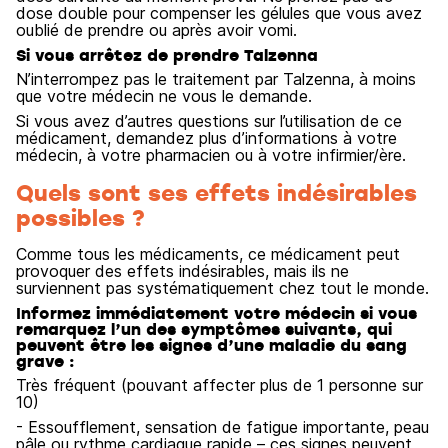
dose double pour compenser les gélules que vous avez
oublié de prendre ou après avoir vomi.
Si vous arrêtez de prendre Talzenna
N’interrompez pas le traitement par Talzenna, à moins
que votre médecin ne vous le demande.
Si vous avez d’autres questions sur l’utilisation de ce
médicament, demandez plus d’informations à votre
médecin, à votre pharmacien ou à votre infirmier/ère.
Quels sont ses effets indésirables
possibles ?
Comme tous les médicaments, ce médicament peut
provoquer des effets indésirables, mais ils ne
surviennent pas systématiquement chez tout le monde.
Informez immédiatement votre médecin si vous
remarquez l’un des symptômes suivants, qui
peuvent être les signes d’une maladie du sang
grave :
Très fréquent (pouvant affecter plus de 1 personne sur
10)
- Essoufflement, sensation de fatigue importante, peau
pâle ou rythme cardiaque rapide – ces signes peuvent