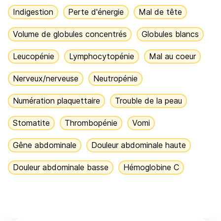
Indigestion
Perte d'énergie
Mal de tête
Volume de globules concentrés
Globules blancs
Leucopénie
Lymphocytopénie
Mal au coeur
Nerveux/nerveuse
Neutropénie
Numération plaquettaire
Trouble de la peau
Stomatite
Thrombopénie
Vomi
Gêne abdominale
Douleur abdominale haute
Douleur abdominale basse
Hémoglobine C