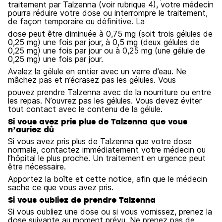
traitement par Talzenna (voir rubrique 4), votre médecin
pourra réduire votre dose ou interrompre le traitement,
de façon temporaire ou définitive. La
dose peut être diminuée à 0,75 mg (soit trois gélules de
0,25 mg) une fois par jour, à 0,5 mg (deux gélules de
0,25 mg) une fois par jour ou à 0,25 mg (une gélule de
0,25 mg) une fois par jour.
Avalez la gélule en entier avec un verre d’eau. Ne
mâchez pas et n’écrasez pas les gélules. Vous
pouvez prendre Talzenna avec de la nourriture ou entre
les repas. N’ouvrez pas les gélules. Vous devez éviter
tout contact avec le contenu de la gélule.
Si vous avez pris plus de Talzenna que vous
n’auriez dû
Si vous avez pris plus de Talzenna que votre dose
normale, contactez immédiatement votre médecin ou
l’hôpital le plus proche. Un traitement en urgence peut
être nécessaire.
Apportez la boîte et cette notice, afin que le médecin
sache ce que vous avez pris.
Si vous oubliez de prendre Talzenna
Si vous oubliez une dose ou si vous vomissez, prenez la
dose suivante au moment prévu. Ne prenez pas de