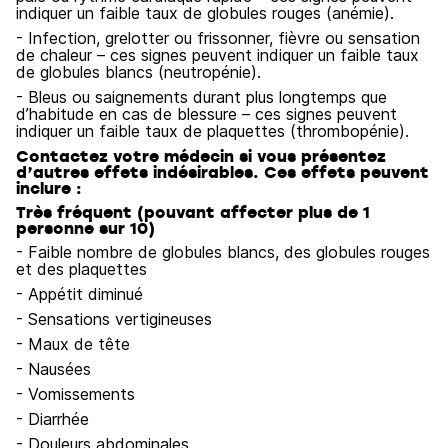
indiquer un faible taux de globules rouges (anémie).
- Infection, grelotter ou frissonner, fièvre ou sensation
de chaleur – ces signes peuvent indiquer un faible taux
de globules blancs (neutropénie).
- Bleus ou saignements durant plus longtemps que
d’habitude en cas de blessure – ces signes peuvent
indiquer un faible taux de plaquettes (thrombopénie).
Contactez votre médecin si vous présentez
d’autres effets indésirables. Ces effets peuvent
inclure :
Très fréquent (pouvant affecter plus de 1
personne sur 10)
- Faible nombre de globules blancs, des globules rouges
et des plaquettes
- Appétit diminué
- Sensations vertigineuses
- Maux de tête
- Nausées
- Vomissements
- Diarrhée
- Douleurs abdominales