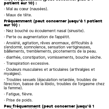
patient sur 10) :
· Mal au cœur (nausées).
· Maux de tête.
Fréquemment (peut concerner jusqu’à 1 patient
sur 10) :
· Nez bouché ou écoulement nasal (sinusite).
· Perte ou augmentation de l’appétit.
· Anxiété, agitation, rêves anormaux, difficultés à
s’endormir, somnolence, sensation vertigineuses,
bâillements, tremblements, picotements de la peau.
· diarrhée, constipation, vomissements, bouche sèche.
· Transpiration excessive.
· Douleurs musculaires et articulaires (arthralgies et
myalgies).
· Troubles sexuels (éjaculation retardée, troubles de
l’érection, baisse de la libido, troubles de l’orgasme chez
la femme).
· Fatigue, fièvre.
· Prise de poids.
Peu fréquemment (peut concerner jusqu’à 1