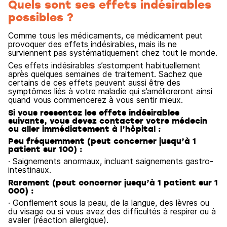
Quels sont ses effets indésirables
possibles ?
Comme tous les médicaments, ce médicament peut
provoquer des effets indésirables, mais ils ne
surviennent pas systématiquement chez tout le monde.
Ces effets indésirables s’estompent habituellement
après quelques semaines de traitement. Sachez que
certains de ces effets peuvent aussi être des
symptômes liés à votre maladie qui s’amélioreront ainsi
quand vous commencerez à vous sentir mieux.
Si vous ressentez les effets indésirables
suivants, vous devez contacter votre médecin
ou aller immédiatement à l’hôpital :
Peu fréquemment (peut concerner jusqu’à 1
patient sur 100) :
· Saignements anormaux, incluant saignements gastro-
intestinaux.
Rarement (peut concerner jusqu’à 1 patient sur 1
000) :
· Gonflement sous la peau, de la langue, des lèvres ou
du visage ou si vous avez des difficultés à respirer ou à
avaler (réaction allergique).