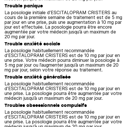
Trouble panique
La posologie initiale d’ESCITALOPRAM CRISTERS au
cours de la première semaine de traitement est de 5 mg
par jour en une prise, puis une augmentation à 10 mg par
jour est effectuée. La posologie pourra être encore
augmentée par votre médecin jusqu’à un maximum de
20 mg par jour.
Trouble anxiété sociale
La posologie habituellement recommandée
d’ESCITALOPRAM CRISTERS est de 10 mg par jour en
une prise. Votre médecin pourra diminuer la posologie à
5 mg par jour ou l’augmenter jusqu’à un maximum de 20
mg par jour, selon votre réponse au traitement.
Trouble anxiété généralisée
La posologie habituellement recommandée
d’ESCITALOPRAM CRISTERS est de 10 mg par jour en
une prise. La posologie pourra être augmentée par votre
médecin jusqu’à un maximum de 20 mg par jour.
Troubles obsessionnels compulsifs
La posologie habituellement recommandée
d’ESCITALOPRAM CRISTERS est de 10 mg par jour en
une prise. La posologie pourra être augmentée par votre
médecin jusqu’à un maximum de 20 mg par jour.