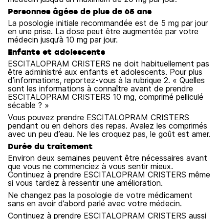
Personnes âgées de plus de 65 ans
La posologie initiale recommandée est de 5 mg par jour
en une prise. La dose peut être augmentée par votre
médecin jusqu’à 10 mg par jour.
Enfants et adolescents
ESCITALOPRAM CRISTERS ne doit habituellement pas
être administré aux enfants et adolescents. Pour plus
d’informations, reportez-vous à la rubrique 2. « Quelles
sont les informations à connaître avant de prendre
ESCITALOPRAM CRISTERS 10 mg, comprimé pelliculé
sécable ? »
Vous pouvez prendre ESCITALOPRAM CRISTERS
pendant ou en dehors des repas. Avalez les comprimés
avec un peu d’eau. Ne les croquez pas, le goût est amer.
Durée du traitement
Environ deux semaines peuvent être nécessaires avant
que vous ne commenciez à vous sentir mieux.
Continuez à prendre ESCITALOPRAM CRISTERS même
si vous tardez à ressentir une amélioration.
Ne changez pas la posologie de votre médicament
sans en avoir d’abord parlé avec votre médecin.
Continuez à prendre ESCITALOPRAM CRISTERS aussi