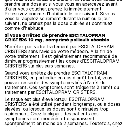
prendre une dose et si vous vous en apercevez avant
d'aller vous coucher, prenez-la immédiatement.
Poursuivez comme d'habitude le jour suivant. Si vous
vous le rappelez seulement durant la nuit ou le jour
suivant, ne prenez pas la dose oubliée et continuez
comme d'habitude.
Si vous arrêtez de prendre ESCITALOPRAM
CRISTERS 10 mg, comprimé pelliculé sécable
N'arrêtez pas votre traitement par ESCITALOPRAM
CRISTERS sans l'avis de votre médecin. A la fin de
votre traitement, il est généralement recommandé de
diminuer progressivement les doses d’ESCITALOPRAM
CRISTERS sur plusieurs semaines.
Quand vous arrêtez de prendre ESCITALOPRAM
CRISTERS, en particulier en cas d'arrêt brutal, vous
pouvez ressentir des symptômes liés à l'arrêt du
traitement. Ces symptômes sont fréquents à l'arrêt du
traitement par ESCITALOPRAM CRISTERS.
Le risque est plus élevé lorsqu’ ESCITALOPRAM
CRISTERS a été utilisé pendant longtemps, ou à doses
élevées, ou lorsque les doses sont diminuées trop
rapidement. Chez la plupart des patients ces
symptômes sont modérés et disparaissent
spontanément en moins de 2 semaines. Toutefois, chez