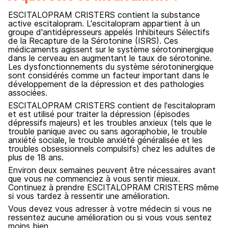
ESCITALOPRAM CRISTERS contient la substance
active escitalopram. L'escitalopram appartient à un
groupe d'antidépresseurs appelés Inhibiteurs Sélectifs
de la Recapture de la Sérotonine (ISRS). Ces
médicaments agissent sur le système sérotoninergique
dans le cerveau en augmentant le taux de sérotonine.
Les dysfonctionnements du système sérotoninergique
sont considérés comme un facteur important dans le
développement de la dépression et des pathologies
associées.
ESCITALOPRAM CRISTERS contient de l'escitalopram
et est utilisé pour traiter la dépression (épisodes
dépressifs majeurs) et les troubles anxieux (tels que le
trouble panique avec ou sans agoraphobie, le trouble
anxiété sociale, le trouble anxiété généralisée et les
troubles obsessionnels compulsifs) chez les adultes de
plus de 18 ans.
Environ deux semaines peuvent être nécessaires avant
que vous ne commenciez à vous sentir mieux.
Continuez à prendre ESCITALOPRAM CRISTERS même
si vous tardez à ressentir une amélioration.
Vous devez vous adresser à votre médecin si vous ne
ressentez aucune amélioration ou si vous vous sentez
moins bien.