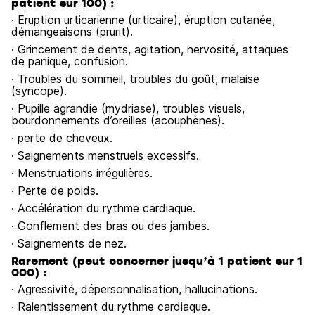
patient sur 100) :
· Eruption urticarienne (urticaire), éruption cutanée,
démangeaisons (prurit).
· Grincement de dents, agitation, nervosité, attaques
de panique, confusion.
· Troubles du sommeil, troubles du goût, malaise
(syncope).
· Pupille agrandie (mydriase), troubles visuels,
bourdonnements d’oreilles (acouphènes).
· perte de cheveux.
· Saignements menstruels excessifs.
· Menstruations irrégulières.
· Perte de poids.
· Accélération du rythme cardiaque.
· Gonflement des bras ou des jambes.
· Saignements de nez.
Rarement (peut concerner jusqu’à 1 patient sur 1
000) :
· Agressivité, dépersonnalisation, hallucinations.
· Ralentissement du rythme cardiaque.