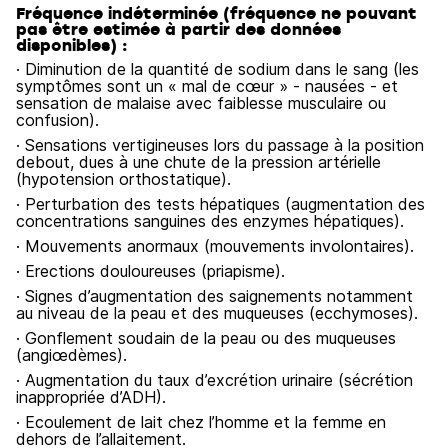
Fréquence indéterminée (fréquence ne pouvant
pas être estimée à partir des données
disponibles) :
· Diminution de la quantité de sodium dans le sang (les
symptômes sont un « mal de cœur » - nausées - et
sensation de malaise avec faiblesse musculaire ou
confusion).
· Sensations vertigineuses lors du passage à la position
debout, dues à une chute de la pression artérielle
(hypotension orthostatique).
· Perturbation des tests hépatiques (augmentation des
concentrations sanguines des enzymes hépatiques).
· Mouvements anormaux (mouvements involontaires).
· Erections douloureuses (priapisme).
· Signes d’augmentation des saignements notamment
au niveau de la peau et des muqueuses (ecchymoses).
· Gonflement soudain de la peau ou des muqueuses
(angiœdèmes).
· Augmentation du taux d’excrétion urinaire (sécrétion
inappropriée d’ADH).
· Ecoulement de lait chez l’homme et la femme en
dehors de l’allaitement.