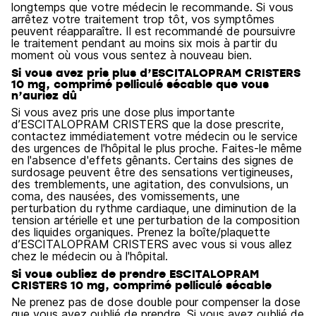
longtemps que votre médecin le recommande. Si vous
arrêtez votre traitement trop tôt, vos symptômes
peuvent réapparaître. Il est recommandé de poursuivre
le traitement pendant au moins six mois à partir du
moment où vous vous sentez à nouveau bien.
Si vous avez pris plus d’ESCITALOPRAM CRISTERS
10 mg, comprimé pelliculé sécable que vous
n’auriez dû
Si vous avez pris une dose plus importante
d’ESCITALOPRAM CRISTERS que la dose prescrite,
contactez immédiatement votre médecin ou le service
des urgences de l'hôpital le plus proche. Faites-le même
en l'absence d'effets gênants. Certains des signes de
surdosage peuvent être des sensations vertigineuses,
des tremblements, une agitation, des convulsions, un
coma, des nausées, des vomissements, une
perturbation du rythme cardiaque, une diminution de la
tension artérielle et une perturbation de la composition
des liquides organiques. Prenez la boîte/plaquette
d’ESCITALOPRAM CRISTERS avec vous si vous allez
chez le médecin ou à l'hôpital.
Si vous oubliez de prendre ESCITALOPRAM
CRISTERS 10 mg, comprimé pelliculé sécable
Ne prenez pas de dose double pour compenser la dose
que vous avez oublié de prendre. Si vous avez oublié de