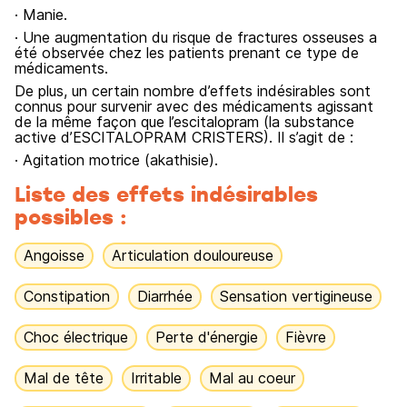
· Manie.
· Une augmentation du risque de fractures osseuses a
été observée chez les patients prenant ce type de
médicaments.
De plus, un certain nombre d’effets indésirables sont
connus pour survenir avec des médicaments agissant
de la même façon que l’escitalopram (la substance
active d’ESCITALOPRAM CRISTERS). Il s’agit de :
· Agitation motrice (akathisie).
Liste des effets indésirables
possibles :
Angoisse
Articulation douloureuse
Constipation
Diarrhée
Sensation vertigineuse
Choc électrique
Perte d'énergie
Fièvre
Mal de tête
Irritable
Mal au coeur