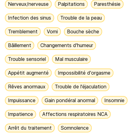
Nerveux/nerveuse
Palpitations
Paresthésie
Infection des sinus
Trouble de la peau
Tremblement
Vomi
Bouche sèche
Bâillement
Changements d'humeur
Trouble sensoriel
Mal musculaire
Appétit augmenté
Impossibilité d'orgasme
Rêves anormaux
Trouble de l'éjaculation
Impuissance
Gain pondéral anormal
Insomnie
Impatience
Affections respiratoires NCA
Arrêt du traitement
Somnolence