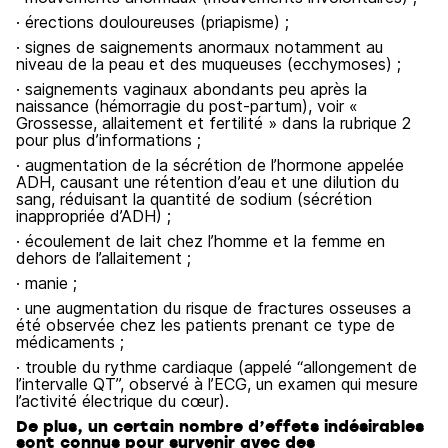
· érections douloureuses (priapisme) ;
· signes de saignements anormaux notamment au
niveau de la peau et des muqueuses (ecchymoses) ;
· saignements vaginaux abondants peu après la
naissance (hémorragie du post-partum), voir «
Grossesse, allaitement et fertilité » dans la rubrique 2
pour plus d’informations ;
· augmentation de la sécrétion de l’hormone appelée
ADH, causant une rétention d’eau et une dilution du
sang, réduisant la quantité de sodium (sécrétion
inappropriée d’ADH) ;
· écoulement de lait chez l’homme et la femme en
dehors de l’allaitement ;
· manie ;
· une augmentation du risque de fractures osseuses a
été observée chez les patients prenant ce type de
médicaments ;
· trouble du rythme cardiaque (appelé “allongement de
l’intervalle QT”, observé à l’ECG, un examen qui mesure
l’activité électrique du cœur).
De plus, un certain nombre d’effets indésirables
sont connus pour survenir avec des