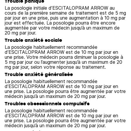
Trouble panique
La posologie initiale d’ESCITALOPRAM ARROW au
cours de la première semaine de traitement est de 5 mg
par jour en une prise, puis une augmentation à 10 mg par
jour est effectuée. La posologie pourra être encore
augmentée par votre médecin jusqu’à un maximum de
20 mg par jour.
Trouble anxiété sociale
La posologie habituellement recommandée
d’ESCITALOPRAM ARROW est de 10 mg par jour en
une prise. Votre médecin pourra diminuer la posologie à
5 mg par jour ou l’augmenter jusqu’à un maximum de 20
mg par jour, selon votre réponse au traitement.
Trouble anxiété généralisée
La posologie habituellement recommandée
d’ESCITALOPRAM ARROW est de 10 mg par jour en
une prise. La posologie pourra être augmentée par votre
médecin jusqu’à un maximum de 20 mg par jour.
Troubles obsessionnels compulsifs
La posologie habituellement recommandée
d’ESCITALOPRAM ARROW est de 10 mg par jour en
une prise. La posologie pourra être augmentée par votre
médecin jusqu’à un maximum de 20 mg par jour.