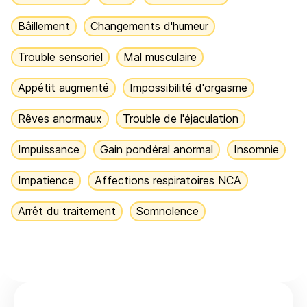
Bâillement
Changements d'humeur
Trouble sensoriel
Mal musculaire
Appétit augmenté
Impossibilité d'orgasme
Rêves anormaux
Trouble de l'éjaculation
Impuissance
Gain pondéral anormal
Insomnie
Impatience
Affections respiratoires NCA
Arrêt du traitement
Somnolence