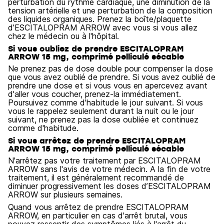
perturbation du rythme cardiaque, une diminution de la
tension artérielle et une perturbation de la composition
des liquides organiques. Prenez la boîte/plaquette
d’ESCITALOPRAM ARROW avec vous si vous allez
chez le médecin ou à l'hôpital.
Si vous oubliez de prendre ESCITALOPRAM
ARROW 15 mg, comprimé pelliculé sécable
Ne prenez pas de dose double pour compenser la dose
que vous avez oublié de prendre. Si vous avez oublié de
prendre une dose et si vous vous en apercevez avant
d'aller vous coucher, prenez-la immédiatement.
Poursuivez comme d'habitude le jour suivant. Si vous
vous le rappelez seulement durant la nuit ou le jour
suivant, ne prenez pas la dose oubliée et continuez
comme d'habitude.
Si vous arrêtez de prendre ESCITALOPRAM
ARROW 15 mg, comprimé pelliculé sécable
N'arrêtez pas votre traitement par ESCITALOPRAM
ARROW sans l'avis de votre médecin. A la fin de votre
traitement, il est généralement recommandé de
diminuer progressivement les doses d’ESCITALOPRAM
ARROW sur plusieurs semaines.
Quand vous arrêtez de prendre ESCITALOPRAM
ARROW, en particulier en cas d'arrêt brutal, vous