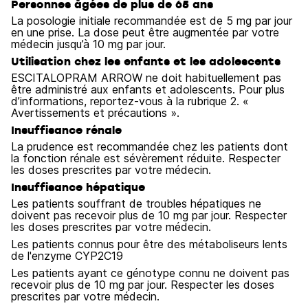
Personnes âgées de plus de 65 ans
La posologie initiale recommandée est de 5 mg par jour
en une prise. La dose peut être augmentée par votre
médecin jusqu’à 10 mg par jour.
Utilisation chez les enfants et les adolescents
ESCITALOPRAM ARROW ne doit habituellement pas
être administré aux enfants et adolescents. Pour plus
d’informations, reportez-vous à la rubrique 2. «
Avertissements et précautions ».
Insuffisance rénale
La prudence est recommandée chez les patients dont
la fonction rénale est sévèrement réduite. Respecter
les doses prescrites par votre médecin.
Insuffisance hépatique
Les patients souffrant de troubles hépatiques ne
doivent pas recevoir plus de 10 mg par jour. Respecter
les doses prescrites par votre médecin.
Les patients connus pour être des métaboliseurs lents
de l'enzyme CYP2C19
Les patients ayant ce génotype connu ne doivent pas
recevoir plus de 10 mg par jour. Respecter les doses
prescrites par votre médecin.