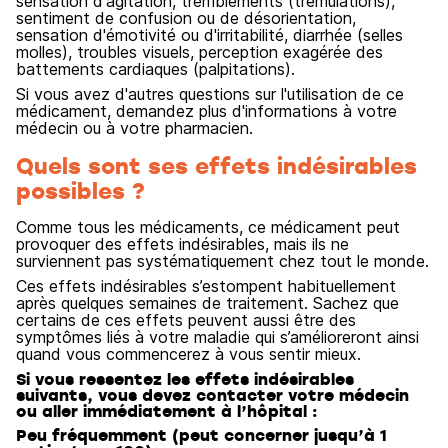
sensation d'agitation, tremblements (trémulations),
sentiment de confusion ou de désorientation,
sensation d'émotivité ou d'irritabilité, diarrhée (selles
molles), troubles visuels, perception exagérée des
battements cardiaques (palpitations).
Si vous avez d'autres questions sur l'utilisation de ce
médicament, demandez plus d'informations à votre
médecin ou à votre pharmacien.
Quels sont ses effets indésirables
possibles ?
Comme tous les médicaments, ce médicament peut
provoquer des effets indésirables, mais ils ne
surviennent pas systématiquement chez tout le monde.
Ces effets indésirables s’estompent habituellement
après quelques semaines de traitement. Sachez que
certains de ces effets peuvent aussi être des
symptômes liés à votre maladie qui s’amélioreront ainsi
quand vous commencerez à vous sentir mieux.
Si vous ressentez les effets indésirables
suivants, vous devez contacter votre médecin
ou aller immédiatement à l’hôpital :
Peu fréquemment (peut concerner jusqu’à 1