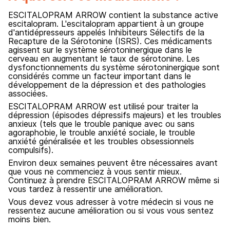
ESCITALOPRAM ARROW contient la substance active
escitalopram. L'escitalopram appartient à un groupe
d'antidépresseurs appelés Inhibiteurs Sélectifs de la
Recapture de la Sérotonine (ISRS). Ces médicaments
agissent sur le système sérotoninergique dans le
cerveau en augmentant le taux de sérotonine. Les
dysfonctionnements du système sérotoninergique sont
considérés comme un facteur important dans le
développement de la dépression et des pathologies
associées.
ESCITALOPRAM ARROW est utilisé pour traiter la
dépression (épisodes dépressifs majeurs) et les troubles
anxieux (tels que le trouble panique avec ou sans
agoraphobie, le trouble anxiété sociale, le trouble
anxiété généralisée et les troubles obsessionnels
compulsifs).
Environ deux semaines peuvent être nécessaires avant
que vous ne commenciez à vous sentir mieux.
Continuez à prendre ESCITALOPRAM ARROW même si
vous tardez à ressentir une amélioration.
Vous devez vous adresser à votre médecin si vous ne
ressentez aucune amélioration ou si vous vous sentez
moins bien.