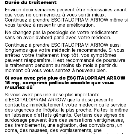
Durée du traitement
Environ deux semaines peuvent être nécessaires avant
que vous ne commenciez à vous sentir mieux.
Continuez à prendre ESCITALOPRAM ARROW même si
vous tardez à ressentir une amélioration.
Ne changez pas la posologie de votre médicament
sans en avoir d’abord parlé avec votre médecin.
Continuez à prendre ESCITALOPRAM ARROW aussi
longtemps que votre médecin le recommande. Si vous
arrêtez votre traitement trop tôt, vos symptômes
peuvent réapparaître. Il est recommandé de poursuivre
le traitement pendant au moins six mois à partir du
moment où vous vous sentez à nouveau bien.
Si vous avez pris plus de ESCITALOPRAM ARROW
15 mg, comprimé pelliculé sécable que vous
n’auriez dû
Si vous avez pris une dose plus importante
d’ESCITALOPRAM ARROW que la dose prescrite,
contactez immédiatement votre médecin ou le service
des urgences de l'hôpital le plus proche. Faites-le même
en l'absence d'effets gênants. Certains des signes de
surdosage peuvent être des sensations vertigineuses,
des tremblements, une agitation, des convulsions, un
coma, des nausées, des vomissements, une