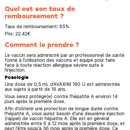
Quel est son taux de
remboursement ?
Taux de remboursement:
65
%
Prix:
22.42
€
Comment le prendre ?
Le vaccin sera administré par un professionnel de santé
formé à l'utilisation des vaccins et équipé pour faire
face à toute réaction allergique sévère suite à
l'injection.
Posologie
Une dose de 0,5 mL d’AVAXIM 160 U est administrée
aux sujets à partir de 16 ans.
Vous serez protégé(e) contre l’hépatite A environ 14
jours après la première dose.
Afin d’obtenir une protection de longue durée contre
l'hépatite A, vous aurez besoin d'une deuxième injection
(rappel) de vaccin hépatite A. Elle est en général
administrée entre 6 à 12 mois après la première dose, et
peut l'être jusqu'à 36 mois après la première dose. Ce