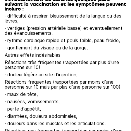
suivant la vaccination et les symptômes peuvent
inclure :
· difficulté à respirer, bleuissement de la langue ou des
lèvres,
· vertiges (pression artérielle basse) et éventuellement
des évanouissements,
· rythme cardiaque rapide et pouls faible, peau froide,
· gonflement du visage ou de la gorge,
Autres effets indésirables
Réactions très fréquentes (rapportées par plus d'une
personne sur 10)
· douleur légère au site d'injection,
Réactions fréquentes (rapportées par moins d'une
personne sur 10 mais par plus d'une personne sur 100)
· maux de tête,
· nausées, vomissements,
· perte d'appétit,
· diarrhées, douleurs abdominales,
· douleurs dans les muscles et les articulations,
Réactions peu fréquentes (rapportées par moins d'une