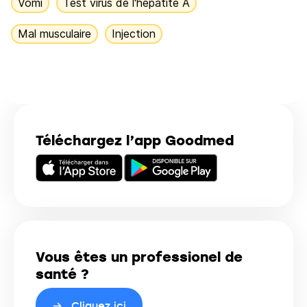
Vomi
Test virus de l'hépatite A
Mal musculaire
Injection
Téléchargez l’app Goodmed
Vous êtes un professionel de
santé ?
Cliquez ici