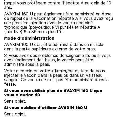
rappel vous protègera contre l'hépatite A au-delà de 10
ans.
AVAXIM 160 U peut également être administré en dose
de rappel de la vaccination hépatite A si vous avez reçu
une première injection avec le vaccin combiné
typhoïdique (polyosidique Vi purifié) et hépatite A
(inactivé) 6 à 36 mois plus tôt.
Mode d’administration
AVAXIM 160 U doit être administré dans un muscle
dans la partie supérieure externe de votre bras.
Si vous avez des problèmes de saignements ou si vous
avez facilement des bleus, le vaccin peut être
administré sous la peau.
Votre médecin ou votre infirmier/ère évitera de vous
injecter le vaccin dans la peau ou dans un vaisseau
sanguin. Ce vaccin ne doit pas être administré dans la
fesse.
Si vous avez utilisé plus de AVAXIM 160 U que
vous n’auriez dû
Sans objet.
Si vous oubliez d’utiliser AVAXIM 160 U
Sans objet.