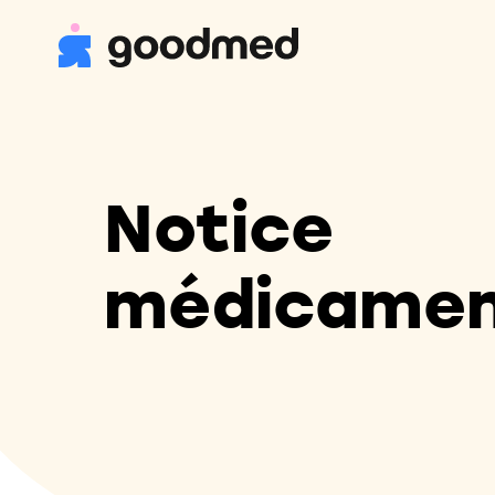
Notice
médicame