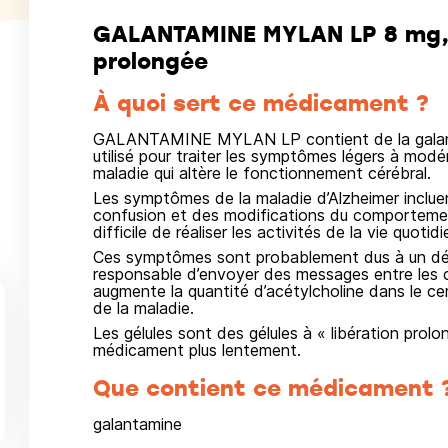
GALANTAMINE MYLAN LP 8 mg, g
prolongée
À quoi sert ce médicament ?
GALANTAMINE MYLAN LP contient de la galan
utilisé pour traiter les symptômes légers à mod
maladie qui altère le fonctionnement cérébral.
Les symptômes de la maladie d’Alzheimer inclue
confusion et des modifications du comportement.
difficile de réaliser les activités de la vie quotid
Ces symptômes sont probablement dus à un défi
responsable d’envoyer des messages entre les c
augmente la quantité d’acétylcholine dans le ce
de la maladie.
Les gélules sont des gélules à « libération prolong
médicament plus lentement.
Que contient ce médicament 
galantamine