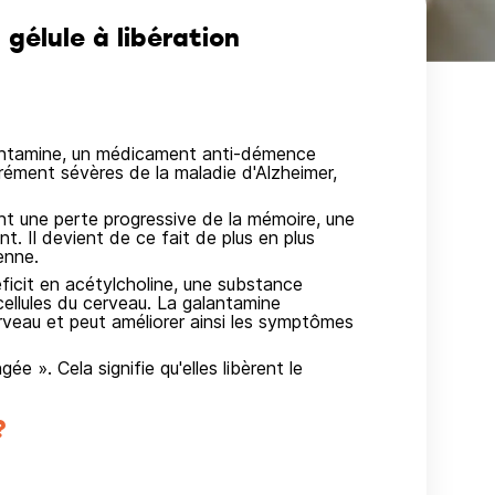
élule à libération
tamine, un médicament anti-démence
érément sévères de la maladie d'Alzheimer,
nt une perte progressive de la mémoire, une
 Il devient de ce fait de plus en plus
ienne.
cit en acétylcholine, une substance
ellules du cerveau. La galantamine
rveau et peut améliorer ainsi les symptômes
ée ». Cela signifie qu'elles libèrent le
?