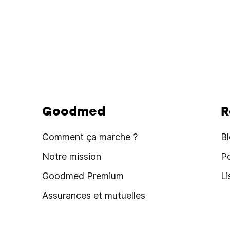
Goodmed
R
Comment ça marche ?
B
Notre mission
P
Goodmed Premium
L
Assurances et mutuelles