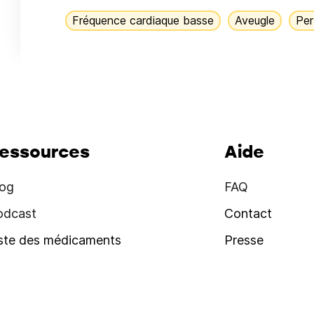
Fréquence cardiaque basse
Aveugle
Per
essources
Aide
log
FAQ
odcast
Contact
iste des médicaments
Presse