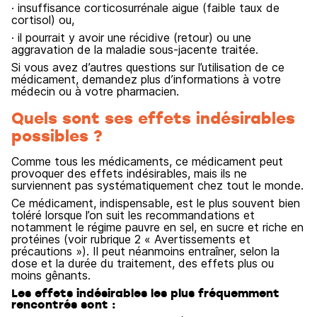
· insuffisance corticosurrénale aigue (faible taux de
cortisol) ou,
· il pourrait y avoir une récidive (retour) ou une
aggravation de la maladie sous-jacente traitée.
Si vous avez d’autres questions sur l’utilisation de ce
médicament, demandez plus d’informations à votre
médecin ou à votre pharmacien.
Quels sont ses effets indésirables
possibles ?
Comme tous les médicaments, ce médicament peut
provoquer des effets indésirables, mais ils ne
surviennent pas systématiquement chez tout le monde.
Ce médicament, indispensable, est le plus souvent bien
toléré lorsque l’on suit les recommandations et
notamment le régime pauvre en sel, en sucre et riche en
protéines (voir rubrique 2 « Avertissements et
précautions »). Il peut néanmoins entraîner, selon la
dose et la durée du traitement, des effets plus ou
moins gênants.
Les effets indésirables les plus fréquemment
rencontrés sont :