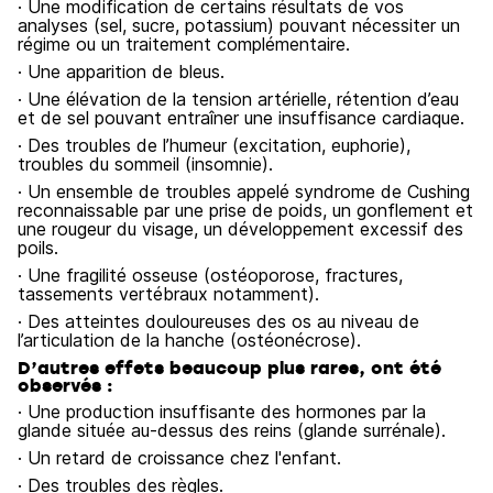
· Une modification de certains résultats de vos
analyses (sel, sucre, potassium) pouvant nécessiter un
régime ou un traitement complémentaire.
· Une apparition de bleus.
· Une élévation de la tension artérielle, rétention d’eau
et de sel pouvant entraîner une insuffisance cardiaque.
· Des troubles de l’humeur (excitation, euphorie),
troubles du sommeil (insomnie).
· Un ensemble de troubles appelé syndrome de Cushing
reconnaissable par une prise de poids, un gonflement et
une rougeur du visage, un développement excessif des
poils.
· Une fragilité osseuse (ostéoporose, fractures,
tassements vertébraux notamment).
· Des atteintes douloureuses des os au niveau de
l’articulation de la hanche (ostéonécrose).
D’autres effets beaucoup plus rares, ont été
observés :
· Une production insuffisante des hormones par la
glande située au-dessus des reins (glande surrénale).
· Un retard de croissance chez l'enfant.
· Des troubles des règles.