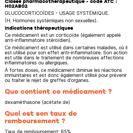
Classe pharmacothérapeutique - code ATC :
H02AB02
GLUCOCORTICOÏDES - USAGE SYSTÉMIQUE.
(H. Hormones systémiques non sexuelles).
Indications thérapeutiques
Ce médicament est un corticoïde (également appelé
anti-inflammatoire stéroïdien).
Ce médicament est utilisé dans certaines maladies, où il
est utilisé pour son effet anti-inflammatoire. Son action
est utile dans le traitement de nombreuses affections
inflammatoires ou allergiques.
À fortes doses, ce médicament diminue les réactions
immunitaires et est donc également utilisé pour prévenir
ou traiter le rejet de greffes d’organes.
Que contient ce médicament ?
dexaméthasone (acétate de)
Quel est son taux de
remboursement ?
Taux de remboursement:
65
%