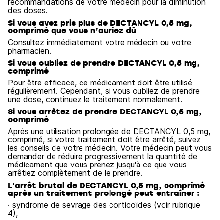
recommandations de votre médecin pour la diminution
des doses.
Si vous avez pris plus de DECTANCYL 0,5 mg,
comprimé que vous n’auriez dû
Consultez immédiatement votre médecin ou votre
pharmacien.
Si vous oubliez de prendre DECTANCYL 0,5 mg,
comprimé
Pour être efficace, ce médicament doit être utilisé
régulièrement. Cependant, si vous oubliez de prendre
une dose, continuez le traitement normalement.
Si vous arrêtez de prendre DECTANCYL 0,5 mg,
comprimé
Après une utilisation prolongée de DECTANCYL 0,5 mg,
comprimé, si votre traitement doit être arrêté, suivez
les conseils de votre médecin. Votre médecin peut vous
demander de réduire progressivement la quantité de
médicament que vous prenez jusqu'à ce que vous
arrêtiez complètement de le prendre.
L'arrêt brutal de DECTANCYL 0,5 mg, comprimé
après un traitement prolongé peut entraîner :
· syndrome de sevrage des corticoïdes (voir rubrique
4),