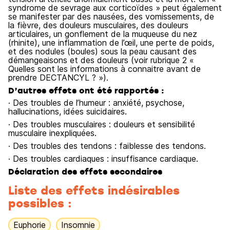
syndrome de sevrage aux corticoïdes » peut également
se manifester par des nausées, des vomissements, de
la fièvre, des douleurs musculaires, des douleurs
articulaires, un gonflement de la muqueuse du nez
(rhinite), une inflammation de l’œil, une perte de poids,
et des nodules (boules) sous la peau causant des
démangeaisons et des douleurs (voir rubrique 2 «
Quelles sont les informations à connaitre avant de
prendre DECTANCYL ? »).
D’autres effets ont été rapportés :
· Des troubles de l’humeur : anxiété, psychose,
hallucinations, idées suicidaires.
· Des troubles musculaires : douleurs et sensibilité
musculaire inexpliquées.
· Des troubles des tendons : faiblesse des tendons.
· Des troubles cardiaques : insuffisance cardiaque.
Déclaration des effets secondaires
Liste des effets indésirables
possibles :
Euphorie
Insomnie