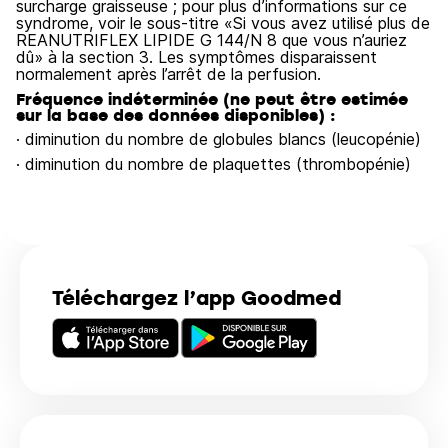
surcharge graisseuse ; pour plus d’informations sur ce
syndrome, voir le sous-titre «Si vous avez utilisé plus de
REANUTRIFLEX LIPIDE G 144/N 8 que vous n’auriez
dû» à la section 3. Les symptômes disparaissent
normalement après l’arrêt de la perfusion.
Fréquence indéterminée (ne peut être estimée
sur la base des données disponibles) :
· diminution du nombre de globules blancs (leucopénie)
· diminution du nombre de plaquettes (thrombopénie)
Téléchargez l’app Goodmed