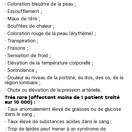
· Coloration bleuâtre de la peau ;
· Essoufflement ;
· Maux de tête ;
· Bouffées de chaleur ;
· Coloration rouge de la peau (érythème) ;
· Transpiration ;
· Frissons ;
· Sensation de froid ;
· Elévation de la température corporelle ;
· Somnolence ;
· Douleur au niveau de la poitrine, du dos, des os, de la
région lombaire ;
· Chute ou élévation de la pression artérielle.
Très rare (affectant moins de 1 patient traité
sur 10 000) :
· Taux anormalement élevé de graisses ou de glucose
dans le sang ;
· Taux élevé de substances acides dans le sang ;
· Trop de lipides peut mener à un syndrome de