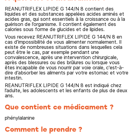
REANUTRIFLEX LIPIDE G 144/N 8 contient des
liquides et des substances appelées acides aminés et
acides gras, qui sont essentiels à la croissance ou à la
guérison de l’organisme. Il contient également des
calories sous forme de glucides et de lipides.
Vous recevez REANUTRIFLEX LIPIDE G 144/N 8 en
cas d’impossibilité de vous alimenter normalement. Il
existe de nombreuses situations dans lesquelles cela
peut être le cas, par exemple pendant une
convalescence, après une intervention chirurgicale,
après des blessures ou des brûlures ou lorsque vous
êtes incapable de vous nourrir par voie orale, c'est-à-
dire d’absorber les aliments par votre estomac et votre
intestin.
REANUTRIFLEX LIPIDE G 144/N 8 est indiqué chez
l’adulte, les adolescents et les enfants de plus de deux
ans.
Que contient ce médicament ?
phénylalanine
Comment le prendre ?