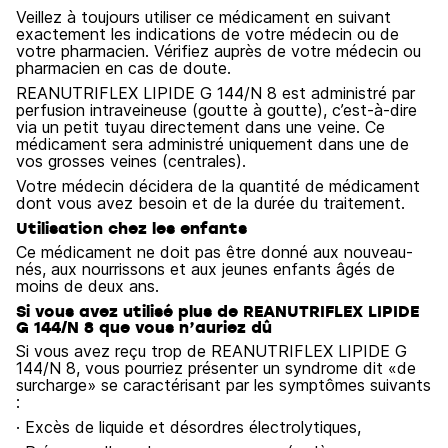
Veillez à toujours utiliser ce médicament en suivant
exactement les indications de votre médecin ou de
votre pharmacien. Vérifiez auprès de votre médecin ou
pharmacien en cas de doute.
REANUTRIFLEX LIPIDE G 144/N 8 est administré par
perfusion intraveineuse (goutte à goutte), c’est-à-dire
via un petit tuyau directement dans une veine. Ce
médicament sera administré uniquement dans une de
vos grosses veines (centrales).
Votre médecin décidera de la quantité de médicament
dont vous avez besoin et de la durée du traitement.
Utilisation chez les enfants
Ce médicament ne doit pas être donné aux nouveau-
nés, aux nourrissons et aux jeunes enfants âgés de
moins de deux ans.
Si vous avez utilisé plus de REANUTRIFLEX LIPIDE
G 144/N 8 que vous n’auriez dû
Si vous avez reçu trop de REANUTRIFLEX LIPIDE G
144/N 8, vous pourriez présenter un syndrome dit «de
surcharge» se caractérisant par les symptômes suivants
:
· Excès de liquide et désordres électrolytiques,