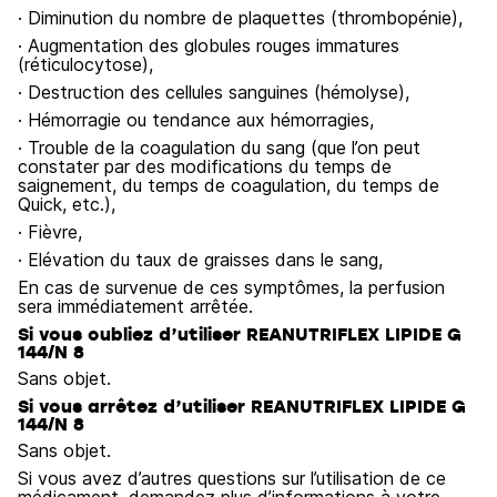
· Diminution du nombre de plaquettes (thrombopénie),
· Augmentation des globules rouges immatures
(réticulocytose),
· Destruction des cellules sanguines (hémolyse),
· Hémorragie ou tendance aux hémorragies,
· Trouble de la coagulation du sang (que l’on peut
constater par des modifications du temps de
saignement, du temps de coagulation, du temps de
Quick, etc.),
· Fièvre,
· Elévation du taux de graisses dans le sang,
En cas de survenue de ces symptômes, la perfusion
sera immédiatement arrêtée.
Si vous oubliez d’utiliser REANUTRIFLEX LIPIDE G
144/N 8
Sans objet.
Si vous arrêtez d’utiliser REANUTRIFLEX LIPIDE G
144/N 8
Sans objet.
Si vous avez d’autres questions sur l’utilisation de ce