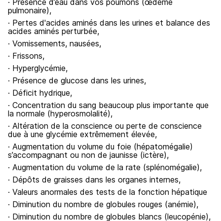
· Présence d’eau dans vos poumons (œdème
pulmonaire),
· Pertes d'acides aminés dans les urines et balance des
acides aminés perturbée,
· Vomissements, nausées,
· Frissons,
· Hyperglycémie,
· Présence de glucose dans les urines,
· Déficit hydrique,
· Concentration du sang beaucoup plus importante que
la normale (hyperosmolalité),
· Altération de la conscience ou perte de conscience
due à une glycémie extrêmement élevée,
· Augmentation du volume du foie (hépatomégalie)
s’accompagnant ou non de jaunisse (ictère),
· Augmentation du volume de la rate (splénomégalie),
· Dépôts de graisses dans les organes internes,
· Valeurs anormales des tests de la fonction hépatique
· Diminution du nombre de globules rouges (anémie),
· Diminution du nombre de globules blancs (leucopénie),