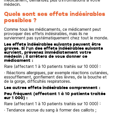
médicament, demandez plus d’informations à votre
médecin.
Quels sont ses effets indésirables
possibles ?
Comme tous les médicaments, ce médicament peut
provoquer des effets indésirables, mais ils ne
surviennent pas systématiquement chez tout le monde.
Les effets indésirables suivants peuvent être
graves. Si l’un des effets indésirables suivants
survient, prévenez immédiatement votre
médecin ; il arrêtera de vous donner ce
médicament :
Rare (affectant 1 à 10 patients traités sur 10 000) :
· Réactions allergiques, par exemple réactions cutanées,
essoufflement, gonflement des lèvres, de la bouche et
de la gorge, difficultés respiratoires.
Les autres effets indésirables comprennent :
Peu fréquent (affectant 1 à 10 patients traités
sur 1 000) :
Rare (affectant 1 à 10 patients traités sur 10 000) :
· Tendance accrue du sang à former des caillots ;