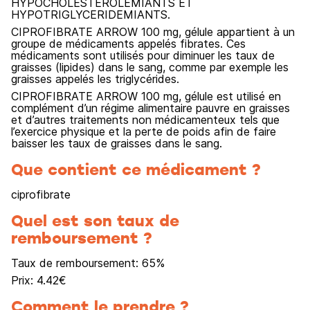
HYPOCHOLESTEROLEMIANTS ET
HYPOTRIGLYCERIDEMIANTS.
CIPROFIBRATE ARROW 100 mg, gélule appartient à un
groupe de médicaments appelés fibrates. Ces
médicaments sont utilisés pour diminuer les taux de
graisses (lipides) dans le sang, comme par exemple les
graisses appelés les triglycérides.
CIPROFIBRATE ARROW 100 mg, gélule est utilisé en
complément d’un régime alimentaire pauvre en graisses
et d’autres traitements non médicamenteux tels que
l’exercice physique et la perte de poids afin de faire
baisser les taux de graisses dans le sang.
Que contient ce médicament ?
ciprofibrate
Quel est son taux de
remboursement ?
Taux de remboursement:
65
%
Prix:
4.42
€
Comment le prendre ?