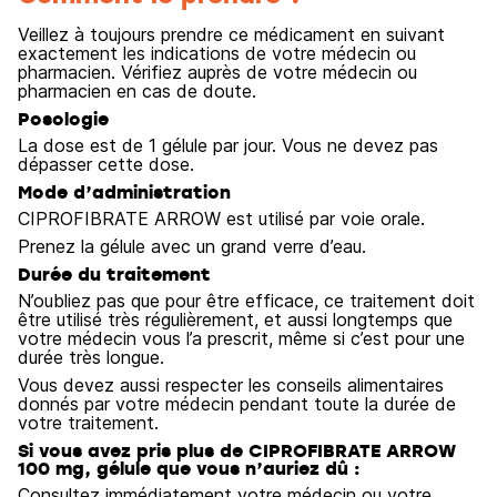
Veillez à toujours prendre ce médicament en suivant
exactement les indications de votre médecin ou
pharmacien. Vérifiez auprès de votre médecin ou
pharmacien en cas de doute.
Posologie
La dose est de 1 gélule par jour. Vous ne devez pas
dépasser cette dose.
Mode d’administration
CIPROFIBRATE ARROW est utilisé par voie orale.
Prenez la gélule avec un grand verre d’eau.
Durée du traitement
N’oubliez pas que pour être efficace, ce traitement doit
être utilisé très régulièrement, et aussi longtemps que
votre médecin vous l’a prescrit, même si c’est pour une
durée très longue.
Vous devez aussi respecter les conseils alimentaires
donnés par votre médecin pendant toute la durée de
votre traitement.
Si vous avez pris plus de CIPROFIBRATE ARROW
100 mg, gélule que vous n’auriez dû :
Consultez immédiatement votre médecin ou votre