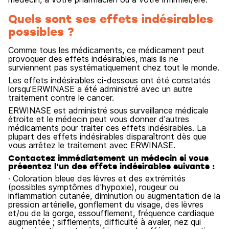
Quels sont ses effets indésirables
possibles ?
Comme tous les médicaments, ce médicament peut
provoquer des effets indésirables, mais ils ne
surviennent pas systématiquement chez tout le monde.
Les effets indésirables ci-dessous ont été constatés
lorsqu'ERWINASE a été administré avec un autre
traitement contre le cancer.
ERWINASE est administré sous surveillance médicale
étroite et le médecin peut vous donner d'autres
médicaments pour traiter ces effets indésirables. La
plupart des effets indésirables disparaîtront dès que
vous arrêtez le traitement avec ERWINASE.
Contactez immédiatement un médecin si vous
présentez l'un des effets indésirables suivants :
· Coloration bleue des lèvres et des extrémités
(possibles symptômes d'hypoxie), rougeur ou
inflammation cutanée, diminution ou augmentation de la
pression artérielle, gonflement du visage, des lèvres
et/ou de la gorge, essoufflement, fréquence cardiaque
augmentée ; sifflements, difficulté à avaler, nez qui