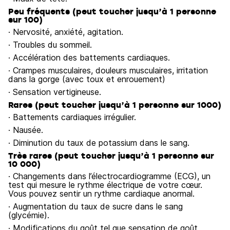
Peu fréquents (peut toucher jusqu’à 1 personne
sur 100)
· Nervosité, anxiété, agitation.
· Troubles du sommeil.
· Accélération des battements cardiaques.
· Crampes musculaires, douleurs musculaires, irritation
dans la gorge (avec toux et enrouement)
· Sensation vertigineuse.
Rares (peut toucher jusqu’à 1 personne sur 1000)
· Battements cardiaques irrégulier.
· Nausée.
· Diminution du taux de potassium dans le sang.
Très rares (peut toucher jusqu’à 1 personne sur
10 000)
· Changements dans l’électrocardiogramme (ECG), un
test qui mesure le rythme électrique de votre cœur.
Vous pouvez sentir un rythme cardiaque anormal.
· Augmentation du taux de sucre dans le sang
(glycémie).
· Modifications du goût tel que sensation de goût