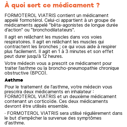
À quoi sert ce médicament ?
FORMOTEROL VIATRIS contient un médicament
appelé formotérol. Celui-ci appartient à un groupe de
médicaments appelé "bêta-agonistes de longue durée
d’action" ou "bronchodilatateurs".
Il agit en relâchant les muscles dans vos voies
respiratoires. Il agit en relâchant les muscles qui
contractent les bronches ; ce qui vous aide à respirer
plus facilement. Il agit en 1 à 3 minutes et son effet
peut durer jusqu'à 12 heures.
Votre médecin vous a prescrit ce médicament pour
traiter l’asthme ou la broncho-pneumopathie chronique
obstructive (BPCO).
Asthme
Pour le traitement de l'asthme, votre médecin vous
prescrira deux médicaments en inhalateur :
FORMOTEROL VIATRIS et un deuxième médicament
contenant un corticoïde. Ces deux médicaments
devront être utilisés ensemble.
· FORMOTEROL VIATRIS sera utilisé régulièrement dans
le but d'empêcher la survenue des symptômes
d'asthme.