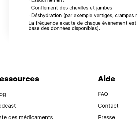
· Essoufflement
· Gonflement des chevilles et jambes
· Déshydration (par exemple vertiges, crampes m
La fréquence exacte de chaque évènement est i
base des données disponibles).
essources
Aide
log
FAQ
odcast
Contact
iste des médicaments
Presse