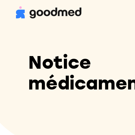
Notice
médicame