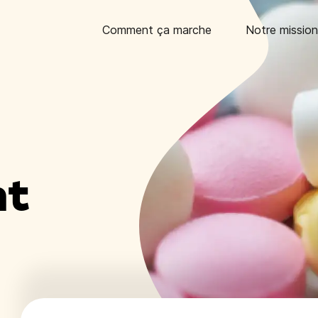
Comment ça marche
Notre mission
nt