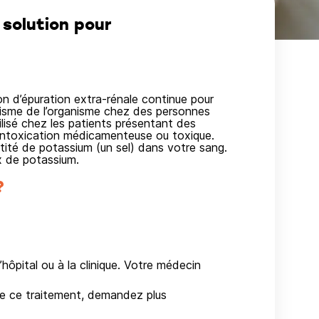
solution pour
d’épuration extra-rénale continue pour
lisme de l’organisme chez des personnes
tilisé chez les patients présentant des
l’intoxication médicamenteuse ou toxique.
tité de potassium (un sel) dans votre sang.
x de potassium.
?
pital ou à la clinique. Votre médecin
n de ce traitement, demandez plus