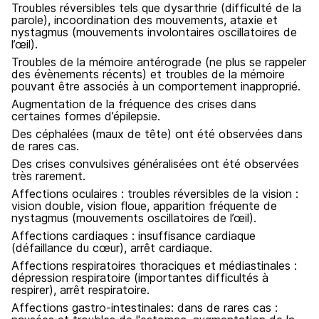
Troubles réversibles tels que dysarthrie (difficulté de la
parole), incoordination des mouvements, ataxie et
nystagmus (mouvements involontaires oscillatoires de
l’œil).
Troubles de la mémoire antérograde (ne plus se rappeler
des évènements récents) et troubles de la mémoire
pouvant être associés à un comportement inapproprié.
Augmentation de la fréquence des crises dans
certaines formes d’épilepsie.
Des céphalées (maux de tête) ont été observées dans
de rares cas.
Des crises convulsives généralisées ont été observées
très rarement.
Affections oculaires : troubles réversibles de la vision :
vision double, vision floue, apparition fréquente de
nystagmus (mouvements oscillatoires de l’œil).
Affections cardiaques : insuffisance cardiaque
(défaillance du cœur), arrêt cardiaque.
Affections respiratoires thoraciques et médiastinales :
dépression respiratoire (importantes difficultés à
respirer), arrêt respiratoire.
Affections gastro-intestinales: dans de rares cas :