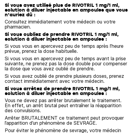
Si vous avez utilisé plus de RIVOTRIL 1 mg/1 ml,
solution à diluer injectable en ampoules que vous
n’auriez dû :
Consultez immédiatement votre médecin ou votre
pharmacien.
Si vous oubliez de prendre RIVOTRIL 1 mg/1 ml,
solution à diluer injectable en ampoules :
Si vous vous en apercevez peu de temps après l’heure
prévue, prenez la dose habituelle.
Si vous vous en apercevez peu de temps avant la prise
suivante, ne prenez pas la dose double pour compenser
la dose que vous avez oublié de prendre.
Si vous avez oublié de prendre plusieurs doses, prenez
contact immédiatement avec votre médecin.
Si vous arrêtez de prendre RIVOTRIL 1 mg/1 ml,
solution à diluer injectable en ampoules :
Vous ne devez pas arrêter brutalement le traitement.
En effet, un arrêt brutal peut entraîner la réapparition
des convulsions.
Arrêter BRUTALEMENT ce traitement peut provoquer
l’apparition d’un phénomène de SEVRAGE.
Pour éviter le phénomène de sevrage, votre médecin