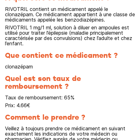
RIVOTRIL contient un médicament appelé le
clonazépam. Ce médicament appartient à une classe de
médicaments appelée les benzodiazépines.
RIVOTRIL 1 mg/1 ml, solution à diluer en ampoules est
utilisé pour traiter l’épilepsie (maladie principalement
caractérisée par des convulsions) chez l’adulte et chez
l’enfant.
Que contient ce médicament ?
clonazépam
Quel est son taux de
remboursement ?
Taux de remboursement:
65
%
Prix:
4.66
€
Comment le prendre ?
Veillez à toujours prendre ce médicament en suivant
exactement les indications de votre médecin ou
pharmacien. Vérifiez auprès de votre médecin ou