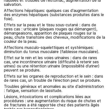
nausées et troubles de l'estomac, augmentation de la
salivation.
Affections hépatiques: quelques cas d'augmentation
des enzymes hépatiques (substances produites dans le
foie).
Effets sur la peau et le tissu sous-cutané : dans de
rares cas : urticaire (plaques rouges qui démangent),
démangeaisons, apparition de plaques rouges sur la
peau, chute transitoire des cheveux, modifications de la
couleur de la peau.
Affections musculo-squelettiques et systémiques:
diminution du tonus musculaire (faiblesse musculaire).
Effet sur le rein et les voies urinaires : dans de rares
cas, une incontinence urinaire (difficulté à retenir ses
urines) ou une rétention urinaire (impossibilité d’uriner)
peuvent se produire.
Effets sur les organes de reproduction et le sein : dans
de rares cas, un trouble de l'érection peut se produire.
Troubles généraux et anomalies au site d'administration
: fatigue, sensation de lassitude.
Lésions, intoxications et complications liées aux
procédures : une augmentation du risque de chutes et
de fractures a été rapportée chez des patients âgés