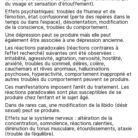
du visage et sensation d'étouffement).
Effets psychiatriques: troubles de l’humeur et de
l’émotion, état confusionnel (perte des repères dans le
temps ou dans l'espace), désorientation, modification
de la conscience, troubles du comportement.
Une dépression peut se produire mais elle peut
également être associée à une dépression ancienne.
Les réactions paradoxales (réactions contraires à
l’effet recherché) suivantes ont été observées :
irritabilité, agressivité, agitation, nervosité, hostilité,
anxiété, troubles du sommeil, délires, colère,
cauchemars et rêves anormaux, hallucinations
psychoses, hyperactivité, comportement inapproprié et
autres troubles du comportement peuvent se produire.
Ces manifestations imposent l’arrêt du traitement. Les
réactions paradoxales sont plus susceptibles de se
produire chez l’enfant et le sujet âgé.
Dans de rares cas, une modification de la libido (désir
sexuel) peut se produire.
Effets sur le système nerveux : altération de la
concentration, somnolence, réactions ralenties,
diminution du tonus musculaire, étourdissements, ataxie
(trouble de l’équilibre).