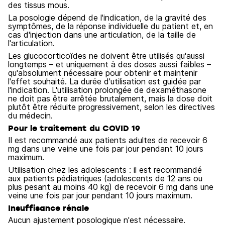
des tissus mous.
La posologie dépend de l'indication, de la gravité des
symptômes, de la réponse individuelle du patient et, en
cas d'injection dans une articulation, de la taille de
l'articulation.
Les glucocorticoïdes ne doivent être utilisés qu'aussi
longtemps – et uniquement à des doses aussi faibles –
qu'absolument nécessaire pour obtenir et maintenir
l'effet souhaité. La durée d'utilisation est guidée par
l'indication. L'utilisation prolongée de dexaméthasone
ne doit pas être arrêtée brutalement, mais la dose doit
plutôt être réduite progressivement, selon les directives
du médecin.
Pour le traitement du COVID 19
Il est recommandé aux patients adultes de recevoir 6
mg dans une veine une fois par jour pendant 10 jours
maximum.
Utilisation chez les adolescents : il est recommandé
aux patients pédiatriques (adolescents de 12 ans ou
plus pesant au moins 40 kg) de recevoir 6 mg dans une
veine une fois par jour pendant 10 jours maximum.
Insuffisance rénale
Aucun ajustement posologique n'est nécessaire.