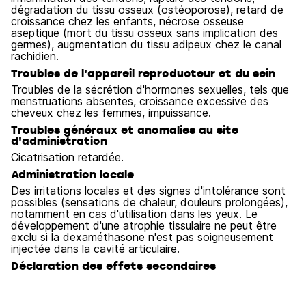
dégradation du tissu osseux (ostéoporose), retard de
croissance chez les enfants, nécrose osseuse
aseptique (mort du tissu osseux sans implication des
germes), augmentation du tissu adipeux chez le canal
rachidien.
Troubles de l'appareil reproducteur et du sein
Troubles de la sécrétion d'hormones sexuelles, tels que
menstruations absentes, croissance excessive des
cheveux chez les femmes, impuissance.
Troubles généraux et anomalies au site
d'administration
Cicatrisation retardée.
Administration locale
Des irritations locales et des signes d'intolérance sont
possibles (sensations de chaleur, douleurs prolongées),
notamment en cas d'utilisation dans les yeux. Le
développement d'une atrophie tissulaire ne peut être
exclu si la dexaméthasone n'est pas soigneusement
injectée dans la cavité articulaire.
Déclaration des effets secondaires