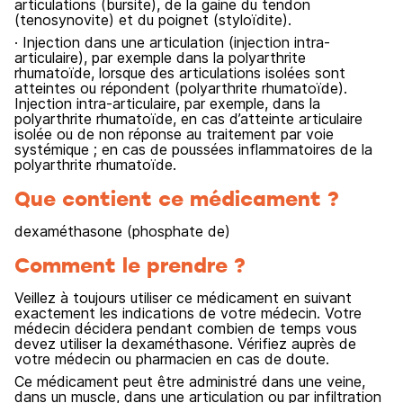
articulations (bursite), de la gaine du tendon
(tenosynovite) et du poignet (styloïdite).
· Injection dans une articulation (injection intra-
articulaire), par exemple dans la polyarthrite
rhumatoïde, lorsque des articulations isolées sont
atteintes ou répondent (polyarthrite rhumatoïde).
Injection intra-articulaire, par exemple, dans la
polyarthrite rhumatoïde, en cas d’atteinte articulaire
isolée ou de non réponse au traitement par voie
systémique ; en cas de poussées inflammatoires de la
polyarthrite rhumatoïde.
Que contient ce médicament ?
dexaméthasone (phosphate de)
Comment le prendre ?
Veillez à toujours utiliser ce médicament en suivant
exactement les indications de votre médecin. Votre
médecin décidera pendant combien de temps vous
devez utiliser la dexaméthasone. Vérifiez auprès de
votre médecin ou pharmacien en cas de doute.
Ce médicament peut être administré dans une veine,
dans un muscle, dans une articulation ou par infiltration