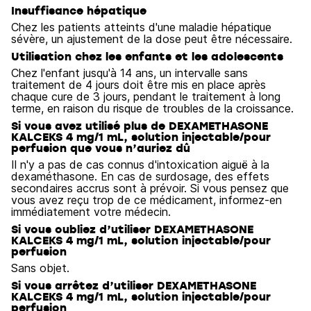
Insuffisance hépatique
Chez les patients atteints d'une maladie hépatique
sévère, un ajustement de la dose peut être nécessaire.
Utilisation chez les enfants et les adolescents
Chez l'enfant jusqu'à 14 ans, un intervalle sans
traitement de 4 jours doit être mis en place après
chaque cure de 3 jours, pendant le traitement à long
terme, en raison du risque de troubles de la croissance.
Si vous avez utilisé plus de DEXAMETHASONE
KALCEKS 4 mg/1 mL, solution injectable/pour
perfusion que vous n’auriez dû
Il n'y a pas de cas connus d'intoxication aiguë à la
dexaméthasone. En cas de surdosage, des effets
secondaires accrus sont à prévoir. Si vous pensez que
vous avez reçu trop de ce médicament, informez-en
immédiatement votre médecin.
Si vous oubliez d’utiliser DEXAMETHASONE
KALCEKS 4 mg/1 mL, solution injectable/pour
perfusion
Sans objet.
Si vous arrêtez d’utiliser DEXAMETHASONE
KALCEKS 4 mg/1 mL, solution injectable/pour
perfusion