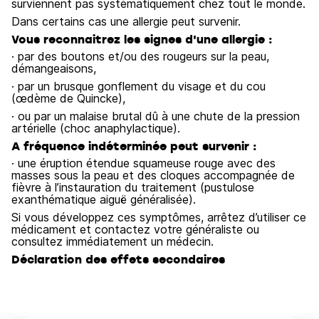
surviennent pas systématiquement chez tout le monde.
Dans certains cas une allergie peut survenir.
Vous reconnaitrez les signes d'une allergie :
· par des boutons et/ou des rougeurs sur la peau,
démangeaisons,
· par un brusque gonflement du visage et du cou
(œdème de Quincke),
· ou par un malaise brutal dû à une chute de la pression
artérielle (choc anaphylactique).
A fréquence indéterminée peut survenir :
· une éruption étendue squameuse rouge avec des
masses sous la peau et des cloques accompagnée de
fièvre à l’instauration du traitement (pustulose
exanthématique aiguë généralisée).
Si vous développez ces symptômes, arrêtez d’utiliser ce
médicament et contactez votre généraliste ou
consultez immédiatement un médecin.
Déclaration des effets secondaires