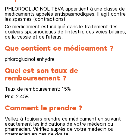
PHLOROGLUCINOL TEVA appartient à une classe de
médicaments appelés antispasmodiques. Il agit contre
les spasmes (contractions).
Ce médicament est indiqué dans le traitement des
douleurs spasmodiques de l'intestin, des voies biliaires,
de la vessie et de l'utérus.
Que contient ce médicament ?
phloroglucinol anhydre
Quel est son taux de
remboursement ?
Taux de remboursement:
15
%
Prix:
2.45
€
Comment le prendre ?
Veillez à toujours prendre ce médicament en suivant
exactement les indications de votre médecin ou
pharmacien. Vérifiez auprès de votre médecin ou
pharmacien en cas de doute.