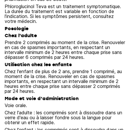
Phloroglucinol Teva est un traitement symptomatique.
La durée du traitement est variable en fonction de
l’indication. Si les symptômes persistent, consultez
votre médecin.
Posologie
Chez l'adulte
Prendre 2 comprimés au moment de la crise. Renouveler
en cas de spasmes importants, en respectant un
intervalle minimum de 2 heures entre chaque prise sans
dépasser 6 comprimés par 24 heures.
Utilisation chez les enfants
Chez l'enfant de plus de 2 ans, prendre 1 comprimé, au
moment de la crise. Renouveler en cas de spasmes
importants, en respectant un intervalle minimum de 2
heures entre chaque prise sans dépasser 2 comprimés
par 24 heures.
Mode et voie d’administration
Voie orale.
Chez l'adulte : les comprimés sont à dissoudre dans un
verre d'eau ou à laisser fondre sous la langue pour
obtenir un effet rapide.
Chez l'enfant : les comprimés sont à dissoudre dans un