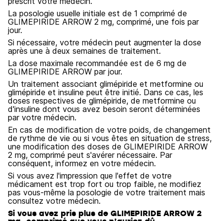
prescrit votre médecin.
La posologie usuelle initiale est de 1 comprimé de
GLIMEPIRIDE ARROW 2 mg, comprimé, une fois par
jour.
Si nécessaire, votre médecin peut augmenter la dose
après une à deux semaines de traitement.
La dose maximale recommandée est de 6 mg de
GLIMEPIRIDE ARROW par jour.
Un traitement associant glimépiride et metformine ou
glimépiride et insuline peut être initié. Dans ce cas, les
doses respectives de glimépiride, de metformine ou
d'insuline dont vous avez besoin seront déterminées
par votre médecin.
En cas de modification de votre poids, de changement
de rythme de vie ou si vous êtes en situation de stress,
une modification des doses de GLIMEPIRIDE ARROW
2 mg, comprimé peut s'avérer nécessaire. Par
conséquent, informez en votre médecin.
Si vous avez l'impression que l'effet de votre
médicament est trop fort ou trop faible, ne modifiez
pas vous-même la posologie de votre traitement mais
consultez votre médecin.
Si vous avez pris plus de GLIMEPIRIDE ARROW 2