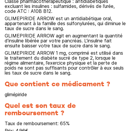
Classe pharmacothérapeutique : antidiabétiques
excluant les insulines : sulfamides, dérivés de l’urée,
code ATC : A10B B12.
GLIMEPIRIDE ARROW est un antidiabétique oral,
appartenant à la famille des sulfonylurées, qui diminue le
taux de sucre dans le sang.
GLIMEPIRIDE ARROW agit en augmentant la quantité
d’insuline libérée par votre pancréas. L’insuline fait
ensuite baisser votre taux de sucre dans le sang.
GLIMEPIRIDE ARROW 1 mg, comprimé est utilisé dans
le traitement du diabète sucré de type 2, lorsque le
régime alimentaire, l’exercice physique et la perte de
poids ne sont pas suffisants pour contrôler à eux seuls
les taux de sucre dans le sang.
Que contient ce médicament ?
glimépiride
Quel est son taux de
remboursement ?
Taux de remboursement:
65
%
Prix:
4.96
€