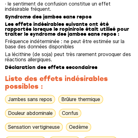
· le sentiment de confusion constitue un effet
indésirable fréquent.
Syndrome des jambes sans repos
Les effets indésirables suivants ont été
rapportés lorsque le ropinirole était utilisé pour
traiter le syndrome des jambes sans repos :
Fréquence indéterminée : ne peut être estimée sur la
base des données disponibles
La lécithine (de soja) peut très rarement provoquer des
réactions allergiques.
Déclaration des effets secondaires
Liste des effets indésirables
possibles :
Jambes sans repos
Brûlure thermique
Douleur abdominale
Confus
Sensation vertigineuse
Oedème