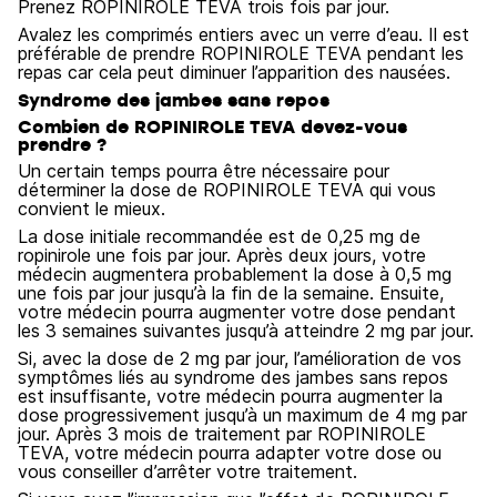
Prenez ROPINIROLE TEVA trois fois par jour.
Avalez les comprimés entiers avec un verre d’eau. Il est
préférable de prendre ROPINIROLE TEVA pendant les
repas car cela peut diminuer l’apparition des nausées.
Syndrome des jambes sans repos
Combien de ROPINIROLE TEVA devez-vous
prendre ?
Un certain temps pourra être nécessaire pour
déterminer la dose de ROPINIROLE TEVA qui vous
convient le mieux.
La dose initiale recommandée est de 0,25 mg de
ropinirole une fois par jour. Après deux jours, votre
médecin augmentera probablement la dose à 0,5 mg
une fois par jour jusqu’à la fin de la semaine. Ensuite,
votre médecin pourra augmenter votre dose pendant
les 3 semaines suivantes jusqu’à atteindre 2 mg par jour.
Si, avec la dose de 2 mg par jour, l’amélioration de vos
symptômes liés au syndrome des jambes sans repos
est insuffisante, votre médecin pourra augmenter la
dose progressivement jusqu’à un maximum de 4 mg par
jour. Après 3 mois de traitement par ROPINIROLE
TEVA, votre médecin pourra adapter votre dose ou
vous conseiller d’arrêter votre traitement.