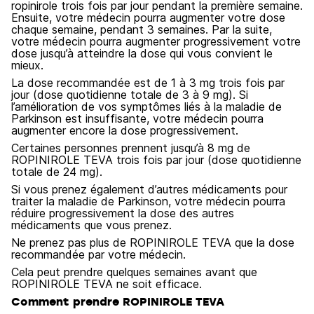
ropinirole trois fois par jour pendant la première semaine.
Ensuite, votre médecin pourra augmenter votre dose
chaque semaine, pendant 3 semaines. Par la suite,
votre médecin pourra augmenter progressivement votre
dose jusqu’à atteindre la dose qui vous convient le
mieux.
La dose recommandée est de 1 à 3 mg trois fois par
jour (dose quotidienne totale de 3 à 9 mg). Si
l’amélioration de vos symptômes liés à la maladie de
Parkinson est insuffisante, votre médecin pourra
augmenter encore la dose progressivement.
Certaines personnes prennent jusqu’à 8 mg de
ROPINIROLE TEVA trois fois par jour (dose quotidienne
totale de 24 mg).
Si vous prenez également d’autres médicaments pour
traiter la maladie de Parkinson, votre médecin pourra
réduire progressivement la dose des autres
médicaments que vous prenez.
Ne prenez pas plus de ROPINIROLE TEVA que la dose
recommandée par votre médecin.
Cela peut prendre quelques semaines avant que
ROPINIROLE TEVA ne soit efficace.
Comment prendre ROPINIROLE TEVA