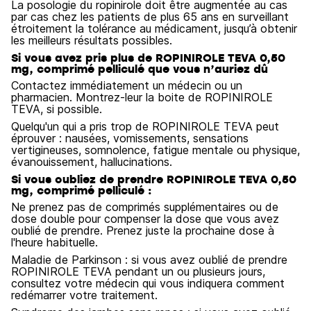
La posologie du ropinirole doit être augmentée au cas
par cas chez les patients de plus 65 ans en surveillant
étroitement la tolérance au médicament, jusqu’à obtenir
les meilleurs résultats possibles.
Si vous avez pris plus de ROPINIROLE TEVA 0,50
mg, comprimé pelliculé que vous n’auriez dû
Contactez immédiatement un médecin ou un
pharmacien. Montrez-leur la boite de ROPINIROLE
TEVA, si possible.
Quelqu'un qui a pris trop de ROPINIROLE TEVA peut
éprouver : nausées, vomissements, sensations
vertigineuses, somnolence, fatigue mentale ou physique,
évanouissement, hallucinations.
Si vous oubliez de prendre ROPINIROLE TEVA 0,50
mg, comprimé pelliculé :
Ne prenez pas de comprimés supplémentaires ou de
dose double pour compenser la dose que vous avez
oublié de prendre. Prenez juste la prochaine dose à
l'heure habituelle.
Maladie de Parkinson : si vous avez oublié de prendre
ROPINIROLE TEVA pendant un ou plusieurs jours,
consultez votre médecin qui vous indiquera comment
redémarrer votre traitement.