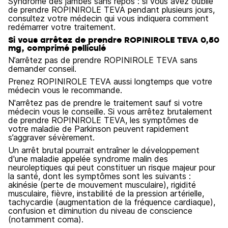
Syndrome des jambes sans repos : si vous avez oublié
de prendre ROPINIROLE TEVA pendant plusieurs jours,
consultez votre médecin qui vous indiquera comment
redémarrer votre traitement.
Si vous arrêtez de prendre ROPINIROLE TEVA 0,50
mg, comprimé pelliculé
N’arrêtez pas de prendre ROPINIROLE TEVA sans
demander conseil.
Prenez ROPINIROLE TEVA aussi longtemps que votre
médecin vous le recommande.
N'arrêtez pas de prendre le traitement sauf si votre
médecin vous le conseille. Si vous arrêtez brutalement
de prendre ROPINIROLE TEVA, les symptômes de
votre maladie de Parkinson peuvent rapidement
s’aggraver sévèrement.
Un arrêt brutal pourrait entraîner le développement
d'une maladie appelée syndrome malin des
neuroleptiques qui peut constituer un risque majeur pour
la santé, dont les symptômes sont les suivants :
akinésie (perte de mouvement musculaire), rigidité
musculaire, fièvre, instabilité de la pression artérielle,
tachycardie (augmentation de la fréquence cardiaque),
confusion et diminution du niveau de conscience
(notamment coma).