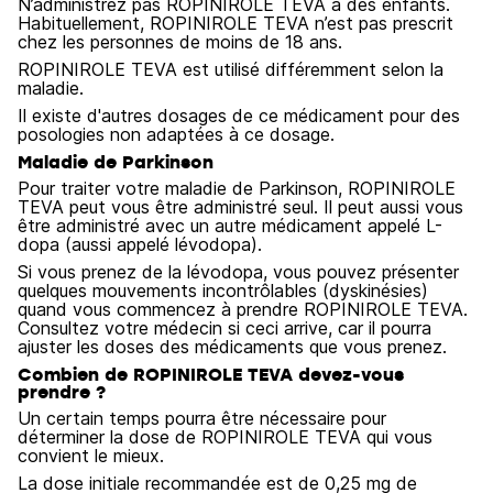
N’administrez pas ROPINIROLE TEVA à des enfants.
Habituellement, ROPINIROLE TEVA n’est pas prescrit
chez les personnes de moins de 18 ans.
ROPINIROLE TEVA est utilisé différemment selon la
maladie.
Il existe d'autres dosages de ce médicament pour des
posologies non adaptées à ce dosage.
Maladie de Parkinson
Pour traiter votre maladie de Parkinson, ROPINIROLE
TEVA peut vous être administré seul. Il peut aussi vous
être administré avec un autre médicament appelé L-
dopa (aussi appelé lévodopa).
Si vous prenez de la lévodopa, vous pouvez présenter
quelques mouvements incontrôlables (dyskinésies)
quand vous commencez à prendre ROPINIROLE TEVA.
Consultez votre médecin si ceci arrive, car il pourra
ajuster les doses des médicaments que vous prenez.
Combien de ROPINIROLE TEVA devez-vous
prendre ?
Un certain temps pourra être nécessaire pour
déterminer la dose de ROPINIROLE TEVA qui vous
convient le mieux.
La dose initiale recommandée est de 0,25 mg de