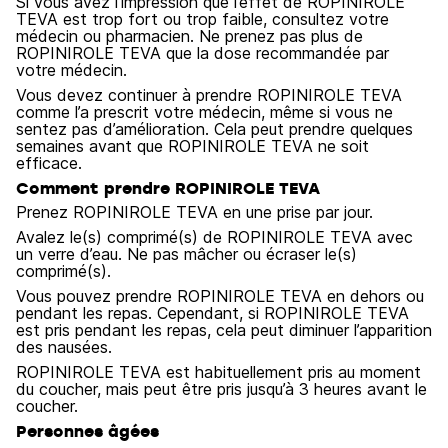
Si vous avez l’impression que l’effet de ROPINIROLE
TEVA est trop fort ou trop faible, consultez votre
médecin ou pharmacien. Ne prenez pas plus de
ROPINIROLE TEVA que la dose recommandée par
votre médecin.
Vous devez continuer à prendre ROPINIROLE TEVA
comme l’a prescrit votre médecin, même si vous ne
sentez pas d’amélioration. Cela peut prendre quelques
semaines avant que ROPINIROLE TEVA ne soit
efficace.
Comment prendre ROPINIROLE TEVA
Prenez ROPINIROLE TEVA en une prise par jour.
Avalez le(s) comprimé(s) de ROPINIROLE TEVA avec
un verre d’eau. Ne pas mâcher ou écraser le(s)
comprimé(s).
Vous pouvez prendre ROPINIROLE TEVA en dehors ou
pendant les repas. Cependant, si ROPINIROLE TEVA
est pris pendant les repas, cela peut diminuer l’apparition
des nausées.
ROPINIROLE TEVA est habituellement pris au moment
du coucher, mais peut être pris jusqu’à 3 heures avant le
coucher.
Personnes âgées