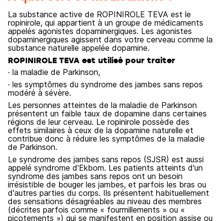
La substance active de ROPINIROLE TEVA est le
ropinirole, qui appartient à un groupe de médicaments
appelés agonistes dopaminergiques. Les agonistes
dopaminergiques agissent dans votre cerveau comme la
substance naturelle appelée dopamine.
ROPINIROLE TEVA est utilisé pour traiter
· la maladie de Parkinson,
· les symptômes du syndrome des jambes sans repos
modéré à sévère.
Les personnes atteintes de la maladie de Parkinson
présentent un faible taux de dopamine dans certaines
régions de leur cerveau. Le ropinirole possède des
effets similaires à ceux de la dopamine naturelle et
contribue donc à réduire les symptômes de la maladie
de Parkinson.
Le syndrome des jambes sans repos (SJSR) est aussi
appelé syndrome d'Ekbom. Les patients atteints d'un
syndrome des jambes sans repos ont un besoin
irrésistible de bouger les jambes, et parfois les bras ou
d'autres parties du corps. Ils présentent habituellement
des sensations désagréables au niveau des membres
(décrites parfois comme « fourmillements » ou «
picotements ») qui se manifestent en position assise ou