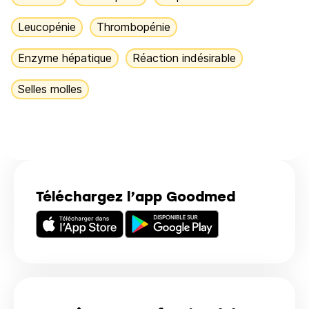
Leucopénie
Thrombopénie
Enzyme hépatique
Réaction indésirable
Selles molles
Téléchargez l’app Goodmed