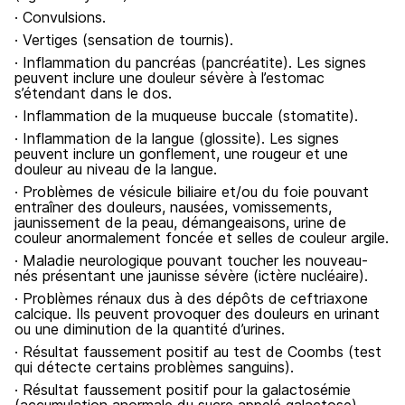
· Convulsions.
· Vertiges (sensation de tournis).
· Inflammation du pancréas (pancréatite). Les signes
peuvent inclure une douleur sévère à l’estomac
s’étendant dans le dos.
· Inflammation de la muqueuse buccale (stomatite).
· Inflammation de la langue (glossite). Les signes
peuvent inclure un gonflement, une rougeur et une
douleur au niveau de la langue.
· Problèmes de vésicule biliaire et/ou du foie pouvant
entraîner des douleurs, nausées, vomissements,
jaunissement de la peau, démangeaisons, urine de
couleur anormalement foncée et selles de couleur argile.
· Maladie neurologique pouvant toucher les nouveau-
nés présentant une jaunisse sévère (ictère nucléaire).
· Problèmes rénaux dus à des dépôts de ceftriaxone
calcique. Ils peuvent provoquer des douleurs en urinant
ou une diminution de la quantité d’urines.
· Résultat faussement positif au test de Coombs (test
qui détecte certains problèmes sanguins).
· Résultat faussement positif pour la galactosémie