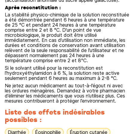
(accumulation anormale du sucre appelé galactose).
Après reconstitution :
La stabilité physico-chimique de la solution reconstituée
a été démontrée pendant 6 heures à une température
de 25 °C et pendant 24 heures à une température
comprise entre 2 et 8 °C. D'un point de vue
microbiologique, le produit doit être utilisé
immédiatement. En cas d’utilisation non immédiate, les
durées et conditions de conservation avant utilisation
relèvent de la seule responsabilité de l’utilisateur et ne
dépassent normalement pas 24 heures à une
température comprise entre 2 et 8℃.
Si le solvant utilisé pour la reconstitution est
l'hydroxyéthylamidon à 6 %, la solution reste active
seulement pendant 6 heures au maximum à 2-8 °C.
Ne jetez aucun médicament au tout-à-l’égout ni avec
les ordures ménagères. Demandez à votre pharmacien
d’éliminer les médicaments que vous n’utilisez plus. Ces
mesures contribueront à protéger l’environnement.
Liste des effets indésirables
possibles :
Diarrhée
Éosinophilie
Éruption cutanée