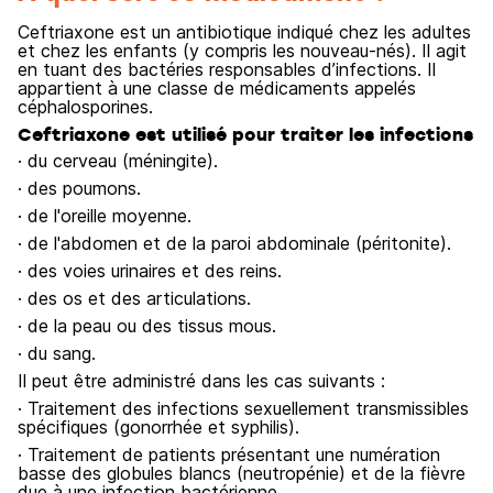
Ceftriaxone est un antibiotique indiqué chez les adultes
et chez les enfants (y compris les nouveau-nés). Il agit
en tuant des bactéries responsables d’infections. Il
appartient à une classe de médicaments appelés
céphalosporines.
Ceftriaxone est utilisé pour traiter les infections
· du cerveau (méningite).
· des poumons.
· de l'oreille moyenne.
· de l'abdomen et de la paroi abdominale (péritonite).
· des voies urinaires et des reins.
· des os et des articulations.
· de la peau ou des tissus mous.
· du sang.
Il peut être administré dans les cas suivants :
· Traitement des infections sexuellement transmissibles
spécifiques (gonorrhée et syphilis).
· Traitement de patients présentant une numération
basse des globules blancs (neutropénie) et de la fièvre
due à une infection bactérienne.