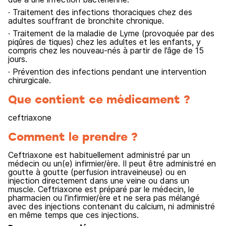
· Traitement des infections thoraciques chez des
adultes souffrant de bronchite chronique.
· Traitement de la maladie de Lyme (provoquée par des
piqûres de tiques) chez les adultes et les enfants, y
compris chez les nouveau-nés à partir de l’âge de 15
jours.
· Prévention des infections pendant une intervention
chirurgicale.
Que contient ce médicament ?
ceftriaxone
Comment le prendre ?
Ceftriaxone est habituellement administré par un
médecin ou un(e) infirmier/ère. Il peut être administré en
goutte à goutte (perfusion intraveineuse) ou en
injection directement dans une veine ou dans un
muscle. Ceftriaxone est préparé par le médecin, le
pharmacien ou l’infirmier/ère et ne sera pas mélangé
avec des injections contenant du calcium, ni administré
en même temps que ces injections.