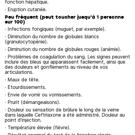
fonction hépatique.
· Eruption cutanée.
Peu fréquent (peut toucher jusqu'à 1 personne
sur 100)
· Infections fongiques (muguet, par exemple).
· Diminution du nombre de globules blancs
(granulocytopénie).
· Diminution du nombre de globules rouges (anémie).
· Problèmes de coagulation du sang. Les signes peuvent
inclure des bleus qui apparaissent facilement, ainsi que
des douleurs et gonflements au niveau de vos
articulations.
· Maux de tête.
· Etourdissements.
· Envie de vomir ou vomissements.
· Prurit (démangeaisons).
· Douleur ou sensation de brûlure le long de la veine
dans laquelle Ceftriaxone a été administré. Douleur au
point d'injection.
· Température élevée (fièvre).