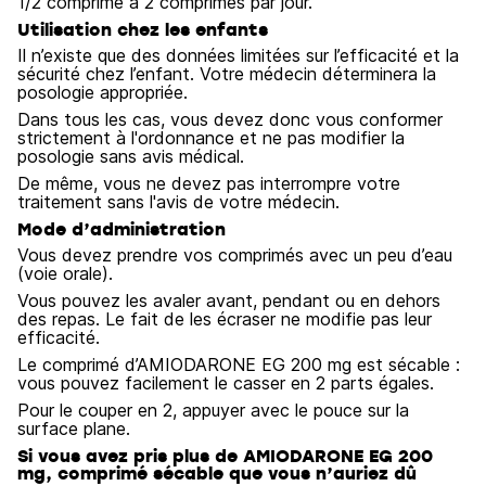
1/2 comprimé à 2 comprimés par jour.
Utilisation chez les enfants
Il n’existe que des données limitées sur l’efficacité et la
sécurité chez l’enfant. Votre médecin déterminera la
posologie appropriée.
Dans tous les cas, vous devez donc vous conformer
strictement à l'ordonnance et ne pas modifier la
posologie sans avis médical.
De même, vous ne devez pas interrompre votre
traitement sans l'avis de votre médecin.
Mode d’administration
Vous devez prendre vos comprimés avec un peu d’eau
(voie orale).
Vous pouvez les avaler avant, pendant ou en dehors
des repas. Le fait de les écraser ne modifie pas leur
efficacité.
Le comprimé d’AMIODARONE EG 200 mg est sécable :
vous pouvez facilement le casser en 2 parts égales.
Pour le couper en 2, appuyer avec le pouce sur la
surface plane.
Si vous avez pris plus de AMIODARONE EG 200
mg, comprimé sécable que vous n’auriez dû