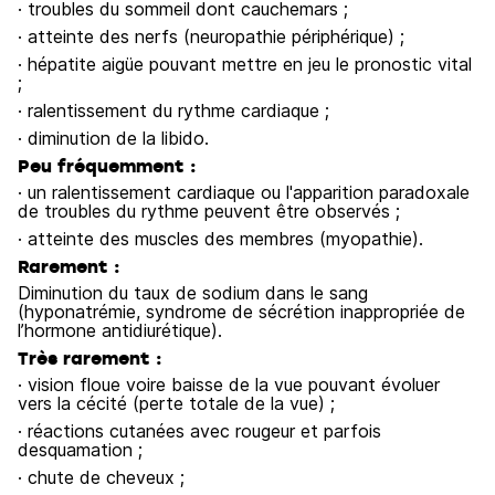
· troubles du sommeil dont cauchemars ;
· atteinte des nerfs (neuropathie périphérique) ;
· hépatite aigüe pouvant mettre en jeu le pronostic vital
;
· ralentissement du rythme cardiaque ;
· diminution de la libido.
Peu fréquemment :
· un ralentissement cardiaque ou l'apparition paradoxale
de troubles du rythme peuvent être observés ;
· atteinte des muscles des membres (myopathie).
Rarement :
Diminution du taux de sodium dans le sang
(hyponatrémie, syndrome de sécrétion inappropriée de
l’hormone antidiurétique).
Très rarement :
· vision floue voire baisse de la vue pouvant évoluer
vers la cécité (perte totale de la vue) ;
· réactions cutanées avec rougeur et parfois
desquamation ;
· chute de cheveux ;