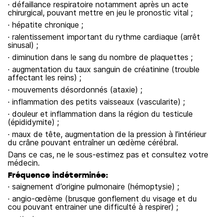
· défaillance respiratoire notamment après un acte
chirurgical, pouvant mettre en jeu le pronostic vital ;
· hépatite chronique ;
· ralentissement important du rythme cardiaque (arrêt
sinusal) ;
· diminution dans le sang du nombre de plaquettes ;
· augmentation du taux sanguin de créatinine (trouble
affectant les reins) ;
· mouvements désordonnés (ataxie) ;
· inflammation des petits vaisseaux (vascularite) ;
· douleur et inflammation dans la région du testicule
(épididymite) ;
· maux de tête, augmentation de la pression à l’intérieur
du crâne pouvant entraîner un œdème cérébral.
Dans ce cas, ne le sous-estimez pas et consultez votre
médecin.
Fréquence indéterminée:
· saignement d’origine pulmonaire (hémoptysie) ;
· angio-œdème (brusque gonflement du visage et du
cou pouvant entrainer une difficulté à respirer) ;