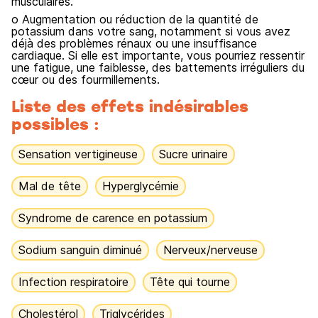
musculaires.
o Augmentation ou réduction de la quantité de
potassium dans votre sang, notamment si vous avez
déjà des problèmes rénaux ou une insuffisance
cardiaque. Si elle est importante, vous pourriez ressentir
une fatigue, une faiblesse, des battements irréguliers du
cœur ou des fourmillements.
Liste des effets indésirables
possibles :
Sensation vertigineuse
Sucre urinaire
Mal de tête
Hyperglycémie
Syndrome de carence en potassium
Sodium sanguin diminué
Nerveux/nerveuse
Infection respiratoire
Tête qui tourne
Cholestérol
Triglycérides