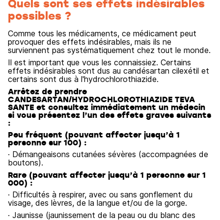
Quels sont ses effets indésirables
possibles ?
Comme tous les médicaments, ce médicament peut
provoquer des effets indésirables, mais ils ne
surviennent pas systématiquement chez tout le monde.
Il est important que vous les connaissiez. Certains
effets indésirables sont dus au candésartan cilexétil et
certains sont dus à l'hydrochlorothiazide.
Arrêtez de prendre
CANDESARTAN/HYDROCHLOROTHIAZIDE TEVA
SANTE et consultez immédiatement un médecin
si vous présentez l’un des effets graves suivants
:
Peu fréquent (pouvant affecter jusqu’à 1
personne sur 100) :
· Démangeaisons cutanées sévères (accompagnées de
boutons).
Rare (pouvant affecter jusqu’à 1 personne sur 1
000) :
· Difficultés à respirer, avec ou sans gonflement du
visage, des lèvres, de la langue et/ou de la gorge.
· Jaunisse (jaunissement de la peau ou du blanc des