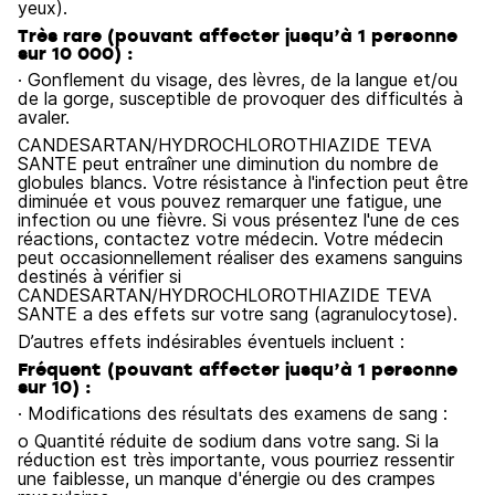
yeux).
Très rare (pouvant affecter jusqu’à 1 personne
sur 10 000) :
· Gonflement du visage, des lèvres, de la langue et/ou
de la gorge, susceptible de provoquer des difficultés à
avaler.
CANDESARTAN/HYDROCHLOROTHIAZIDE TEVA
SANTE peut entraîner une diminution du nombre de
globules blancs. Votre résistance à l'infection peut être
diminuée et vous pouvez remarquer une fatigue, une
infection ou une fièvre. Si vous présentez l'une de ces
réactions, contactez votre médecin. Votre médecin
peut occasionnellement réaliser des examens sanguins
destinés à vérifier si
CANDESARTAN/HYDROCHLOROTHIAZIDE TEVA
SANTE a des effets sur votre sang (agranulocytose).
D’autres effets indésirables éventuels incluent :
Fréquent (pouvant affecter jusqu’à 1 personne
sur 10) :
· Modifications des résultats des examens de sang :
o Quantité réduite de sodium dans votre sang. Si la
réduction est très importante, vous pourriez ressentir
une faiblesse, un manque d'énergie ou des crampes