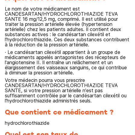
Le nom de votre médicament est
CANDESARTAN/HYDROCHLOROTHIAZIDE TEVA
SANTE 16 mg/12,5 mg, comprimé. Il est utilisé pour
traiter la pression artérielle élevée (hypertension
artérielle) chez les patients adultes. Il contient deux
substances actives : le candésartan cilexétil et
l'hydrochlorothiazide. Ces deux substances contribuent
à la réduction de la pression artérielle.
· Le candésartan cilexétil appartient à un groupe de
médicaments appelés antagonistes des récepteurs de
l'angiotensine II. Il entraîne un relâchement et un
élargissement des vaisseaux sanguins, ce qui contribue
à diminuer la pression artérielle.
Votre médecin pourra vous prescrire
CANDESARTAN/HYDROCHLOROTHIAZIDE TEVA
SANTE, si votre pression artérielle n'est pas
suffisamment contrôlée par le candésartan cilexétil ou
l'hydrochlorothiazide administrés seuls.
Que contient ce médicament ?
hydrochlorothiazide
Quel est son taux de