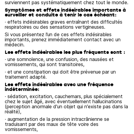
surviennent pas systématiquement chez tout le monde.
Symptômes et effets indésirables importants à
surveiller et conduite à tenir le cas échéant:
· effets indésirables graves entraînant des difficultés
respiratoires ou des sensations vertigineuses.
Si vous présentez l’un de ces effets indésirables
importants, prenez immédiatement contact avec un
médecin.
Les effets indésirables les plus fréquents sont :
· une somnolence, une confusion, des nausées et
vomissements, qui sont transitoires,
· et une constipation qui doit être prévenue par un
traitement adapté.
Les effets indésirables avec une fréquence
indéterminée:
· sédation, excitation, cauchemars, plus spécialement
chez le sujet âgé, avec éventuellement hallucinations
(perception anormale d'un objet qui n'existe pas dans la
réalité),
· augmentation de la pression intracrânienne se
traduisant par des maux de tête voire des
vomissements,