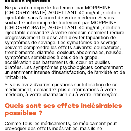
solution injectable
Ne pas interrompre le traitement par MORPHINE
(CHLORHYDRATE) AGUETTANT 40 mg/mL, solution
injectable, sans l’accord de votre médecin. Si vous
souhaitez interrompre le traitement par MORPHINE
(CHLORHYDRATE) AGUETTANT 40 mg/mL, solution
injectable demandez à votre médecin comment réduire
progressivement la dose afin d’éviter l’apparition de
symptômes de sevrage. Les symptômes de sevrage
peuvent comprendre les effets suivants: courbatures,
tremblements, diarrhée, douleurs abdominales, nausée,
symptômes semblables à ceux de la grippe,
accélération des battements du cœur et pupilles
dilatées. Les symptômes psychologiques comprennent
un sentiment intense d’insatisfaction, de l’anxiété et de
l’irritabilité.
Si vous avez d’autres questions sur l’utilisation de ce
médicament, demandez plus d’informations à votre
médecin, à votre pharmacien ou à votre infirmier/ère.
Quels sont ses effets indésirables
possibles ?
Comme tous les médicaments, ce médicament peut
provoquer des effets indésirables, mais ils ne