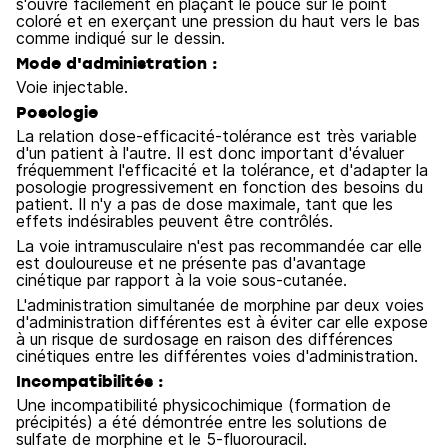
s'ouvre facilement en plaçant le pouce sur le point
coloré et en exerçant une pression du haut vers le bas
comme indiqué sur le dessin.
Mode d'administration :
Voie injectable.
Posologie
La relation dose-efficacité-tolérance est très variable
d'un patient à l'autre. Il est donc important d'évaluer
fréquemment l'efficacité et la tolérance, et d'adapter la
posologie progressivement en fonction des besoins du
patient. Il n'y a pas de dose maximale, tant que les
effets indésirables peuvent être contrôlés.
La voie intramusculaire n'est pas recommandée car elle
est douloureuse et ne présente pas d'avantage
cinétique par rapport à la voie sous-cutanée.
L'administration simultanée de morphine par deux voies
d'administration différentes est à éviter car elle expose
à un risque de surdosage en raison des différences
cinétiques entre les différentes voies d'administration.
Incompatibilités :
Une incompatibilité physicochimique (formation de
précipités) a été démontrée entre les solutions de
sulfate de morphine et le 5-fluorouracil.