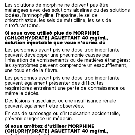
Les solutions de morphine ne doivent pas être
mélangées avec des solutions alcalines ou des solutions
iodées, l’aminophylline, l’héparine, le sel de
chlorothiazide, les sels de méticilline, les sels de
nitrofurantoïne.
Si vous avez utilisé plus de MORPHINE
(CHLORHYDRATE) AGUETTANT 40 mg/mL,
solution injectable que vous n’auriez dû
Les personnes ayant pris une dose trop importante
peuvent développer une pneumonie causée par
l’inhalation de vomissements ou de matières étrangères;
les symptômes peuvent comprendre un essoufflement,
une toux et de la fièvre.
Les personnes ayant pris une dose trop importante
peuvent également présenter des difficultés
respiratoires entraînant une perte de connaissance ou
même le décès.
Des lésions musculaires ou une insuffisance rénale
peuvent également être observées.
En cas de surdosage ou d’intoxication accidentelle,
prévenir d’urgence un médecin.
Si vous arrêtez d’utiliser MORPHINE
(CHLORHYDRATE) AGUETTANT 40 mg/mL,