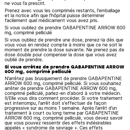
ne vous l’a prescrit.
Prenez avec vous les comprimés restants, l'emballage
et la notice afin que l'hôpital puisse déterminer
facilement quel médicament vous avez pris.
Si vous oubliez de prendre GABAPENTINE ARROW 600
mg, comprimé pelliculé
Si vous oubliez de prendre une dose, prenez-la dès que
vous vous en rendez compte à moins que ce ne soit le
moment de prendre la dose suivante. Ne prenez pas de
dose double pour compenser la dose que vous avez
oublié de prendre.
Si vous arrêtez de prendre GABAPENTINE ARROW
600 mg, comprimé pelliculé
N’arrêtez pas brusquement de prendre GABAPENTINE
ARROW 600 mg, comprimé pelliculé. Si vous souhaitez
arrêter de prendre GABAPENTINE ARROW 600 mg,
comprimé pelliculé, parlez-en d’abord à votre médecin.
Il/Elle vous dira comment procéder. Si votre traitement
est interrompu, l'arrêt doit s'effectuer de façon
progressive sur au moins 1 semaine. Après l’arrêt d’un
traitement à court ou long terme par GABAPENTINE
ARROW 600 mg, comprimé pelliculé, vous devez savoir
que vous pouvez ressentir des effets indésirables
appelés « syndrome de sevrage ». Ces effets