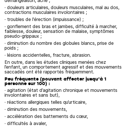
démangeaison, acné ;
· douleurs articulaires, douleurs musculaires, mal au dos,
contractions musculaires involontaires ;
· troubles de l'érection (impuissance) ;
· gonflement des bras et jambes, difficulté à marcher,
faiblesse, douleur, sensation de malaise, symptômes
pseudo-grippaux ;
· diminution du nombre des globules blancs, prise de
poids ;
· lésions accidentelles, fracture, abrasion.
En outre, dans les études cliniques menées chez
l’enfant, un comportement agressif et des mouvements
saccadés ont été rapportés fréquemment.
Peu fréquents (pouvant affecter jusqu’à 1
personne sur 100) :
· agitation (état d’agitation chronique et mouvements
involontaires et sans but),
· réactions allergiques telles qu’urticaire,
· diminution des mouvements,
· accélération des battements du cœur,
· difficultés à avaler,