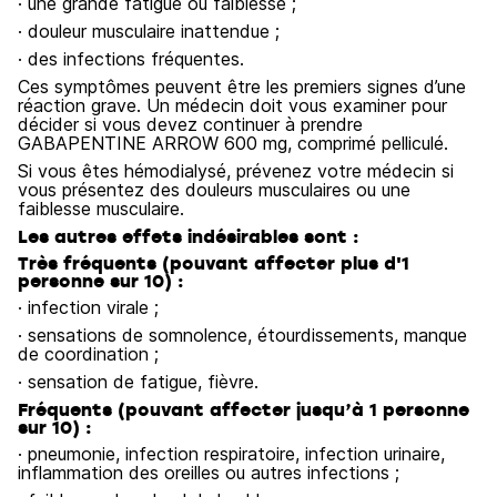
· une grande fatigue ou faiblesse ;
· douleur musculaire inattendue ;
· des infections fréquentes.
Ces symptômes peuvent être les premiers signes d’une
réaction grave. Un médecin doit vous examiner pour
décider si vous devez continuer à prendre
GABAPENTINE ARROW 600 mg, comprimé pelliculé.
Si vous êtes hémodialysé, prévenez votre médecin si
vous présentez des douleurs musculaires ou une
faiblesse musculaire.
Les autres effets indésirables sont :
Très fréquents (pouvant affecter plus d'1
personne sur 10) :
· infection virale ;
· sensations de somnolence, étourdissements, manque
de coordination ;
· sensation de fatigue, fièvre.
Fréquents (pouvant affecter jusqu’à 1 personne
sur 10) :
· pneumonie, infection respiratoire, infection urinaire,
inflammation des oreilles ou autres infections ;