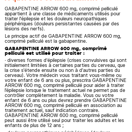
GABAPENTINE ARROW 600 mg, comprimé pelliculé
appartient à une classe de médicaments utilisés pour
traiter l'épilepsie et les douleurs neuropathiques
périphériques (douleurs persistantes causées par des
lésions des nerfs).
Le principe actif de GABAPENTINE ARROW 600 mg,
comprimé pelliculé est la gabapentine.
GABAPENTINE ARROW 600 mg, comprimé
pelliculé est utilisé pour traiter :
· diverses formes d'épilepsie (crises convulsives qui sont
initialement limitées à certaines parties du cerveau, que
la crise s'étende ensuite ou non à d'autres parties du
cerveau). Votre médecin vous traitant vous-même ou
votre enfant de 6 ans ou plus, prescrira GABAPENTINE
ARROW 600 mg, comprimé pelliculé pour aider à traiter
l’épilepsie lorsque le traitement actuel ne permet pas de
contrôler complètement la maladie. Vous ou votre
enfant de 6 ans ou plus devrez prendre GABAPENTINE
ARROW 600 mg, comprimé pelliculé en association au
traitement actuel, sauf indication contraire.
GABAPENTINE ARROW 600 mg, comprimé pelliculé
peut aussi être utilisé seul pour traiter les adultes et les
enfants de plus de 12 ans ;