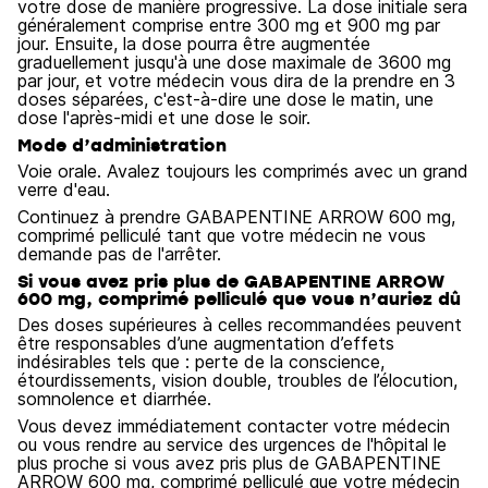
votre dose de manière progressive. La dose initiale sera
généralement comprise entre 300 mg et 900 mg par
jour. Ensuite, la dose pourra être augmentée
graduellement jusqu'à une dose maximale de 3600 mg
par jour, et votre médecin vous dira de la prendre en 3
doses séparées, c'est-à-dire une dose le matin, une
dose l'après-midi et une dose le soir.
Mode d’administration
Voie orale. Avalez toujours les comprimés avec un grand
verre d'eau.
Continuez à prendre GABAPENTINE ARROW 600 mg,
comprimé pelliculé tant que votre médecin ne vous
demande pas de l'arrêter.
Si vous avez pris plus de GABAPENTINE ARROW
600 mg, comprimé pelliculé que vous n’auriez dû
Des doses supérieures à celles recommandées peuvent
être responsables d’une augmentation d’effets
indésirables tels que : perte de la conscience,
étourdissements, vision double, troubles de l’élocution,
somnolence et diarrhée.
Vous devez immédiatement contacter votre médecin
ou vous rendre au service des urgences de l'hôpital le
plus proche si vous avez pris plus de GABAPENTINE
ARROW 600 mg, comprimé pelliculé que votre médecin