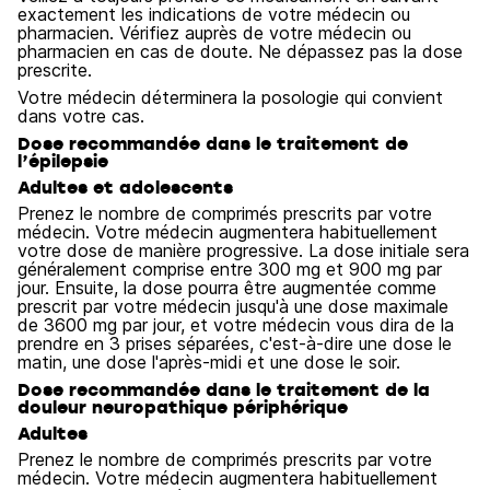
exactement les indications de votre médecin ou
pharmacien. Vérifiez auprès de votre médecin ou
pharmacien en cas de doute. Ne dépassez pas la dose
prescrite.
Votre médecin déterminera la posologie qui convient
dans votre cas.
Dose recommandée dans le traitement de
l’épilepsie
Adultes et adolescents
Prenez le nombre de comprimés prescrits par votre
médecin. Votre médecin augmentera habituellement
votre dose de manière progressive. La dose initiale sera
généralement comprise entre 300 mg et 900 mg par
jour. Ensuite, la dose pourra être augmentée comme
prescrit par votre médecin jusqu'à une dose maximale
de 3600 mg par jour, et votre médecin vous dira de la
prendre en 3 prises séparées, c'est-à-dire une dose le
matin, une dose l'après-midi et une dose le soir.
Dose recommandée dans le traitement de la
douleur neuropathique périphérique
Adultes
Prenez le nombre de comprimés prescrits par votre
médecin. Votre médecin augmentera habituellement