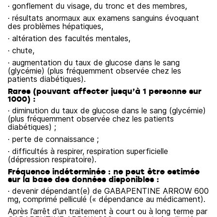
· gonflement du visage, du tronc et des membres,
· résultats anormaux aux examens sanguins évoquant
des problèmes hépatiques,
· altération des facultés mentales,
· chute,
· augmentation du taux de glucose dans le sang
(glycémie) (plus fréquemment observée chez les
patients diabétiques).
Rares (pouvant affecter jusqu’à 1 personne sur
1000) :
· diminution du taux de glucose dans le sang (glycémie)
(plus fréquemment observée chez les patients
diabétiques) ;
· perte de connaissance ;
· difficultés à respirer, respiration superficielle
(dépression respiratoire).
Fréquence indéterminée : ne peut être estimée
sur la base des données disponibles :
· devenir dépendant(e) de GABAPENTINE ARROW 600
mg, comprimé pelliculé (« dépendance au médicament).
Après l’arrêt d’un traitement à court ou à long terme par