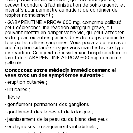
peuvent conduire à l’administration de soins urgents et
intensifs pour permettre au patient de continuer de
respirer normalement ;
· GABAPENTINE ARROW 600 mg, comprimé pelliculé
peut déclencher une réaction allergique grave, ou
pouvant mettre en danger votre vie, qui peut affecter
votre peau ou autres parties de votre corps comme le
foie ou les cellules sanguines. Vous pouvez ou non avoir
une éruption cutanée lorsque vous manifestez ce type
de réaction. Ceci peut nécessiter une hospitalisation ou
l’arrêt de GABAPENTINE ARROW 600 mg, comprimé
pelliculé.
Contactez votre médecin immédiatement si
vous avez un des symptômes suivants :
· éruption cutanée ;
· urticaires ;
· fièvre ;
· gonflement permanent des ganglions ;
· gonflement des lèvres et de la langue ;
· jaunissement de la peau ou du blanc des yeux ;
· ecchymoses ou saignements inhabituels ;