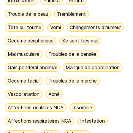
Intoxication
Purpura
Rhinite
Trouble de la peau
Tremblement
Tête qui tourne
Vomi
Changements d'humeur
Oedème périphérique
Se sent très mal
Mal musculaire
Troubles de la pensée
Gain pondéral anormal
Manque de coordination
Oedème facial
Troubles de la marche
Vasodilatation
Acné
Affections oculaires NCA
Insomnie
Affections respiratoires NCA
Infestation