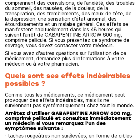
comprennent des convulsions, de l’anxiété, des troubles
du sommeil, des nausées, de la douleur, de la
transpiration, des tremblements, des maux de tête, de
la dépression, une sensation d’état anormal, des
étourdissements et un malaise général. Ces effets se
manifestent habituellement dans les 48 heures qui
suivent l’arrêt de GABAPENTINE ARROW 600 mg,
comprimé pelliculé. Si vous présentez ce syndrome de
sevrage, vous devez contacter votre médecin.
Si vous avez d'autres questions sur l'utilisation de ce
médicament, demandez plus d'informations à votre
médecin ou à votre pharmacien.
Quels sont ses effets indésirables
possibles ?
Comme tous les médicaments, ce médicament peut
provoquer des effets indésirables, mais ils ne
surviennent pas systématiquement chez tout le monde.
Arrêtez d’utiliser GABAPENTINE ARROW 600 mg,
comprimé pelliculé et consultez immédiatement
un médecin si vous remarquez l’un des
symptômes suivants :
· taches rougeâtres non surélevées, en forme de cibles