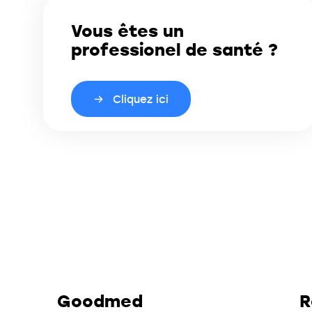
Vous êtes un
professionel de santé ?
Cliquez ici
Goodmed
R