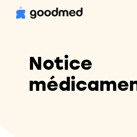
Notice
médicame