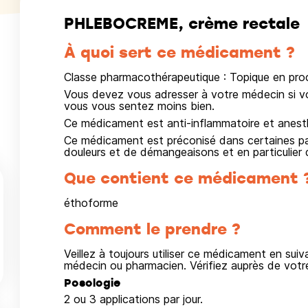
PHLEBOCREME, crème rectale
À quoi sert ce médicament ?
Classe pharmacothérapeutique : Topique en proc
Vous devez vous adresser à votre médecin si vo
vous vous sentez moins bien.
Ce médicament est anti-inflammatoire et anesth
Ce médicament est préconisé dans certaines p
douleurs et de démangeaisons et en particulier d
Que contient ce médicament 
éthoforme
Comment le prendre ?
Veillez à toujours utiliser ce médicament en sui
médecin ou pharmacien. Vérifiez auprès de vot
Posologie
2 ou 3 applications par jour.