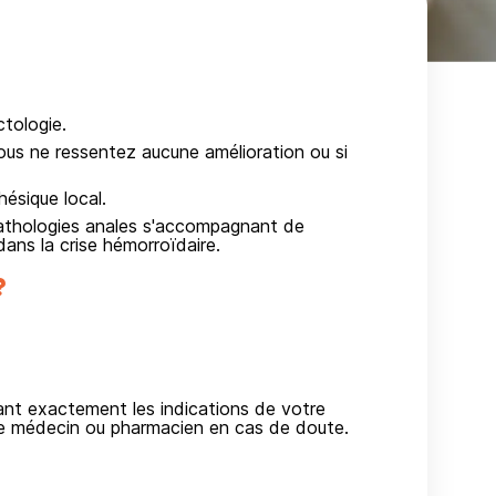
tologie.
us ne ressentez aucune amélioration ou si
ésique local.
athologies anales s'accompagnant de
ans la crise hémorroïdaire.
?
vant exactement les indications de votre
re médecin ou pharmacien en cas de doute.