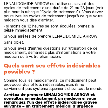
LENALIDOMIDE ARROW est utilisé en suivant des
cycles de traitement d'une durée de 21 ou 28 jours (voir
plus haut la rubrique "Cycle de traitement"). Vous devez
poursuivre les cycles de traitement jusqu'à ce que votre
médecin vous dise d'arrêter.
· si moins de 12 heures se sont écoulées, prenez la
gélule immédiatement ;
Si vous arrêtez de prendre LENALIDOMIDE ARROW
Sans objet.
Si vous avez d'autres questions sur l'utilisation de ce
médicament, demandez plus d'informations à votre
médecin ou à votre pharmacien.
Quels sont ses effets indésirables
possibles ?
Comme tous les médicaments, ce médicament peut
provoquer des effets indésirables, mais ils ne
surviennent pas systématiquement chez tout le monde.
Arrêtez de prendre LENALIDOMIDE ARROW et
consultez immédiatement un médecin si vous
remarquez l’un des effets indésirables graves
suivants – un traitement médical d’urgence