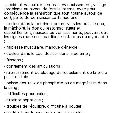
· accident vasculaire cérébral, évanouissement, vertige
(problème au niveau de l’oreille interne, avec pour
conséquence la sensation que tout tourne autour de
soi), perte de connaissance temporaire ;
· douleur dans la poitrine irradiant vers les bras, le cou,
la mâchoire, le dos ou l’estomac, sueur et
essoufflement, nausées ou vomissements, pouvant être
les signes d’une crise cardiaque (infarctus du myocarde)
;
· faiblesse musculaire, manque d’énergie ;
· douleur dans le cou, douleur dans la poitrine ;
· frissons ;
· gonflement des articulations ;
· ralentissement ou blocage de l’écoulement de la bile à
partir du foie ;
· baisse des taux de phosphate ou de magnésium dans
le sang ;
· difficultés pour parler ;
· atteinte hépatique ;
· troubles de l’équilibre, difficulté à bouger ;
· surdité, bourdonnements dans les oreilles