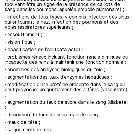
(pouvant être un signe de la présence de caillots de
sang dans les poumons, appelée embolie pulmonaire) ;
· infections de tous types, y compris infection des sinus
qui entourent le nez, infection des poumons et des
voies respiratoires supérieures ;
· essoufflement ;
· vision floue ;
· opacification de l’œil (cataracte) ;
· problèmes rénaux incluant fonction rénale diminuée ou
incapacité des reins à maintenir une fonction normale ;
· anomalies des analyses biologiques du foie ;
· augmentation des taux d’enzymes hépatiques ;
· modification d’une protéine présente dans le sang qui
peut provoquer un gonflement des artères (vascularite)
;
· augmentation du taux de sucre dans le sang (diabète)
;
· diminution du taux de sucre dans le sang ;
· maux de tête ;
· saignements de nez ;