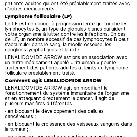
patients adultes qui ont été préalablement traités avec
d’autres médicaments.
Lymphome folliculaire (LF)
Le LF est un cancer à progression lente qui touche les
lymphocytes B, un type de globules blancs qui aident
votre organisme à lutter contre les infections. En cas
de LF, un nombre excessif de ces lymphocytes B peut
s’accumuler dans le sang, la moelle osseuse, les
ganglions lymphatiques et la rate.
LENALIDOMIDE ARROW est pris en association avec
un autre médicament appelé « rituximab » pour le
traitement des patients adultes atteints de lymphome
folliculaire préalablement traité.
Comment agit LENALIDOMIDE ARROW
LENALIDOMIDE ARROW agit en modifiant le
fonctionnement du système immunitaire de l'organisme
et en attaquant directement le cancer. Il agit de
plusieurs manières différentes :
· en bloquant le développement des cellules
cancéreuses ;
· en bloquant la croissance des vaisseaux sanguins dans
la tumeur ;
· en stimulant une partie du système immunitaire pour