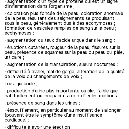
· augmentation d’un type de protéine qui est un signe
d’inflammation dans l’organisme ;
· coloration plus foncée de la peau, coloration anormale
de la peau résultant des saignements se produisant
sous la peau, généralement dus à des ecchymoses ;
formation de vésicules remplies de sang sur la peau ;
ecchymoses ;
· augmentation du taux d’acide urique dans le sang ;
· éruptions cutanées, rougeur de la peau, fissures sur la
peau, présence de squames sur la peau ou peau qui pèle,
urticaire ;
· augmentation de la transpiration, sueurs nocturnes ;
· difficulté à avaler, mal de gorge, altération de la qualité
de la voix ou changements de voix ;
· nez qui coule ;
· production d’urine plus importante ou plus faible que
habituellement ou incapacité à contrôler les mictions ;
· présence de sang dans les urines ;
· éssoufflement, en particulier au moment de s’allonger
(pouvant être le symptôme d’une insuffisance
cardiaque) ;
· difficulté à avoir une érection ;