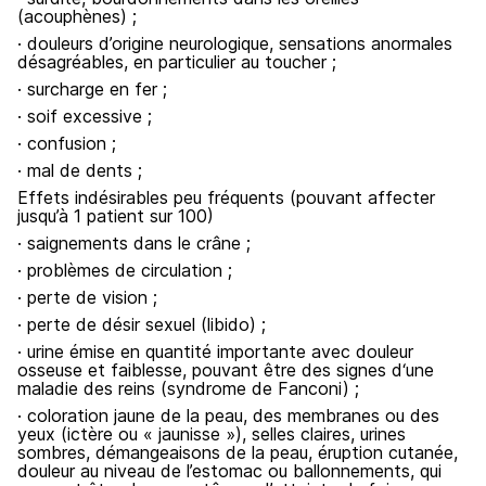
(acouphènes) ;
· douleurs d’origine neurologique, sensations anormales
désagréables, en particulier au toucher ;
· surcharge en fer ;
· soif excessive ;
· confusion ;
· mal de dents ;
Effets indésirables peu fréquents (pouvant affecter
jusqu’à 1 patient sur 100)
· saignements dans le crâne ;
· problèmes de circulation ;
· perte de vision ;
· perte de désir sexuel (libido) ;
· urine émise en quantité importante avec douleur
osseuse et faiblesse, pouvant être des signes d‘une
maladie des reins (syndrome de Fanconi) ;
· coloration jaune de la peau, des membranes ou des
yeux (ictère ou « jaunisse »), selles claires, urines
sombres, démangeaisons de la peau, éruption cutanée,
douleur au niveau de l’estomac ou ballonnements, qui