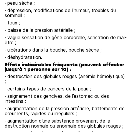
· peau sèche ;
· dépression, modifications de l’humeur, troubles du
sommeil ;
· toux ;
· baisse de la pression artérielle ;
· vague sensation de gêne corporelle, sensation de mal-
être ;
· ulcérations dans la bouche, bouche sèche ;
· déshydratation.
Effets indésirables fréquents (peuvent affecter
jusqu'à 1 personne sur 10) :
· destruction des globules rouges (anémie hémolytique)
;
· certains types de cancers de la peau ;
· saignement des gencives, de l’estomac ou des
intestins ;
· augmentation de la pression artérielle, battements de
cœur lents, rapides ou irréguliers ;
· augmentation d’une substance provenant de la
destruction normale ou anormale des globules rouges ;