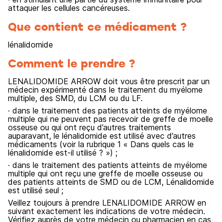
attaquer les cellules cancéreuses.
Que contient ce médicament ?
lénalidomide
Comment le prendre ?
LENALIDOMIDE ARROW doit vous être prescrit par un
médecin expérimenté dans le traitement du myélome
multiple, des SMD, du LCM ou du LF.
· dans le traitement des patients atteints de myélome
multiple qui ne peuvent pas recevoir de greffe de moelle
osseuse ou qui ont reçu d’autres traitements
auparavant, le lénalidomide est utilisé avec d’autres
médicaments (voir la rubrique 1 « Dans quels cas le
lénalidomide est-il utilisé ? ») ;
· dans le traitement des patients atteints de myélome
multiple qui ont reçu une greffe de moelle osseuse ou
des patients atteints de SMD ou de LCM, Lénalidomide
est utilisé seul ;
Veillez toujours à prendre LENALIDOMIDE ARROW en
suivant exactement les indications de votre médecin.
Vérifiez auprès de votre médecin ou pharmacien en cas