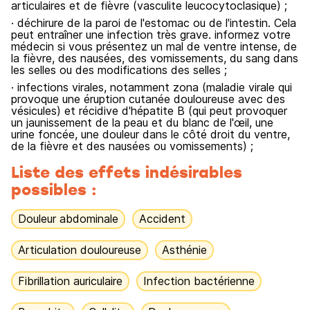
articulaires et de fièvre (vasculite leucocytoclasique) ;
· déchirure de la paroi de l'estomac ou de l'intestin. Cela
peut entraîner une infection très grave. informez votre
médecin si vous présentez un mal de ventre intense, de
la fièvre, des nausées, des vomissements, du sang dans
les selles ou des modifications des selles ;
· infections virales, notamment zona (maladie virale qui
provoque une éruption cutanée douloureuse avec des
vésicules) et récidive d'hépatite B (qui peut provoquer
un jaunissement de la peau et du blanc de l'œil, une
urine foncée, une douleur dans le côté droit du ventre,
de la fièvre et des nausées ou vomissements) ;
Liste des effets indésirables
possibles :
Douleur abdominale
Accident
Articulation douloureuse
Asthénie
Fibrillation auriculaire
Infection bactérienne