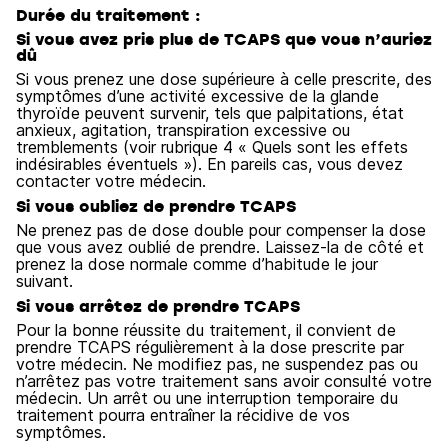
Durée du traitement :
Si vous avez pris plus de TCAPS que vous n’auriez
dû
Si vous prenez une dose supérieure à celle prescrite, des
symptômes d’une activité excessive de la glande
thyroïde peuvent survenir, tels que palpitations, état
anxieux, agitation, transpiration excessive ou
tremblements (voir rubrique 4 « Quels sont les effets
indésirables éventuels »). En pareils cas, vous devez
contacter votre médecin.
Si vous oubliez de prendre TCAPS
Ne prenez pas de dose double pour compenser la dose
que vous avez oublié de prendre. Laissez-la de côté et
prenez la dose normale comme d’habitude le jour
suivant.
Si vous arrêtez de prendre TCAPS
Pour la bonne réussite du traitement, il convient de
prendre TCAPS régulièrement à la dose prescrite par
votre médecin. Ne modifiez pas, ne suspendez pas ou
n’arrêtez pas votre traitement sans avoir consulté votre
médecin. Un arrêt ou une interruption temporaire du
traitement pourra entraîner la récidive de vos
symptômes.