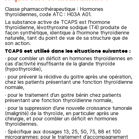
Classe pharmacothérapeutique : Hormones
thyroïdiennes, code ATC : H03A A01.
La substance active de TCAPS est l’hormone
thyroïdienne, lévothyroxine sodique (T4) produite de
façon synthétique, identique à l’hormone thyroïdienne
naturelle, tant du point de vue de sa structure que de
son action.
TCAPS est utilisé dans les situations suivantes :
· pour combler un déficit en hormones thyroïdiennes en
cas d’activité insuffisante de la glande thyroïde
(hypothyroïdie),
· pour prévenir la récidive du goitre après une opération,
chez les patients présentant une fonction thyroïdienne
normale,
· pour le traitement d’un goitre bénin chez patients
présentant une fonction thyroïdienne normale,
· pour la suppression d’une nouvelle croissance tumorale
(malignité) de la thyroïde, en particulier après une
chirurgie, et pour combler un déficit en hormones
thyroïdiennes.
· Spécifique aux dosages 13, 25, 50, 75, 88 et 100
microgrammes: pour le traitement d’accompagnement