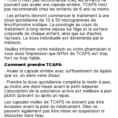
· TCAPS n’est pas recommandé chez les enfants ne
pouvant pas avaler une capsule entière. TCAPS n’est
pas recommandé chez les enfants de 6 ans ou moins.
· Les enfants devront commencer le traitement à une
dose quotidienne de 13 à 50 microgrammes de
lévothyroxine sodique. La posologie au cours du
traitement à long terme repose sur l’âge et la surface
corporelle de chaque enfant, ainsi que sur d’autres
facteurs. La dose individuelle est déterminée par le
médecin.
Veuillez informer votre médecin ou votre pharmacien si
vous avez l’impression que l’effet de TCAPS est trop
fort ou trop faible.
Comment prendre TCAPS:
· Avaler la capsule entière avec suffisamment de liquide
(par ex. un demi-verre d’eau)
· Prendre la dose quotidienne complète le matin à jeun,
au moins une demi-heure avant le petit-déjeuner.
L’absorption de la substance active est meilleure à jeun
plutôt qu’avant ou après un repas.
Les capsules molles de TCAPS ne doivent pas être
écrasées avant la prise du médicament. Elles ne
peuvent également pas être mises en suspension ni
dissoutes dans l’eau.