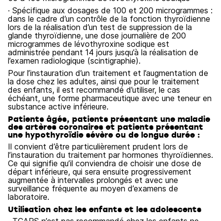
· Spécifique aux dosages de 100 et 200 microgrammes :
dans le cadre d’un contrôle de la fonction thyroïdienne
lors de la réalisation d’un test de suppression de la
glande thyroïdienne, une dose journalière de 200
microgrammes de lévothyroxine sodique est
administrée pendant 14 jours jusqu’à la réalisation de
l’examen radiologique (scintigraphie).
Pour l’instauration d’un traitement et l’augmentation de
la dose chez les adultes, ainsi que pour le traitement
des enfants, il est recommandé d’utiliser, le cas
échéant, une forme pharmaceutique avec une teneur en
substance active inférieure.
Patients âgés, patients présentant une maladie
des artères coronaires et patients présentant
une hypothyroïdie sévère ou de longue durée :
Il convient d’être particulièrement prudent lors de
l’instauration du traitement par hormones thyroïdiennes.
Ce qui signifie qu’il conviendra de choisir une dose de
départ inférieure, qui sera ensuite progressivement
augmentée à intervalles prolongés et avec une
surveillance fréquente au moyen d’examens de
laboratoire.
Utilisation chez les enfants et les adolescents