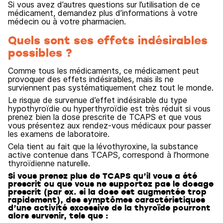
Si vous avez d’autres questions sur l’utilisation de ce
médicament, demandez plus d’informations à votre
médecin ou à votre pharmacien.
Quels sont ses effets indésirables
possibles ?
Comme tous les médicaments, ce médicament peut
provoquer des effets indésirables, mais ils ne
surviennent pas systématiquement chez tout le monde.
Le risque de survenue d’effet indésirable du type
hypothyroïdie ou hyperthyroïdie est très réduit si vous
prenez bien la dose prescrite de TCAPS et que vous
vous présentez aux rendez-vous médicaux pour passer
les examens de laboratoire.
Cela tient au fait que la lévothyroxine, la substance
active contenue dans TCAPS, correspond à l’hormone
thyroïdienne naturelle.
Si vous prenez plus de TCAPS qu’il vous a été
prescrit ou que vous ne supportez pas le dosage
prescrit (par ex. si la dose est augmentée trop
rapidement), des symptômes caractéristiques
d’une activité excessive de la thyroïde pourront
alors survenir, tels que :