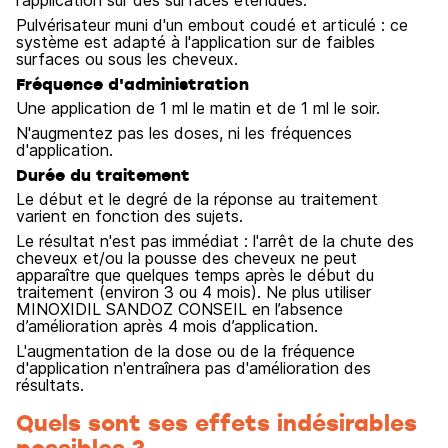
l'application sur des surfaces étendues.
Pulvérisateur muni d'un embout coudé et articulé : ce
système est adapté à l'application sur de faibles
surfaces ou sous les cheveux.
Fréquence d'administration
Une application de 1 ml le matin et de 1 ml le soir.
N'augmentez pas les doses, ni les fréquences
d'application.
Durée du traitement
Le début et le degré de la réponse au traitement
varient en fonction des sujets.
Le résultat n'est pas immédiat : l'arrêt de la chute des
cheveux et/ou la pousse des cheveux ne peut
apparaître que quelques temps après le début du
traitement (environ 3 ou 4 mois). Ne plus utiliser
MINOXIDIL SANDOZ CONSEIL en l’absence
d’amélioration après 4 mois d’application.
L'augmentation de la dose ou de la fréquence
d'application n'entraînera pas d'amélioration des
résultats.
Quels sont ses effets indésirables
possibles ?