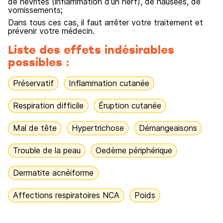
de névrites (inflammation d'un nerf), de nausées, de
vomissements;
Dans tous ces cas, il faut arrêter votre traitement et
prévenir votre médecin.
Liste des effets indésirables
possibles :
Préservatif
Inflammation cutanée
Respiration difficile
Éruption cutanée
Mal de tête
Hypertrichose
Démangeaisons
Trouble de la peau
Oedème périphérique
Dermatite acnéiforme
Affections respiratoires NCA
Poids