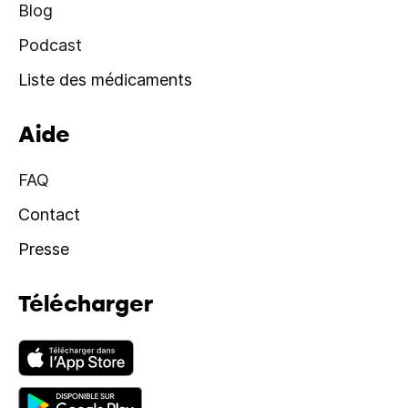
Blog
Podcast
Liste des médicaments
Aide
FAQ
Contact
Presse
Télécharger