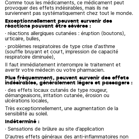
Comme tous les médicaments, ce médicament peut
provoquer des effets indésirables, mais ils ne
surviennent pas systématiquement chez tout le monde.
Exceptionnellement peuvent survenir des
réactions pouvant être sévères :
· réactions allergiques cutanées : éruption (boutons),
urticaire, bulles,
· problèmes respiratoires de type crise d'asthme
(souffle bruyant et court, impression de capacité
respiratoire diminuée),
Il faut immédiatement interrompre le traitement et
avertir votre médecin ou votre pharmacien.
Plus fréquemment, peuvent survenir des effets
indésirables, généralement légers et passagers :
· des effets locaux cutanés de type rougeur,
démangeaisons, irritation cutanée, érosion ou
ulcérations locales,
Très exceptionnellement, une augmentation de la
sensibilité au soleil.
Indéterminé :
· Sensations de brûlure au site d’application
D'autres effets généraux des anti-inflammatoires non