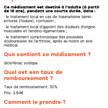
Ce médicament est destiné à l’adulte (à partir
de 15 ans), pendant une courte durée, dans :
· le traitement local en cas de traumatisme bénin :
entorse (foulure), contusion ;
· le traitement local d’appoint des douleurs d’origine
musculaire et tendino-ligamentaire ;
· le traitement symptomatique des poussées
douloureuses de l’arthrose, après au moins un avis
médical.
Que contient ce médicament ?
diclofénac sodique
Quel est son taux de
remboursement ?
Taux de remboursement:
30
%
Prix:
3.64
€
Comment le prendre ?