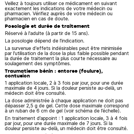
Veillez à toujours utiliser ce médicament en suivant
exactement les indications de votre médecin ou
pharmacien. Vérifiez auprès de votre médecin ou
pharmacien en cas de doute.
Posologie et durée de traitement
Réservé à l'adulte (à partir de 15 ans).
La posologie dépend de l’indication.
La survenue d'effets indésirables peut être minimisée
par l'utilisation de la dose la plus faible possible pendant
la durée de traitement la plus courte nécessaire au
soulagement des symptômes.
Traumatisme bénin : entorse (foulure),
contusion
1 application locale, 2 à 3 fois par jour, pour une durée
maximale de 4 jours. Si la douleur persiste au-delà, un
médecin doit être consulté.
La dose administrée à chaque application ne doit pas
dépasser 2,5 g de gel. Cette dose maximale correspond
à un ruban de 6 cm de gel (voir schéma de l’échelle).
En traitement d’appoint : 1 application locale, 3 à 4 fois
par jour, pour une durée maximale de 7 jours. Si la
douleur persiste au-delà, un médecin doit être consulté.