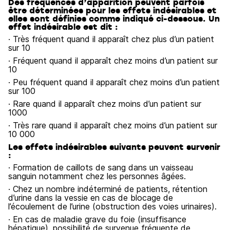
Des fréquences d’apparition peuvent parfois
être déterminées pour les effets indésirables et
elles sont définies comme indiqué ci-dessous. Un
effet indésirable est dit :
· Très fréquent quand il apparaît chez plus d’un patient
sur 10
· Fréquent quand il apparaît chez moins d’un patient sur
10
· Peu fréquent quand il apparaît chez moins d’un patient
sur 100
· Rare quand il apparaît chez moins d’un patient sur
1000
· Très rare quand il apparaît chez moins d’un patient sur
10 000
Les effets indésirables suivants peuvent survenir
:
· Formation de caillots de sang dans un vaisseau
sanguin notamment chez les personnes âgées.
· Chez un nombre indéterminé de patients, rétention
d’urine dans la vessie en cas de blocage de
l’écoulement de l’urine (obstruction des voies urinaires).
· En cas de maladie grave du foie (insuffisance
hépatique), possibilité de survenue fréquente de