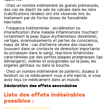
· Chez un nombre indéterminé de grands prématurés,
des cas de dépôt de sels de calcaire dans les reins
(calcifications rénales) ont été observés lors du
traitement par de fortes doses de furosémide
injectable.
· Fréquence indéterminée : accélération ou
intensification d’une maladie inflammatoire touchant
notamment la peau (lupus érythémateux disséminé),
vertiges, évanouissements et pertes de conscience,
maux de tête : cas d’atteinte sévère des muscles
(souvent dans un contexte de diminution importante
du potassium dans le sang), réactions lichénoïdes
caractérisées par des petites plaques prurigineuses (qui
démangent), violines et polygonales sur la peau, les
organes génitaux ou dans la bouche.
· Chez un nombre indéterminé de patients, douleur à
l’endroit où ce médicament vous a été injecté, si vous
avez reçu ce médicament dans un muscle.
Déclaration des effets secondaires
Liste des effets indésirables
possibles :