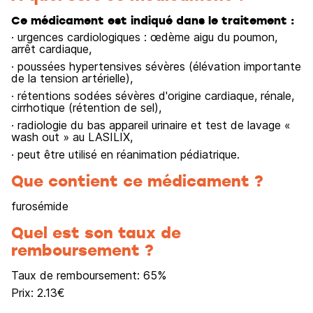
Ce médicament est indiqué dans le traitement :
· urgences cardiologiques : œdème aigu du poumon,
arrêt cardiaque,
· poussées hypertensives sévères (élévation importante
de la tension artérielle),
· rétentions sodées sévères d'origine cardiaque, rénale,
cirrhotique (rétention de sel),
· radiologie du bas appareil urinaire et test de lavage «
wash out » au LASILIX,
· peut être utilisé en réanimation pédiatrique.
Que contient ce médicament ?
furosémide
Quel est son taux de
remboursement ?
Taux de remboursement:
65
%
Prix:
2.13
€