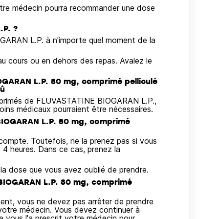
votre médecin pourra recommander une dose
P. ?
ARAN L.P. à n'importe quel moment de la
 cours ou en dehors des repas. Avalez le
IOGARAN L.P. 80 mg, comprimé pelliculé
dû
comprimés de FLUVASTATINE BIOGARAN L.P.,
ins médicaux pourraient être nécessaires.
 BIOGARAN L.P. 80 mg, comprimé
ompte. Toutefois, ne la prenez pas si vous
4 heures. Dans ce cas, prenez la
a dose que vous avez oublié de prendre.
 BIOGARAN L.P. 80 mg, comprimé
ment, vous ne devez pas arrêter de prendre
otre médecin. Vous devez continuer à
us l'a prescrit votre médecin pour