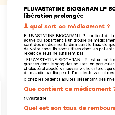
FLUVASTATINE BIOGARAN LP 80 
libération prolongée
À quoi sert ce médicament ?
FLUVASTATINE BIOGARAN L.P. contient de la 
active qui appartient à un groupe de médicamen
sont des médicaments diminuant le taux de lipides
de votre sang. Ils sont utilisés chez les patients
l’exercice seuls ne suffisent pas.
· FLUVASTATINE BIOGARAN L.P. est un médicamen
graisses dans le sang des adultes, en particulier 
cholestérol appelé « mauvais » cholestérol, qui
de maladie cardiaque et d’accidents vasculaires
o chez les patients adultes présentant des nive
Que contient ce médicament 
fluvastatine
Quel est son taux de rembour