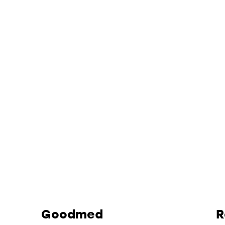
Goodmed
R