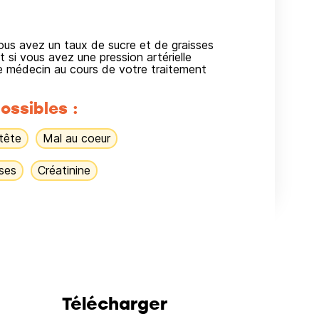
ous avez un taux de sucre et de graisses
t si vous avez une pression artérielle
re médecin au cours de votre traitement
ossibles :
tête
Mal au coeur
ses
Créatinine
Télécharger