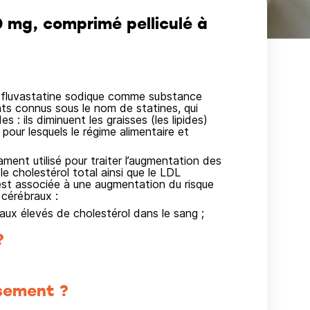
mg, comprimé pelliculé à
fluvastatine sodique comme substance
ts connus sous le nom de statines, qui
 : ils diminuent les graisses (les lipides)
 pour lesquels le régime alimentaire et
t utilisé pour traiter l’augmentation des
le cholestérol total ainsi que le LDL
 est associée à une augmentation du risque
 cérébraux :
aux élevés de cholestérol dans le sang ;
?
sement ?