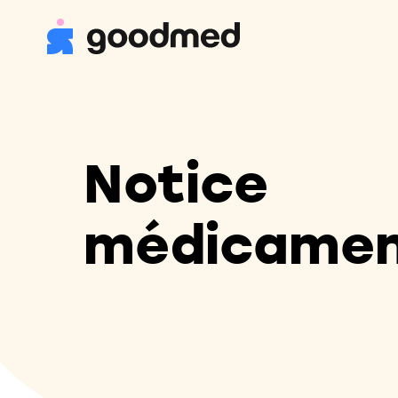
Notice
médicame