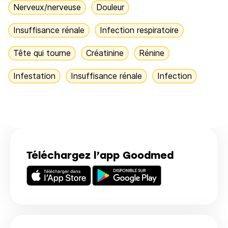
Nerveux/nerveuse
Douleur
Insuffisance rénale
Infection respiratoire
Tête qui tourne
Créatinine
Rénine
Infestation
Insuffisance rénale
Infection
Téléchargez l’app Goodmed