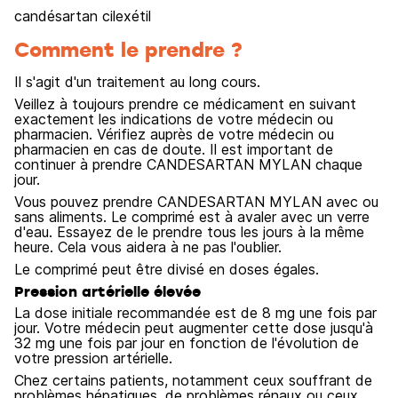
candésartan cilexétil
Comment le prendre ?
Il s'agit d'un traitement au long cours.
Veillez à toujours prendre ce médicament en suivant
exactement les indications de votre médecin ou
pharmacien. Vérifiez auprès de votre médecin ou
pharmacien en cas de doute. Il est important de
continuer à prendre CANDESARTAN MYLAN chaque
jour.
Vous pouvez prendre CANDESARTAN MYLAN avec ou
sans aliments. Le comprimé est à avaler avec un verre
d'eau. Essayez de le prendre tous les jours à la même
heure. Cela vous aidera à ne pas l'oublier.
Le comprimé peut être divisé en doses égales.
Pression artérielle élevée
La dose initiale recommandée est de 8 mg une fois par
jour. Votre médecin peut augmenter cette dose jusqu'à
32 mg une fois par jour en fonction de l'évolution de
votre pression artérielle.
Chez certains patients, notamment ceux souffrant de
problèmes hépatiques, de problèmes rénaux ou ceux