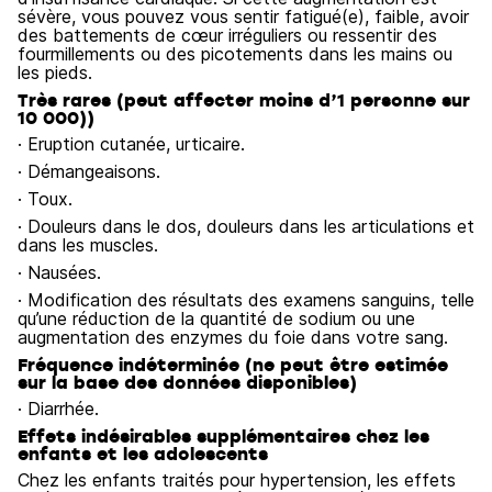
sévère, vous pouvez vous sentir fatigué(e), faible, avoir
des battements de cœur irréguliers ou ressentir des
fourmillements ou des picotements dans les mains ou
les pieds.
Très rares (peut affecter moins d’1 personne sur
10 000))
· Eruption cutanée, urticaire.
· Démangeaisons.
· Toux.
· Douleurs dans le dos, douleurs dans les articulations et
dans les muscles.
· Nausées.
· Modification des résultats des examens sanguins, telle
qu’une réduction de la quantité de sodium ou une
augmentation des enzymes du foie dans votre sang.
Fréquence indéterminée (ne peut être estimée
sur la base des données disponibles)
· Diarrhée.
Effets indésirables supplémentaires chez les
enfants et les adolescents
Chez les enfants traités pour hypertension, les effets