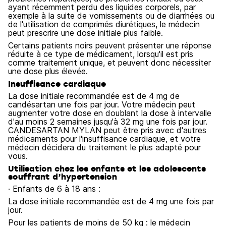
ayant récemment perdu des liquides corporels, par
exemple à la suite de vomissements ou de diarrhées ou
de l'utilisation de comprimés diurétiques, le médecin
peut prescrire une dose initiale plus faible.
Certains patients noirs peuvent présenter une réponse
réduite à ce type de médicament, lorsqu'il est pris
comme traitement unique, et peuvent donc nécessiter
une dose plus élevée.
Insuffisance cardiaque
La dose initiale recommandée est de 4 mg de
candésartan une fois par jour. Votre médecin peut
augmenter votre dose en doublant la dose à intervalle
d'au moins 2 semaines jusqu'à 32 mg une fois par jour.
CANDESARTAN MYLAN peut être pris avec d'autres
médicaments pour l'insuffisance cardiaque, et votre
médecin décidera du traitement le plus adapté pour
vous.
Utilisation chez les enfants et les adolescents
souffrant d’hypertension
· Enfants de 6 à 18 ans :
La dose initiale recommandée est de 4 mg une fois par
jour.
Pour les patients de moins de 50 kg : le médecin