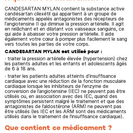
CANDESARTAN MYLAN contient la substance active
candésartan cilexétil qui appartient à un groupe de
médicaments appelés antagonistes des récepteurs de
l'angiotensine II qui diminue la pression artérielle. Il agit
en relâchant et en dilatant vos vaisseaux sanguins, ce
qui aide à abaisser votre pression artérielle. Il aide
également votre cœur à pomper plus facilement le sang
vers toutes les parties de votre corps.
CANDESARTAN MYLAN est utilisé pour :
· traiter la pression artérielle élevée (hypertension) chez
les patients adultes et les enfants et adolescents âgés
de 6 à 18 ans.
· traiter les patients adultes atteints d’insuffisance
cardiaque avec une réduction de la fonction musculaire
cardiaque lorsque les inhibiteurs de l'enzyme de
conversion de l’angiotensine (IEC) ne peuvent pas être
utilisés ou, en association avec des IEC, quand des
symptômes persistent malgré le traitement et que des
antagonistes de l’aldostérone (ARM) ne peuvent pas
être utilisés (les IEC et les ARM sont des médicaments
utilisés dans le traitement de l'insuffisance cardiaque).
Que contient ce médicament ?