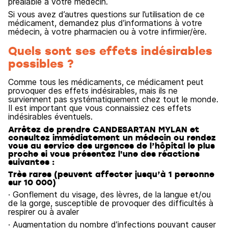
préalable à votre médecin.
Si vous avez d’autres questions sur l’utilisation de ce
médicament, demandez plus d’informations à votre
médecin, à votre pharmacien ou à votre infirmier/ère.
Quels sont ses effets indésirables
possibles ?
Comme tous les médicaments, ce médicament peut
provoquer des effets indésirables, mais ils ne
surviennent pas systématiquement chez tout le monde.
Il est important que vous connaissiez ces effets
indésirables éventuels.
Arrêtez de prendre CANDESARTAN MYLAN et
consultez immédiatement un médecin ou rendez
vous au service des urgences de l’hôpital le plus
proche si vous présentez l'une des réactions
suivantes :
Très rares (peuvent affecter jusqu’à 1 personne
sur 10 000)
· Gonflement du visage, des lèvres, de la langue et/ou
de la gorge, susceptible de provoquer des difficultés à
respirer ou à avaler
· Augmentation du nombre d’infections pouvant causer