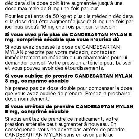
décidera si la dose doit être augmentée jusqu’à une
dose maximale de 8 mg une fois par jour.
Pour les patients de 50 kg et plus : le médecin décidera
si la dose doit être augmentée jusqu’à 8 mg une fois par
jour puis jusqu’à 16 mg une fois par jour, si besoin.
Si vous avez pris plus de CANDESARTAN MYLAN 8
mg, comprimé sécable que vous n’auriez dû
Si vous avez dépassé la dose de CANDESARTAN
MYLAN prescrite par votre médecin, contactez
immédiatement un médecin ou un pharmacien pour lui
demander conseil. Votre pression artérielle peut baisser
et vous pouvez avoir des étourdissements.
Si vous oubliez de prendre CANDESARTAN MYLAN
8 mg, comprimé sécable
Ne prenez pas de dose double pour compenser la dose
que vous avez oubliée de prendre. Prenez la prochaine
dose normalement.
Si vous arrêtez de prendre CANDESARTAN MYLAN
8 mg, comprimé sécable
Si vous arrêtez de prendre ce médicament, votre
pression artérielle peut augmenter à nouveau. En
conséquence, vous ne devez pas arrêter de prendre
CANDESARTAN MYLAN sans en avoir parlé au