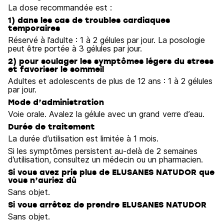
La dose recommandée est :
1) dans les cas de troubles cardiaques
temporaires
Réservé à l’adulte : 1 à 2 gélules par jour. La posologie
peut être portée à 3 gélules par jour.
2) pour soulager les symptômes légers du stress
et favoriser le sommeil
Adultes et adolescents de plus de 12 ans : 1 à 2 gélules
par jour.
Mode d’administration
Voie orale. Avalez la gélule avec un grand verre d’eau.
Durée de traitement
La durée d’utilisation est limitée à 1 mois.
Si les symptômes persistent au-delà de 2 semaines
d’utilisation, consultez un médecin ou un pharmacien.
Si vous avez pris plus de ELUSANES NATUDOR que
vous n’auriez dû
Sans objet.
Si vous arrêtez de prendre ELUSANES NATUDOR
Sans objet.