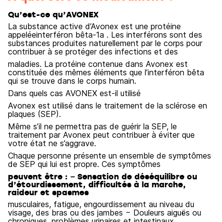
Qu’est-ce qu’AVONEX
La substance active d’Avonex est une protéine
appeléeinterféron bêta-1a . Les interférons sont des
substances produites naturellement par le corps pour
contribuer à se protéger des infections et des
maladies. La protéine contenue dans Avonex est
constituée des mêmes éléments que l’interféron bêta
qui se trouve dans le corps humain.
Dans quels cas AVONEX est-il utilisé
Avonex est utilisé dans le traitement de la sclérose en
plaques (SEP).
Même s’il ne permettra pas de guérir la SEP, le
traitement par Avonex peut contribuer à éviter que
votre état ne s’aggrave.
Chaque personne présente un ensemble de symptômes
de SEP qui lui est propre. Ces symptômes
peuvent être : − Sensation de déséquilibre ou
d’étourdissement, difficultés à la marche,
raideur et spasmes
musculaires, fatigue, engourdissement au niveau du
visage, des bras ou des jambes − Douleurs aiguës ou
chroniques, problèmes urinaires et intestinaux,