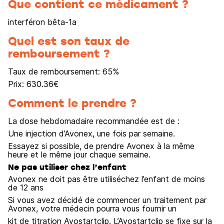
Que contient ce médicament ?
interféron bêta-1a
Quel est son taux de
remboursement ?
Taux de remboursement:
65
%
Prix:
630.36
€
Comment le prendre ?
La dose hebdomadaire recommandée est de :
Une injection d’Avonex, une fois par semaine.
Essayez si possible, de prendre Avonex à la même
heure et le même jour chaque semaine.
Ne pas utiliser chez l’enfant
Avonex ne doit pas être utiliséchez l’enfant de moins
de 12 ans
Si vous avez décidé de commencer un traitement par
Avonex, votre médecin pourra vous fournir un
kit de titration Avostartclip. L’Avostartclip se fixe sur la