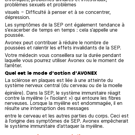
problèmes sexuels et problèmes
visuels − Difficulté à penser et à se concentrer,
dépression.
Les symptômes de la SEP ont également tendance à
s’exacerber de temps en temps : cela s’appelle une
poussée.
Avonex peut contribuer à réduire le nombre de
poussées et ralentir les effets invalidants de la SEP.
Votre médecin vous conseillera sur la durée pendant
laquelle vous pourrez utiliser Avonex ou le moment de
l’arrêter.
Quel est le mode d’action d’AVONEX
La sclérose en plaques est liée à une atteinte du
système nerveux central (du cerveau ou de la moelle
épinière). Dans la SEP, le système immunitaire réagit
contre la myéline (« l’isolant ») qui entoure les fibres
nerveuses. Lorsque la myéline est endommagée, il en
résulte une interruption des messages
entre le cerveau et les autres parties du corps. Ceci est
à l’origine des symptômes de SEP. Avonex empêcherait
le système immunitaire d’attaquer la myéline.