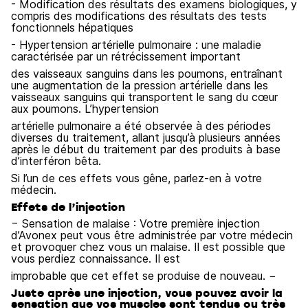
- Modification des résultats des examens biologiques, y
compris des modifications des résultats des tests
fonctionnels hépatiques
- Hypertension artérielle pulmonaire : une maladie
caractérisée par un rétrécissement important
des vaisseaux sanguins dans les poumons, entraînant
une augmentation de la pression artérielle dans les
vaisseaux sanguins qui transportent le sang du cœur
aux poumons. L’hypertension
artérielle pulmonaire a été observée à des périodes
diverses du traitement, allant jusqu’à plusieurs années
après le début du traitement par des produits à base
d’interféron bêta.
Si l’un de ces effets vous gêne, parlez-en à votre
médecin.
Effets de l’injection
− Sensation de malaise : Votre première injection
d’Avonex peut vous être administrée par votre médecin
et provoquer chez vous un malaise. Il est possible que
vous perdiez connaissance. Il est
improbable que cet effet se produise de nouveau. −
Juste après une injection, vous pouvez avoir la
sensation que vos muscles sont tendus ou très