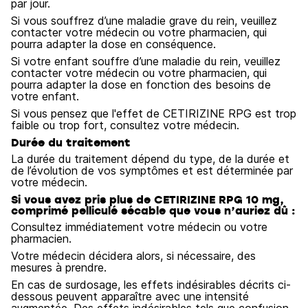
par jour.
Si vous souffrez d’une maladie grave du rein, veuillez
contacter votre médecin ou votre pharmacien, qui
pourra adapter la dose en conséquence.
Si votre enfant souffre d’une maladie du rein, veuillez
contacter votre médecin ou votre pharmacien, qui
pourra adapter la dose en fonction des besoins de
votre enfant.
Si vous pensez que l'effet de CETIRIZINE RPG est trop
faible ou trop fort, consultez votre médecin.
Durée du traitement
La durée du traitement dépend du type, de la durée et
de l’évolution de vos symptômes et est déterminée par
votre médecin.
Si vous avez pris plus de CETIRIZINE RPG 10 mg,
comprimé pelliculé sécable que vous n’auriez dû :
Consultez immédiatement votre médecin ou votre
pharmacien.
Votre médecin décidera alors, si nécessaire, des
mesures à prendre.
En cas de surdosage, les effets indésirables décrits ci-
dessous peuvent apparaître avec une intensité