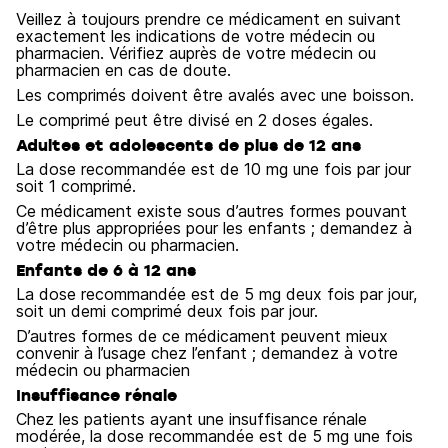
Veillez à toujours prendre ce médicament en suivant
exactement les indications de votre médecin ou
pharmacien. Vérifiez auprès de votre médecin ou
pharmacien en cas de doute.
Les comprimés doivent être avalés avec une boisson.
Le comprimé peut être divisé en 2 doses égales.
Adultes et adolescents de plus de 12 ans
La dose recommandée est de 10 mg une fois par jour
soit 1 comprimé.
Ce médicament existe sous d’autres formes pouvant
d’être plus appropriées pour les enfants ; demandez à
votre médecin ou pharmacien.
Enfants de 6 à 12 ans
La dose recommandée est de 5 mg deux fois par jour,
soit un demi comprimé deux fois par jour.
D’autres formes de ce médicament peuvent mieux
convenir à l’usage chez l’enfant ; demandez à votre
médecin ou pharmacien
Insuffisance rénale
Chez les patients ayant une insuffisance rénale
modérée, la dose recommandée est de 5 mg une fois