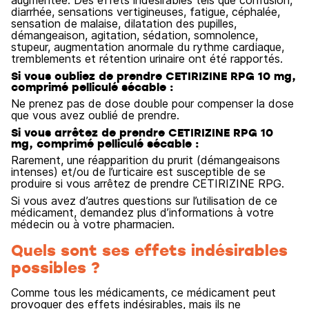
augmentée. Des effets indésirables tels que confusion,
diarrhée, sensations vertigineuses, fatigue, céphalée,
sensation de malaise, dilatation des pupilles,
démangeaison, agitation, sédation, somnolence,
stupeur, augmentation anormale du rythme cardiaque,
tremblements et rétention urinaire ont été rapportés.
Si vous oubliez de prendre CETIRIZINE RPG 10 mg,
comprimé pelliculé sécable :
Ne prenez pas de dose double pour compenser la dose
que vous avez oublié de prendre.
Si vous arrêtez de prendre CETIRIZINE RPG 10
mg, comprimé pelliculé sécable :
Rarement, une réapparition du prurit (démangeaisons
intenses) et/ou de l’urticaire est susceptible de se
produire si vous arrêtez de prendre CETIRIZINE RPG.
Si vous avez d’autres questions sur l’utilisation de ce
médicament, demandez plus d’informations à votre
médecin ou à votre pharmacien.
Quels sont ses effets indésirables
possibles ?
Comme tous les médicaments, ce médicament peut
provoquer des effets indésirables, mais ils ne