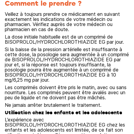
Comment le prendre ?
Veillez à toujours prendre ce médicament en suivant
exactement les indications de votre médecin ou
pharmacien. Vérifiez auprès de votre médecin ou
pharmacien en cas de doute.
La dose initiale habituelle est de un comprimé de
BISOPROLOL/HYDROCHLOROTHIAZIDE EG par jour.
Si la baisse de la pression artérielle est insuffisante à
cette dose, la posologie sera augmentée à un comprimé
de BISOPROLOL/HYDROCHLOROTHIAZIDE EG par
jour et, si la réponse est toujours insuffisante, la
posologie pourra être augmentée à un comprimé de
BISOPROLOL/HYDROCHLOROTHIAZIDE EG à 10
mg/6,25 mg par jour.
Les comprimés doivent être pris le matin, avec ou sans
nourriture. Les comprimés peuvent être avalés avec un
peu de liquide et ne doivent pas être mâchés.
Ne jamais arrêter brutalement le traitement.
Utilisation chez les enfants et les adolescents
L’expérience avec
BISOPROLOL/HYDROCHLOROTHIAZIDE EG chez les
enfants et les adolescents est limitée, de ce fait son