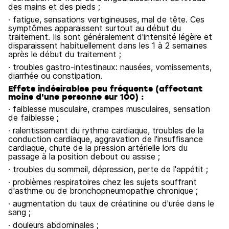
des mains et des pieds ;
· fatigue, sensations vertigineuses, mal de tête. Ces
symptômes apparaissent surtout au début du
traitement. Ils sont généralement d'intensité légère et
disparaissent habituellement dans les 1 à 2 semaines
après le début du traitement ;
· troubles gastro-intestinaux: nausées, vomissements,
diarrhée ou constipation.
Effets indésirables peu fréquents (affectant
moins d'une personne sur 100) :
· faiblesse musculaire, crampes musculaires, sensation
de faiblesse ;
· ralentissement du rythme cardiaque, troubles de la
conduction cardiaque, aggravation de l'insuffisance
cardiaque, chute de la pression artérielle lors du
passage à la position debout ou assise ;
· troubles du sommeil, dépression, perte de l'appétit ;
· problèmes respiratoires chez les sujets souffrant
d'asthme ou de bronchopneumopathie chronique ;
· augmentation du taux de créatinine ou d'urée dans le
sang ;
· douleurs abdominales ;