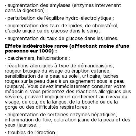
· augmentation des amylases (enzymes intervenant
dans la digestion) ;
· perturbation de l'équilibre hydro-électrolytique ;
· augmentation des taux de lipides, de cholestérol,
d'acide urique ou de glucose dans le sang ;
· augmentation du taux de glucose dans les urines.
Effets indésirables rares (affectant moins d'une
personne sur 1000) :
· cauchemars, hallucinations ;
· réactions allergiques à type de démangeaisons,
rougeur brusque du visage ou éruption cutanée,
sensibilisation de la peau au soleil, urticaire, taches
rouges sur la peau dues à un saignement sous la peau
(purpura). Vous devez immédiatement consulter votre
médecin si vous présentez des réactions allergiques plus
sévères, pouvant impliquer un gonflement au niveau du
visage, du cou, de la langue, de la bouche ou de la
gorge ou des difficultés respiratoires ;
· augmentation de certaines enzymes hépatiques,
inflammation du foie, coloration jaune de la peau et des
yeux (jaunisse) ;
· troubles de l'érection ;