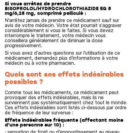
Si vous arrêtez de prendre
BISOPROLOL/HYDROCHLOROTHIAZIDE EG 5
mg/6,25 mg, comprimé pelliculé :
N'arrêtez jamais de prendre ce médicament sauf sur
avis de votre médecin. Votre état pourrait s'aggraver
considérablement si vous le faites. Si vous devez
interrompre le traitement, votre médecin vous
conseillera généralement de diminuer la dose
progressivement.
Si vous avez d'autres questions sur l'utilisation de ce
médicament, demandez plus d'informations à votre
médecin ou à votre pharmacien.
Quels sont ses effets indésirables
possibles ?
Comme tous les médicaments, ce médicament peut
provoquer des effets indésirables, mais ils ne
surviennent pas systématiquement chez tout le monde.
Ces effets indésirables sont listés ci-dessous par ordre
de fréquence de leur survenue :
Effets indésirables fréquents (affectant moins
d'une personne sur 10) :
· sensation de froid ou d'engourdissement au niveau