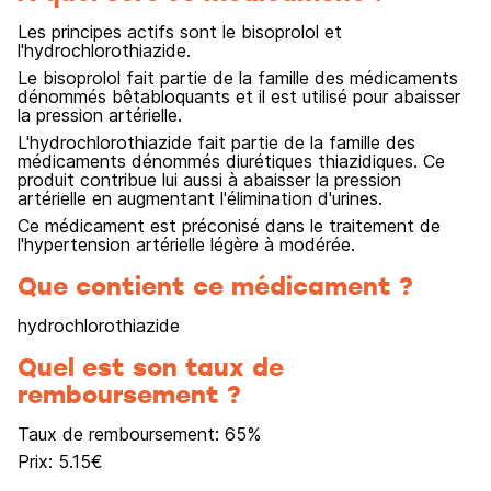
Les principes actifs sont le bisoprolol et
l'hydrochlorothiazide.
Le bisoprolol fait partie de la famille des médicaments
dénommés bêtabloquants et il est utilisé pour abaisser
la pression artérielle.
L'hydrochlorothiazide fait partie de la famille des
médicaments dénommés diurétiques thiazidiques. Ce
produit contribue lui aussi à abaisser la pression
artérielle en augmentant l'élimination d'urines.
Ce médicament est préconisé dans le traitement de
l'hypertension artérielle légère à modérée.
Que contient ce médicament ?
hydrochlorothiazide
Quel est son taux de
remboursement ?
Taux de remboursement:
65
%
Prix:
5.15
€