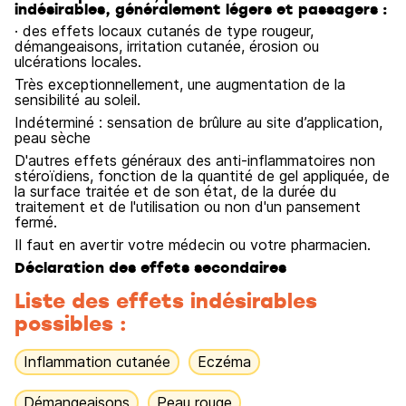
indésirables, généralement légers et passagers :
· des effets locaux cutanés de type rougeur,
démangeaisons, irritation cutanée, érosion ou
ulcérations locales.
Très exceptionnellement, une augmentation de la
sensibilité au soleil.
Indéterminé : sensation de brûlure au site d’application,
peau sèche
D'autres effets généraux des anti-inflammatoires non
stéroïdiens, fonction de la quantité de gel appliquée, de
la surface traitée et de son état, de la durée du
traitement et de l'utilisation ou non d'un pansement
fermé.
Il faut en avertir votre médecin ou votre pharmacien.
Déclaration des effets secondaires
Liste des effets indésirables
possibles :
Inflammation cutanée
Eczéma
Démangeaisons
Peau rouge