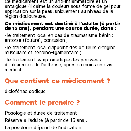
Ce médicament est un anti-inflammatoire et un
antalgique (il calme la douleur) sous forme de gel pour
application sur la peau, uniquement au niveau de la
région douloureuse.
Ce médicament est destiné à l'adulte (à partir
de 15 ans), pendant une courte durée, dans :
· le traitement local en cas de traumatisme bénin :
entorse (foulure), contusion ;
· le traitement local d’appoint des douleurs d’origine
musculaire et tendino-ligamentaire ;
· le traitement symptomatique des poussées
douloureuses de l’arthrose, après au moins un avis
médical.
Que contient ce médicament ?
diclofénac sodique
Comment le prendre ?
Posologie et durée de traitement
Réservé à l'adulte (à partir de 15 ans).
La posologie dépend de l’indication.