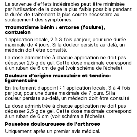
La survenue d'effets indésirables peut être minimisée
par l'utilisation de la dose la plus faible possible pendant
la durée de traitement la plus courte nécessaire au
soulagement des symptômes.
Traumatisme bénin : entorse (foulure),
contusion
1 application locale, 2 à 3 fois par jour, pour une durée
maximale de 4 jours. Si la douleur persiste au-delà, un
médecin doit être consulté.
La dose administrée à chaque application ne doit pas
dépasser 2,5 g de gel. Cette dose maximale correspond
à un ruban de 6 cm de gel (voir schéma de l’échelle).
Douleurs d’origine musculaire et tendino-
ligamentaire
En traitement d’appoint : 1 application locale, 3 à 4 fois
par jour, pour une durée maximale de 7 jours. Si la
douleur persiste au-delà, un médecin doit être consulté.
La dose administrée à chaque application ne doit pas
dépasser 2,5 g de gel. Cette dose maximale correspond
à un ruban de 6 cm (voir schéma à l'échelle).
Poussées douloureuses de l’arthrose
Uniquement après un premier avis médical.