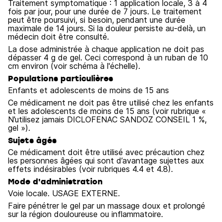
Traitement symptomatique : 1 application locale, 3 à 4
fois par jour, pour une durée de 7 jours. Le traitement
peut être poursuivi, si besoin, pendant une durée
maximale de 14 jours. Si la douleur persiste au-delà, un
médecin doit être consulté.
La dose administrée à chaque application ne doit pas
dépasser 4 g de gel. Ceci correspond à un ruban de 10
cm environ (voir schéma à l'échelle).
Populations particulières
Enfants et adolescents de moins de 15 ans
Ce médicament ne doit pas être utilisé chez les enfants
et les adolescents de moins de 15 ans (voir rubrique «
N’utilisez jamais DICLOFENAC SANDOZ CONSEIL 1 %,
gel »).
Sujets âgés
Ce médicament doit être utilisé avec précaution chez
les personnes âgées qui sont d’avantage sujettes aux
effets indésirables (voir rubriques 4.4 et 4.8).
Mode d'administration
Voie locale. USAGE EXTERNE.
Faire pénétrer le gel par un massage doux et prolongé
sur la région douloureuse ou inflammatoire.