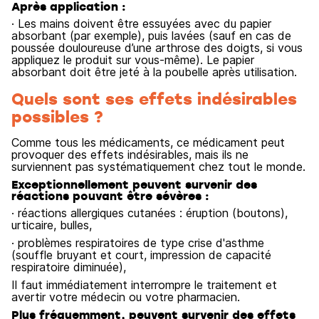
Après application :
· Les mains doivent être essuyées avec du papier
absorbant (par exemple), puis lavées (sauf en cas de
poussée douloureuse d’une arthrose des doigts, si vous
appliquez le produit sur vous-même). Le papier
absorbant doit être jeté à la poubelle après utilisation.
Quels sont ses effets indésirables
possibles ?
Comme tous les médicaments, ce médicament peut
provoquer des effets indésirables, mais ils ne
surviennent pas systématiquement chez tout le monde.
Exceptionnellement peuvent survenir des
réactions pouvant être sévères :
· réactions allergiques cutanées : éruption (boutons),
urticaire, bulles,
· problèmes respiratoires de type crise d'asthme
(souffle bruyant et court, impression de capacité
respiratoire diminuée),
Il faut immédiatement interrompre le traitement et
avertir votre médecin ou votre pharmacien.
Plus fréquemment, peuvent survenir des effets