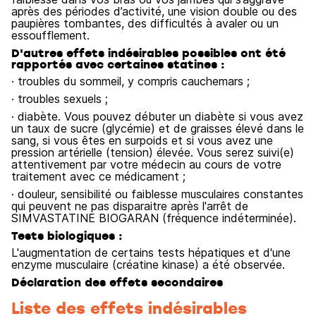
après des périodes d’activité, une vision double ou des
paupières tombantes, des difficultés à avaler ou un
essoufflement.
D'autres effets indésirables possibles ont été
rapportés avec certaines statines :
· troubles du sommeil, y compris cauchemars ;
· troubles sexuels ;
· diabète. Vous pouvez débuter un diabète si vous avez
un taux de sucre (glycémie) et de graisses élevé dans le
sang, si vous êtes en surpoids et si vous avez une
pression artérielle (tension) élevée. Vous serez suivi(e)
attentivement par votre médecin au cours de votre
traitement avec ce médicament ;
· douleur, sensibilité ou faiblesse musculaires constantes
qui peuvent ne pas disparaitre après l'arrêt de
SIMVASTATINE BIOGARAN (fréquence indéterminée).
Tests biologiques :
L'augmentation de certains tests hépatiques et d'une
enzyme musculaire (créatine kinase) a été observée.
Déclaration des effets secondaires
Liste des effets indésirables