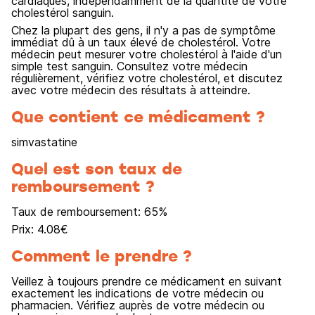
cardiaques, indépendamment de la quantité de votre
cholestérol sanguin.
Chez la plupart des gens, il n'y a pas de symptôme
immédiat dû à un taux élevé de cholestérol. Votre
médecin peut mesurer votre cholestérol à l'aide d'un
simple test sanguin. Consultez votre médecin
régulièrement, vérifiez votre cholestérol, et discutez
avec votre médecin des résultats à atteindre.
Que contient ce médicament ?
simvastatine
Quel est son taux de
remboursement ?
Taux de remboursement:
65
%
Prix:
4.08
€
Comment le prendre ?
Veillez à toujours prendre ce médicament en suivant
exactement les indications de votre médecin ou
pharmacien. Vérifiez auprès de votre médecin ou