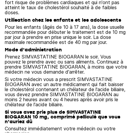
fort risque de problèmes cardiaques et qui n'ont pas
atteint le taux de cholestérol souhaité à de faibles
doses.
Utilisation chez les enfants et les adolescents
Pour les enfants (âgés de 10 à 17 ans), la dose usuelle
recommandée pour débuter le traitement est de 10 mg
par jour à prendre en prise unique le soir. La dose
maximale recommandée est de 40 mg par jour.
Mode d’administration
Prenez SIMVASTATINE BIOGARAN le soir. Vous
pouvez le prendre avec ou sans aliments. Continuez à
prendre SIMVASTATINE BIOGARAN, à moins que votre
médecin ne vous demande d'arrêter.
Si votre médecin vous a prescrit SIMVASTATINE
BIOGARAN avec un autre médicament qui fait baisser
le cholestérol contenant un chélateur de l'acide biliaire,
vous devez prendre SIMVASTATINE BIOGARAN au
moins 2 heures avant ou 4 heures après avoir pris le
chélateur de l'acide biliaire.
Si vous avez pris plus de SIMVASTATINE
BIOGARAN 10 mg, comprimé pelliculé que vous
n’auriez dû
Consultez immédiatement votre médecin ou votre