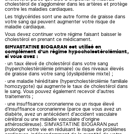
cholestérol de s’agglomérer dans les artères et protège
contre les maladies cardiaques.
Les triglycérides sont une autre forme de graisse dans
votre sang qui peuvent augmenter votre risque de
maladie cardiaque.
Vous devez continuer votre régime faisant baisser le
cholestérol en prenant ce médicament.
SIMVASTATINE BIOGARAN est utilisé en
complément d'un régime hypocholestérolémiant,
si vous avez :
· un taux élevé de cholestérol dans votre sang
(hypercholestérolémie primaire) ou des niveaux élevés
de graisse dans votre sang (dyslipidémie mixte) ;
· une maladie héréditaire (hypercholestérolémie familiale
homozygote) qui augmente le taux de cholestérol dans
le sang. Vous pouvez également recevoir d'autres
traitements ;
· une insuffisance coronarienne ou un risque élevé
d'insuffisance coronarienne (parce que vous avez un
diabète, avez un antécédent d'accident vasculaire
cérébral ou une maladie vasculaire d'origine
athéroscléreuse). SIMVASTATINE BIOGARAN peut
prolonger votre vie en réduisant le risque de problèmes