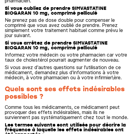
pharmacien.
Si vous oubliez de prendre SIMVASTATINE
BIOGARAN 10 mg, comprimé pelliculé
Ne prenez pas de dose double pour compenser le
comprimé que vous avez oublié de prendre. Prenez
simplement votre traitement habituel comme prévu le
jour suivant.
Si vous arrêtez de prendre SIMVASTATINE
BIOGARAN 10 mg, comprimé pelliculé
Informez votre médecin ou votre pharmacien car votre
taux de cholestérol pourrait augmenter de nouveau.
Si vous avez d'autres questions sur l'utilisation de ce
médicament, demandez plus d'informations à votre
médecin, à votre pharmacien ou à votre infirmier\ère.
Quels sont ses effets indésirables
possibles ?
Comme tous les médicaments, ce médicament peut
provoquer des effets indésirables, mais ils ne
surviennent pas systématiquement chez tout le monde.
Les termes suivants sont utilisés pour décrire la
fréquence à laquelle les effets indésirables ont