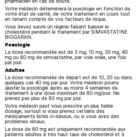
pharmacien en cas de doute.
Votre médecin déterminera la posologie en fonction de
votre état de santé, de votre traitement en cours tout
en tenant compte de vos facteurs de risque.
Vous devez suivre un régime faisant baisser le
cholestérol pendant le traitement par SIMVASTATINE
BIOGARAN.
Posologie
La dose recommandée est de 5 mg, 10 mg, 20 mg, 40
mg ou 80 mg de simvastatine, par voie orale, une fois
par jour.
Adultes
La dose recommandée de départ est de 10, 20 ou dans
quelques cas 40 mg par jour. Votre médecin pourra
ajuster la posologie après au moins 4 semaines de
traitement à une dose maximum de 80 mg/jour. Ne
prenez pas plus de 80 mg par jour.
Votre médecin peut vous prescrire un plus faible
dosage, surtout si vous prenez certains des
médicaments listés ci-dessus, ou si vous avez des
problèmes rénaux.
La dose de 80 mg est uniquement recommandée aux
patients adultes à très haut taux de cholestérol et à